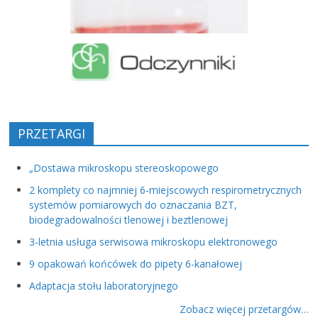
PRZETARGI
„Dostawa mikroskopu stereoskopowego
2 komplety co najmniej 6-miejscowych respirometrycznych
systemów pomiarowych do oznaczania BZT,
biodegradowalności tlenowej i beztlenowej
3-letnia usługa serwisowa mikroskopu elektronowego
9 opakowań końcówek do pipety 6-kanałowej
Adaptacja stołu laboratoryjnego
Zobacz więcej przetargów…