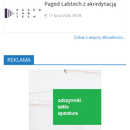
Paged Labtech z akredytacją
17 lipca 2026
, 08:58
Zobacz więcej aktualności…
REKLAMA