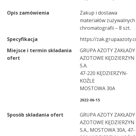
Opis zamówienia
Zakup i dostawa
materiałów zużywalnych
chromatografii – 8 szt.
Specyfikacja
https://zak.grupaazoty.
Miejsce i termin składania
GRUPA AZOTY ZAKŁADY
ofert
AZOTOWE KĘDZIERZYN
S.A.
47-220 KĘDZIERZYN-
KOŹLE
MOSTOWA 30A
2022-06-15
Sposób składania ofert
GRUPA AZOTY ZAKŁADY
AZOTOWE KĘDZIERZYN
S.A., MOSTOWA 30A, 47-