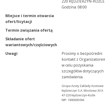
220 KĘDZIERZYN-KOŹLE
Godzina: 08:00
Miejsce i termin otwarcia
ofert/licytacji
Termin związania ofertą
Składanie ofert
wariantowych/częściowych
Uwagi
Prosimy o bezpośredni
kontakt z Organizatore
w celu pozyskania
szczegółów dotyczących
zamówienia.
Grupa Azoty Zakłady Azotowe
Kędzierzyn S.A. Mostowa 30 A
47-220 Kędzierzyn-Koźle
NIP: 7490005094