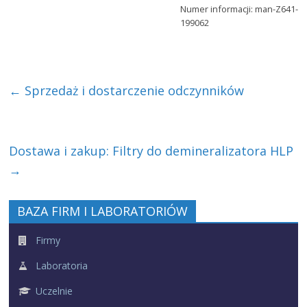
Numer informacji: man-Z641-
199062
←
Sprzedaż i dostarczenie odczynników
Dostawa i zakup: Filtry do demineralizatora HLP
→
BAZA FIRM I LABORATORIÓW
Firmy
Laboratoria
Uczelnie