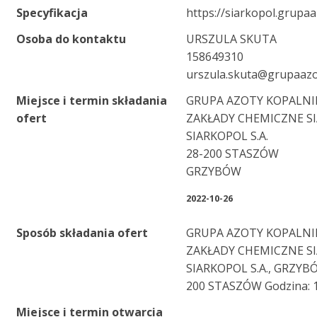
Specyfikacja
https://siarkopol.grupa
Osoba do kontaktu
URSZULA SKUTA
158649310
urszula.skuta@grupaaz
Miejsce i termin składania
GRUPA AZOTY KOPALNIE
ofert
ZAKŁADY CHEMICZNE SI
SIARKOPOL S.A.
28-200 STASZÓW
GRZYBÓW
2022-10-26
Sposób składania ofert
GRUPA AZOTY KOPALNIE
ZAKŁADY CHEMICZNE SI
SIARKOPOL S.A., GRZYBÓ
200 STASZÓW Godzina: 1
Miejsce i termin otwarcia