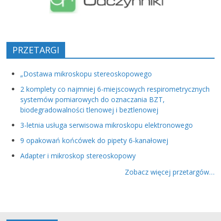
PRZETARGI
„Dostawa mikroskopu stereoskopowego
2 komplety co najmniej 6-miejscowych respirometrycznych
systemów pomiarowych do oznaczania BZT,
biodegradowalności tlenowej i beztlenowej
3-letnia usługa serwisowa mikroskopu elektronowego
9 opakowań końcówek do pipety 6-kanałowej
Adapter i mikroskop stereoskopowy
Zobacz więcej przetargów…