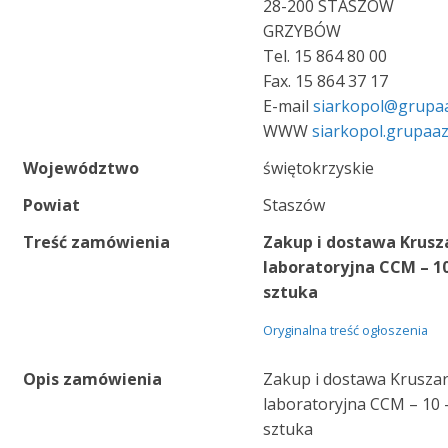
28-200 STASZÓW
GRZYBÓW
Tel. 15 864 80 00
Fax. 15 864 37 17
E-mail
siarkopol@grupa
WWW
siarkopol.grupaa
Województwo
świętokrzyskie
Powiat
Staszów
Treść zamówienia
Zakup i dostawa Krusz
laboratoryjna CCM – 10
sztuka
Oryginalna treść ogłoszenia
Opis zamówienia
Zakup i dostawa Krusza
laboratoryjna CCM – 10 
sztuka