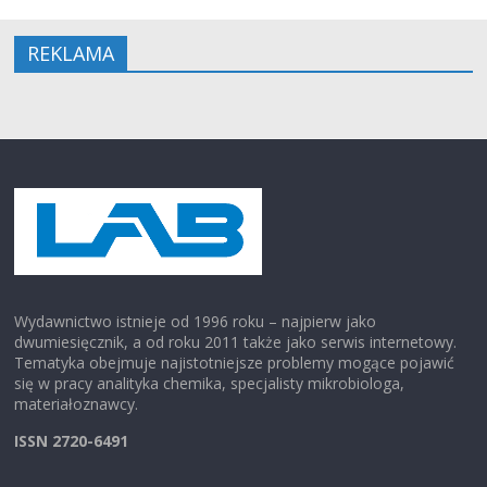
REKLAMA
Wydawnictwo istnieje od 1996 roku – najpierw jako
dwumiesięcznik, a od roku 2011 także jako serwis internetowy.
Tematyka obejmuje najistotniejsze problemy mogące pojawić
się w pracy analityka chemika, specjalisty mikrobiologa,
materiałoznawcy.
ISSN 2720-6491