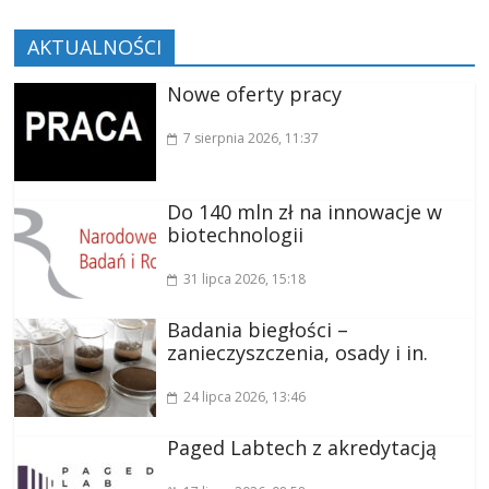
AKTUALNOŚCI
Nowe oferty pracy
7 sierpnia 2026
, 11:37
Do 140 mln zł na innowacje w
biotechnologii
31 lipca 2026
, 15:18
Badania biegłości –
zanieczyszczenia, osady i in.
24 lipca 2026
, 13:46
Paged Labtech z akredytacją