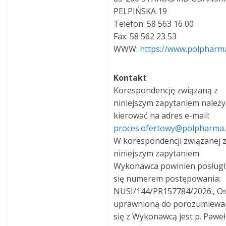
PELPIŃSKA 19
Telefon: 58 563 16 00
Fax: 58 562 23 53
WWW:
https://www.polpharma
Kontakt
Korespondencję związaną z
niniejszym zapytaniem należy
kierować na adres e-mail:
proces.ofertowy@polpharma
W korespondencji związanej 
niniejszym zapytaniem
Wykonawca powinien posług
się numerem postępowania:
NUSI/144/PR157784/2026., O
uprawnioną do porozumiewa
się z Wykonawcą jest p. Paweł