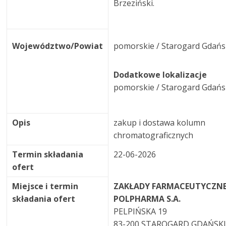
Brzeziński.
Województwo/Powiat
pomorskie / Starogard Gdańs
Dodatkowe lokalizacje
pomorskie / Starogard Gdańs
Opis
zakup i dostawa kolumn
chromatograficznych
Termin składania
22-06-2026
ofert
Miejsce i termin
ZAKŁADY FARMACEUTYCZN
składania ofert
POLPHARMA S.A.
PELPIŃSKA 19
83-200 STAROGARD GDAŃSK