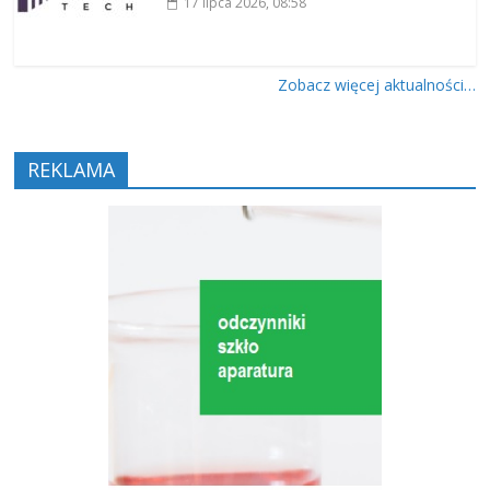
17 lipca 2026
, 08:58
Zobacz więcej aktualności…
REKLAMA