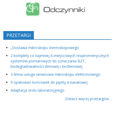
PRZETARGI
„Dostawa mikroskopu stereoskopowego
2 komplety co najmniej 6-miejscowych respirometrycznych
systemów pomiarowych do oznaczania BZT,
biodegradowalności tlenowej i beztlenowej
3-letnia usługa serwisowa mikroskopu elektronowego
9 opakowań końcówek do pipety 6-kanałowej
Adaptacja stołu laboratoryjnego
Zobacz więcej przetargów…