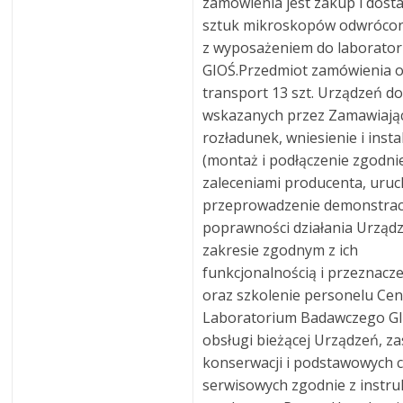
zamówienia jest zakup i dost
sztuk mikroskopów odwróco
z wyposażeniem do laborato
GIOŚ.Przedmiot zamówienia 
transport 13 szt. Urządzeń do
wskazanych przez Zamawiając
rozładunek, wniesienie i insta
(montaż i podłączenie zgodni
zaleceniami producenta, uruc
przeprowadzenie demonstrac
poprawności działania Urząd
zakresie zgodnym z ich
funkcjonalnością i przeznacz
oraz szkolenie personelu Ce
Laboratorium Badawczego GI
obsługi bieżącej Urządzeń, z
konserwacji i podstawowych 
serwisowych zgodnie z instru