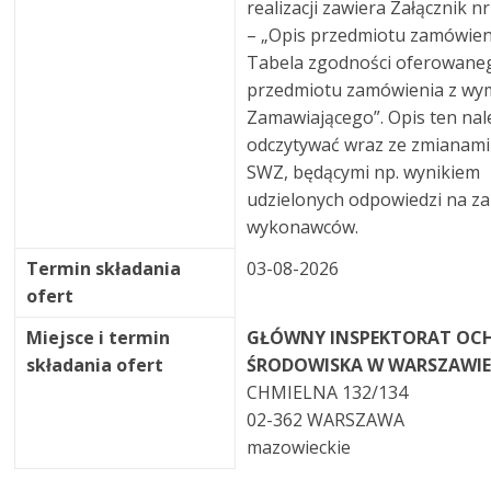
realizacji zawiera Załącznik n
– „Opis przedmiotu zamówien
Tabela zgodności oferowane
przedmiotu zamówienia z wy
Zamawiającego”. Opis ten nal
odczytywać wraz ze zmianami 
SWZ, będącymi np. wynikiem
udzielonych odpowiedzi na za
wykonawców.
Termin składania
03-08-2026
ofert
Miejsce i termin
GŁÓWNY INSPEKTORAT OC
składania ofert
ŚRODOWISKA W WARSZAWI
CHMIELNA 132/134
02-362 WARSZAWA
mazowieckie