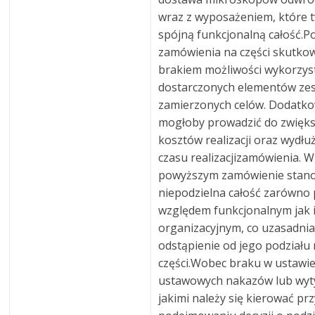
wraz z wyposażeniem, które 
spójną funkcjonalną całość.Po
zamówienia na części skutko
brakiem możliwości wykorzys
dostarczonych elementów ze
zamierzonych celów. Dodatk
mogłoby prowadzić do zwięk
kosztów realizacji oraz wydłu
czasu realizacjizamówienia. W
powyższym zamówienie stano
niepodzielna całość zarówno
względem funkcjonalnym jak 
organizacyjnym, co uzasadni
odstąpienie od jego podziału
części.Wobec braku w ustawi
ustawowych nakazów lub wyt
jakimi należy się kierować pr