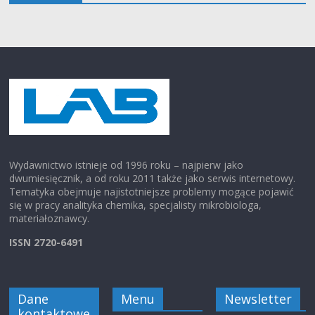
Wydawnictwo istnieje od 1996 roku – najpierw jako
dwumiesięcznik, a od roku 2011 także jako serwis internetowy.
Tematyka obejmuje najistotniejsze problemy mogące pojawić
się w pracy analityka chemika, specjalisty mikrobiologa,
materiałoznawcy.
ISSN 2720-6491
Dane
Menu
Newsletter
kontaktowe