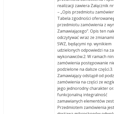
realizacji zawiera Załącznik n
– „Opis przedmiotu zamówien
Tabela zgodności oferowane
przedmiotu zamówienia z wy
Zamawiającego”. Opis ten nal
odczytywać wraz ze zmianami 
SWZ, będącymi np. wynikiem
udzielonych odpowiedzi na za
wykonawców.2. W ramach nin
zamówienia postępowanie nie
podzielone na dalsze części.3.
Zamawiający odstąpił od podz
zamówienia na części ze wzgl
jego jednorodny charakter or
funkcjonalną integralność
zamawianych elementów zest
Przedmiotem zamówienia jest
dostawa mikroskopów odwró