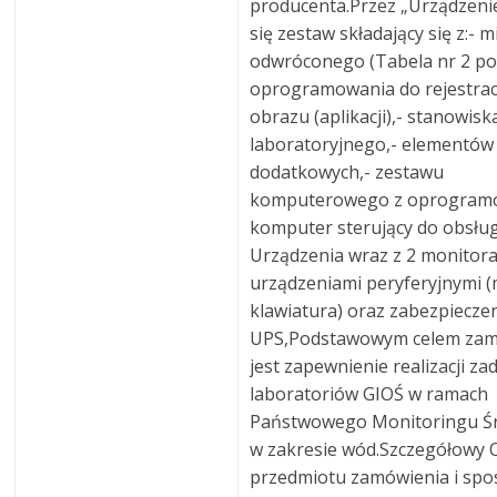
producenta.Przez „Urządzeni
się zestaw składający się z:-
odwróconego (Tabela nr 2 poz.
oprogramowania do rejestracji
obrazu (aplikacji),- stanowisk
laboratoryjnego,- elementów
dodatkowych,- zestawu
komputerowego z oprogram
komputer sterujący do obsług
Urządzenia wraz z 2 monitora
urządzeniami peryferyjnymi (
klawiatura) oraz zabezpiecze
UPS,Podstawowym celem zam
jest zapewnienie realizacji za
laboratoriów GIOŚ w ramach
Państwowego Monitoringu Ś
w zakresie wód.Szczegółowy 
przedmiotu zamówienia i spo