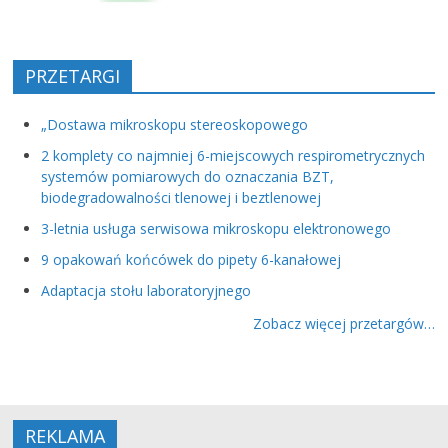
PRZETARGI
„Dostawa mikroskopu stereoskopowego
2 komplety co najmniej 6-miejscowych respirometrycznych
systemów pomiarowych do oznaczania BZT,
biodegradowalności tlenowej i beztlenowej
3-letnia usługa serwisowa mikroskopu elektronowego
9 opakowań końcówek do pipety 6-kanałowej
Adaptacja stołu laboratoryjnego
Zobacz więcej przetargów…
REKLAMA