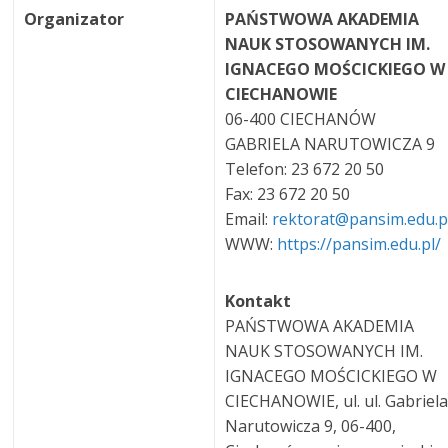
Organizator
PAŃSTWOWA AKADEMIA
NAUK STOSOWANYCH IM.
IGNACEGO MOŚCICKIEGO W
CIECHANOWIE
06-400 CIECHANÓW
GABRIELA NARUTOWICZA 9
Telefon: 23 672 20 50
Fax: 23 672 20 50
Email:
rektorat@pansim.edu.
WWW:
https://pansim.edu.pl/
Kontakt
PAŃSTWOWA AKADEMIA
NAUK STOSOWANYCH IM.
IGNACEGO MOŚCICKIEGO W
CIECHANOWIE, ul. ul. Gabriel
Narutowicza 9, 06-400,