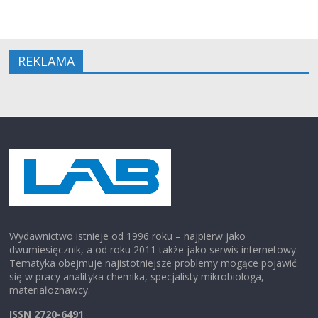
REKLAMA
Wydawnictwo istnieje od 1996 roku – najpierw jako
dwumiesięcznik, a od roku 2011 także jako serwis internetowy.
Tematyka obejmuje najistotniejsze problemy mogące pojawić
się w pracy analityka chemika, specjalisty mikrobiologa,
materiałoznawcy.
ISSN 2720-6491