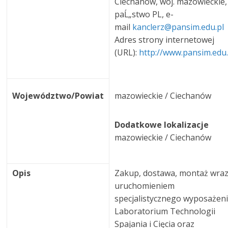
Ciechanów, woj. mazowieckie,
paĹ„stwo PL, e-
mail
kanclerz@pansim.edu.pl
Adres strony internetowej
(URL):
http://www.pansim.edu.
Województwo/Powiat
mazowieckie / Ciechanów
Dodatkowe lokalizacje
mazowieckie / Ciechanów
Opis
Zakup, dostawa, montaż wra
uruchomieniem
specjalistycznego wyposażen
Laboratorium Technologii
Spajania i Cięcia oraz