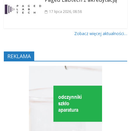
17 lipca 2026
, 08:58
Zobacz więcej aktualności…
REKLAMA