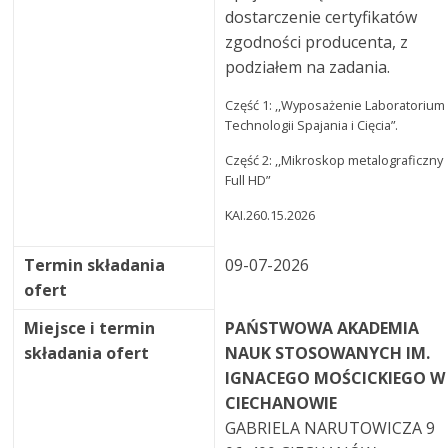
dostarczenie certyfikatów
zgodności producenta, z
podziałem na zadania.
Część 1: ,,Wyposażenie Laboratorium
Technologii Spajania i Cięcia”.
Część 2: ,,Mikroskop metalograficzny
Full HD”
KAI.260.15.2026
Termin składania
09-07-2026
ofert
Miejsce i termin
PAŃSTWOWA AKADEMIA
składania ofert
NAUK STOSOWANYCH IM.
IGNACEGO MOŚCICKIEGO W
CIECHANOWIE
GABRIELA NARUTOWICZA 9