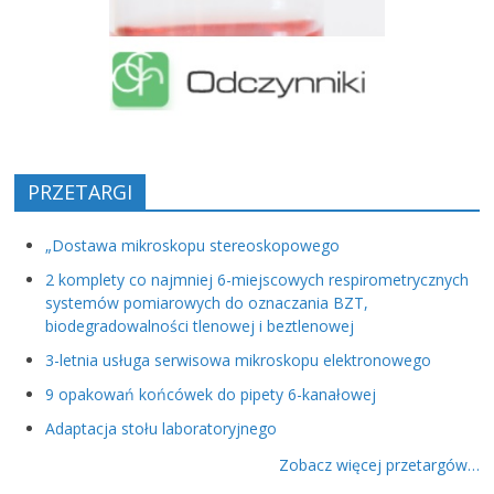
PRZETARGI
„Dostawa mikroskopu stereoskopowego
2 komplety co najmniej 6-miejscowych respirometrycznych
systemów pomiarowych do oznaczania BZT,
biodegradowalności tlenowej i beztlenowej
3-letnia usługa serwisowa mikroskopu elektronowego
9 opakowań końcówek do pipety 6-kanałowej
Adaptacja stołu laboratoryjnego
Zobacz więcej przetargów…