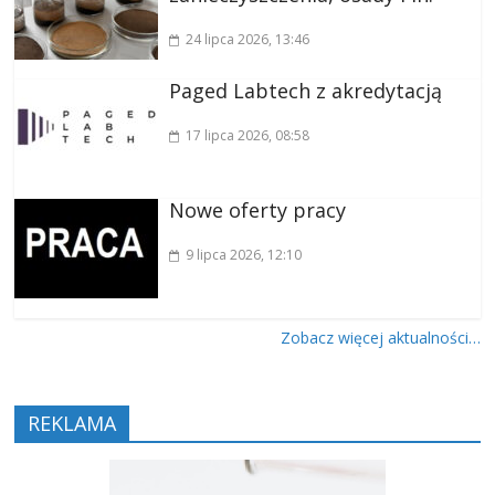
24 lipca 2026
, 13:46
Paged Labtech z akredytacją
17 lipca 2026
, 08:58
Nowe oferty pracy
9 lipca 2026
, 12:10
Zobacz więcej aktualności…
REKLAMA