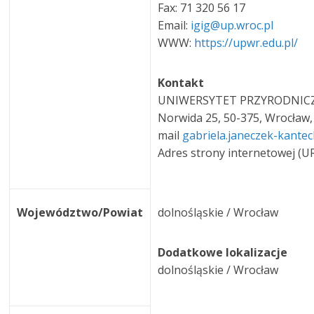
Fax: 71 320 56 17
Email:
igig@up.wroc.pl
WWW:
https://upwr.edu.pl/
Kontakt
UNIWERSYTET PRZYRODNICZY 
Norwida 25, 50-375, Wrocław, 
mail
gabriela.janeczek-kante
Adres strony internetowej (U
Województwo/Powiat
dolnośląskie / Wrocław
Dodatkowe lokalizacje
dolnośląskie / Wrocław