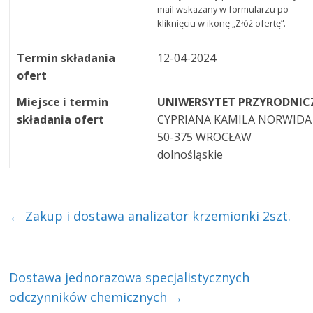
mail wskazany w formularzu po
kliknięciu w ikonę „Złóż ofertę”.
Termin składania
12-04-2024
ofert
Miejsce i termin
UNIWERSYTET PRZYRODNIC
składania ofert
CYPRIANA KAMILA NORWIDA
50-375 WROCŁAW
dolnośląskie
←
Zakup i dostawa analizator krzemionki 2szt.
Dostawa jednorazowa specjalistycznych
odczynników chemicznych
→