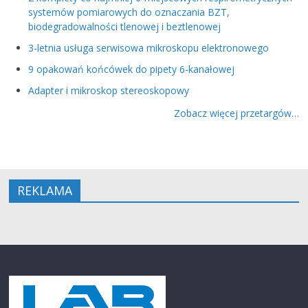
systemów pomiarowych do oznaczania BZT,
biodegradowalności tlenowej i beztlenowej
3-letnia usługa serwisowa mikroskopu elektronowego
9 opakowań końcówek do pipety 6-kanałowej
Adapter i mikroskop stereoskopowy
Zobacz więcej przetargów…
REKLAMA