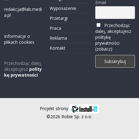
Email
Wyposażenie
redakcja@lab.medi
a.pl
Przetargi
Przechodząc
Praca
dalej, akceptujesz
Informacje o
politykę
Reklama
plikach cookies
prywatności
Kontakt
(zobacz)
Przechodząc dalej,
akceptujesz
polity
kę prywatności
Projekt strony
©2026 Robie Sp. z o.o.