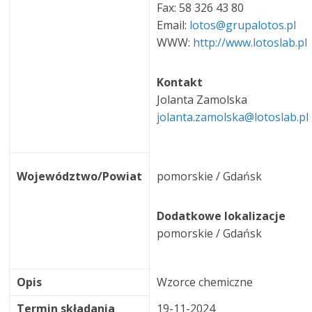
Fax: 58 326 43 80
Email:
lotos@grupalotos.pl
WWW:
http://www.lotoslab.pl
Kontakt
Jolanta Zamolska
jolanta.zamolska@lotoslab.pl
Województwo/Powiat
pomorskie / Gdańsk
Dodatkowe lokalizacje
pomorskie / Gdańsk
Opis
Wzorce chemiczne
Termin składania
19-11-2024