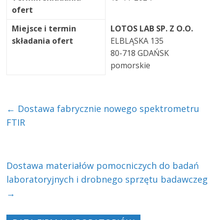
ofert
Miejsce i termin
LOTOS LAB SP. Z O.O.
składania ofert
ELBLĄSKA 135
80-718 GDAŃSK
pomorskie
←
Dostawa fabrycznie nowego spektrometru
FTIR
Dostawa materiałów pomocniczych do badań
laboratoryjnych i drobnego sprzętu badawczeg
→