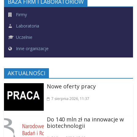
BAZA FIRM I LABORATORIÓW
Firmy
Laboratoria
Uczelnie
Inne organizacje
AKTUALNOŚCI
Nowe oferty pracy
7 sierpnia 2026
, 11:37
Do 140 mln zł na innowacje w
biotechnologii