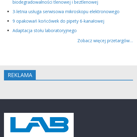
biodegradowalności tlenowej i beztlenowej
3-letnia usługa serwisowa mikroskopu elektronowego
9 opakowań końcówek do pipety 6-kanałowej
Adaptacja stołu laboratoryjnego
Zobacz więcej przetargów…
REKLAMA