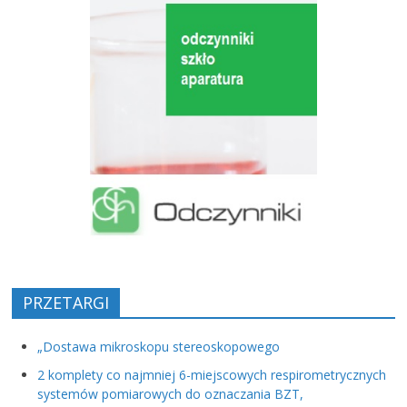
PRZETARGI
„Dostawa mikroskopu stereoskopowego
2 komplety co najmniej 6-miejscowych respirometrycznych
systemów pomiarowych do oznaczania BZT,