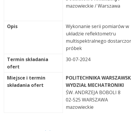
mazowieckie / Warszawa
Opis
Wykonanie serii pomiarów w
układzie reflektometru
multispektralnego dostarczo
próbek
Termin składania
30-07-2024
ofert
Miejsce i termin
POLITECHNIKA WARSZAWS
składania ofert
WYDZIAŁ MECHATRONIKI
ŚW. ANDRZEJA BOBOLI 8
02-525 WARSZAWA
mazowieckie