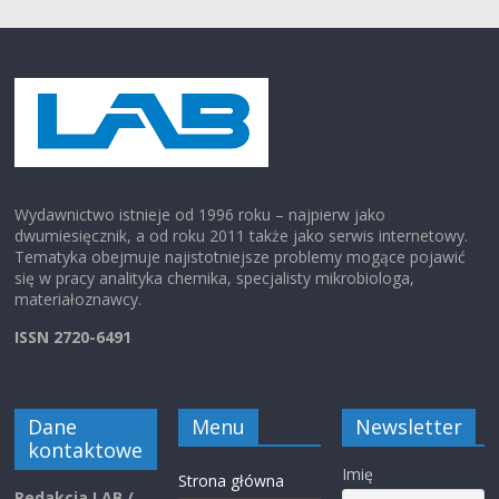
Wydawnictwo istnieje od 1996 roku – najpierw jako
dwumiesięcznik, a od roku 2011 także jako serwis internetowy.
Tematyka obejmuje najistotniejsze problemy mogące pojawić
się w pracy analityka chemika, specjalisty mikrobiologa,
materiałoznawcy.
ISSN 2720-6491
Dane
Menu
Newsletter
kontaktowe
Imię
Strona główna
Redakcja LAB /