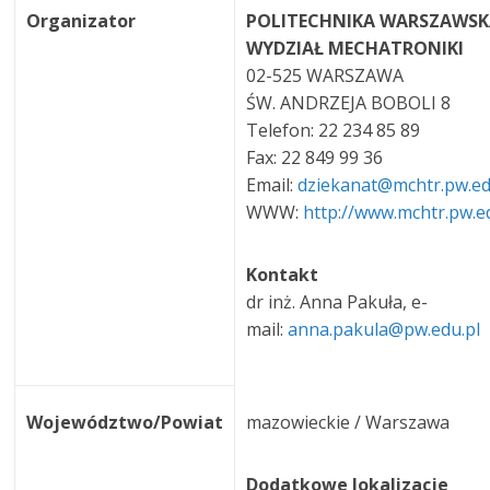
Organizator
POLITECHNIKA WARSZAWS
WYDZIAŁ MECHATRONIKI
02-525 WARSZAWA
ŚW. ANDRZEJA BOBOLI 8
Telefon: 22 234 85 89
Fax: 22 849 99 36
Email:
dziekanat@mchtr.pw.ed
WWW:
http://www.mchtr.pw.ed
Kontakt
dr inż. Anna Pakuła, e-
mail:
anna.pakula@pw.edu.pl
Województwo/Powiat
mazowieckie / Warszawa
Dodatkowe lokalizacje