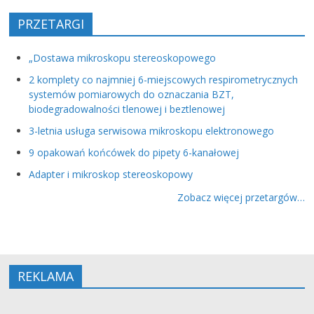
PRZETARGI
„Dostawa mikroskopu stereoskopowego
2 komplety co najmniej 6-miejscowych respirometrycznych
systemów pomiarowych do oznaczania BZT,
biodegradowalności tlenowej i beztlenowej
3-letnia usługa serwisowa mikroskopu elektronowego
9 opakowań końcówek do pipety 6-kanałowej
Adapter i mikroskop stereoskopowy
Zobacz więcej przetargów…
REKLAMA