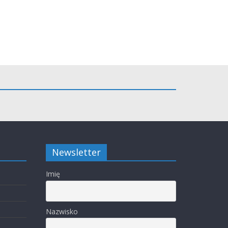
Newsletter
Imię
Nazwisko