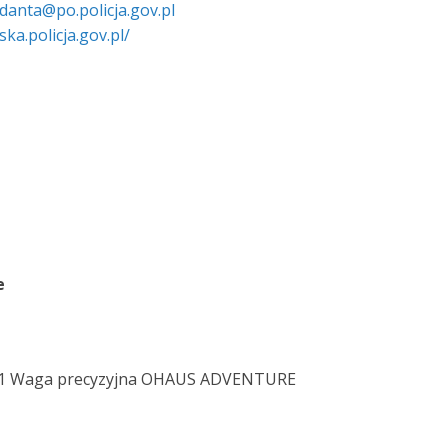
danta@po.policja.gov.pl
ska.policja.gov.pl/
e
: 1 Waga precyzyjna OHAUS ADVENTURE