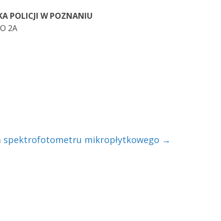
 POLICJI W POZNANIU
O 2A
 spektrofotometru mikropłytkowego
→