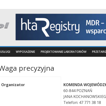
USŁUGI
WYPOSAŻENIE
PROJEKTOWANIE LABORATORIÓW
PRZETARG
Waga precyzyjna
Organizator
KOMENDA WOJEWÓDZKA
60-844 POZNAŃ
JANA KOCHANOWSKIEG
Telefon: 47 771 38 18