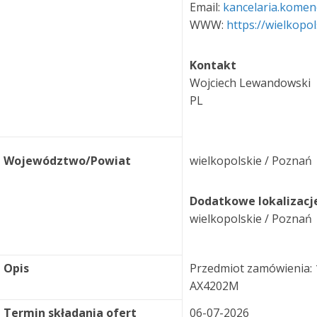
Email:
kancelaria.komen
WWW:
https://wielkopol
Kontakt
Wojciech Lewandowski
PL
Województwo/Powiat
wielkopolskie / Poznań
Dodatkowe lokalizacj
wielkopolskie / Poznań
Opis
Przedmiot zamówienia
AX4202M
Termin składania ofert
06-07-2026