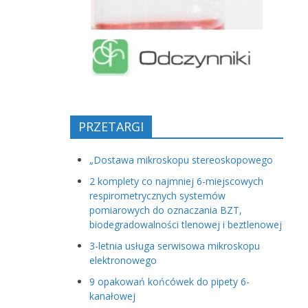
PRZETARGI
„Dostawa mikroskopu stereoskopowego
2 komplety co najmniej 6-miejscowych
respirometrycznych systemów
pomiarowych do oznaczania BZT,
biodegradowalności tlenowej i beztlenowej
3-letnia usługa serwisowa mikroskopu
elektronowego
9 opakowań końcówek do pipety 6-
kanałowej