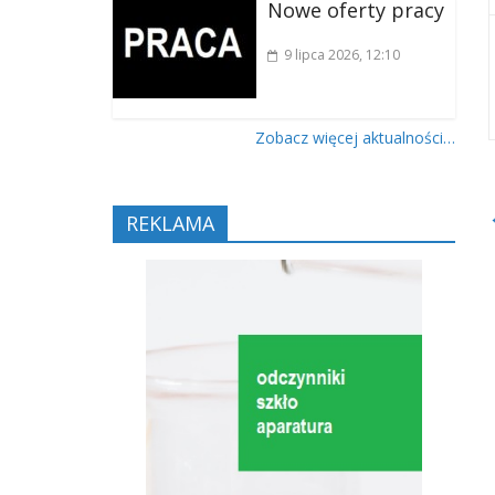
Nowe oferty pracy
9 lipca 2026
, 12:10
Zobacz więcej aktualności…
REKLAMA