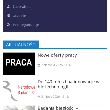
Laboratoria
Uczelnie
Inne organizacje
AKTUALNOŚCI
Nowe oferty pracy
7 sierpnia 2026
, 11:37
Do 140 mln zł na innowacje w
biotechnologii
31 lipca 2026
, 15:18
Badania biegłości –