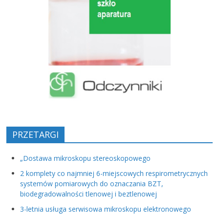
PRZETARGI
„Dostawa mikroskopu stereoskopowego
2 komplety co najmniej 6-miejscowych respirometrycznych
systemów pomiarowych do oznaczania BZT,
biodegradowalności tlenowej i beztlenowej
3-letnia usługa serwisowa mikroskopu elektronowego