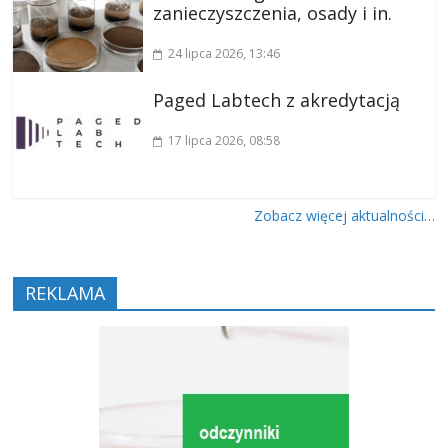
zanieczyszczenia, osady i in.
24 lipca 2026
, 13:46
Paged Labtech z akredytacją
17 lipca 2026
, 08:58
Zobacz więcej aktualności…
REKLAMA