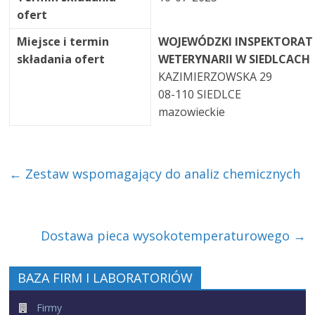
ofert
Miejsce i termin
WOJEWÓDZKI INSPEKTORAT
składania ofert
WETERYNARII W SIEDLCACH
KAZIMIERZOWSKA 29
08-110 SIEDLCE
mazowieckie
←
Zestaw wspomagający do analiz chemicznych
Dostawa pieca wysokotemperaturowego
→
BAZA FIRM I LABORATORIÓW
Firmy