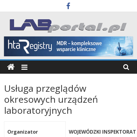
Skip
to
content
Labportal
Laboratoria
Aparatura
Badania
Usługa przeglądów
okresowych urządzeń
laboratoryjnych
Organizator
WOJEWÓDZKI INSPEKTORAT