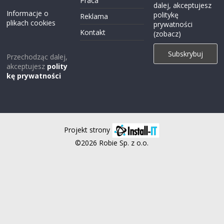
Praca
dalej, akceptujesz
Informacje o
politykę
Reklama
plikach cookies
prywatności
Kontakt
(zobacz)
Przechodząc dalej,
akceptujesz
polity
kę prywatności
Projekt strony
©2026 Robie Sp. z o.o.