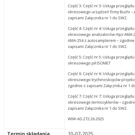
Część 3: Część nr 3: Usługa przeglądu
okresowego urządzeń firmy Buchi – 
zapisami Załącznika nr 1 do SWZ.
Część 4: Część nr 4: Usługa przeglądu
okresowego analizatorów rtęci AMA-
AMA-254 z autosamplerem – zgodnie
zapisami Załącznika nr 1 do SWZ.
Część 5: Część nr 5: Usługa przeglądu
okresowego pił ISOMET
Część 6: Część nr 6: Usługa przeglądu
okresowego trychinoskopów projekc
zgodnie z zapisami Załącznika nr 1 
Część 7: Część nr 7: Usługa przeglądu
okresowego termocyklerów – zgodni
zapisami Załącznika nr 1 do SWZ.
WIW-AD.272.26.2025
Termin składania
10-07-2025