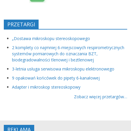
PRZETARGI
„Dostawa mikroskopu stereoskopowego
2 komplety co najmniej 6-miejscowych respirometrycznych
systemów pomiarowych do oznaczania BZT,
biodegradowalności tlenowej i beztlenowej
3-letnia usługa serwisowa mikroskopu elektronowego
9 opakowań końcówek do pipety 6-kanałowej
Adapter i mikroskop stereoskopowy
Zobacz więcej przetargów…
REKLAMA