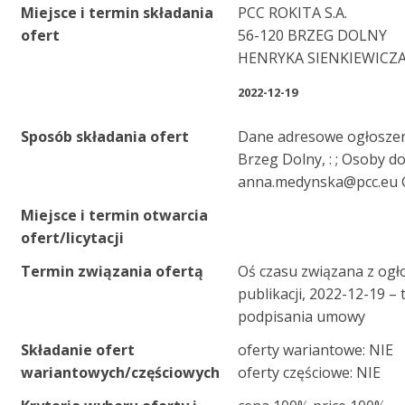
Miejsce i termin składania
PCC ROKITA S.A.
ofert
56-120 BRZEG DOLNY
HENRYKA SIENKIEWICZA
2022-12-19
Sposób składania ofert
Dane adresowe ogłoszeni
Brzeg Dolny, : ; Osoby d
anna.medynska@pcc.eu G
Miejsce i termin otwarcia
ofert/licytacji
Termin związania ofertą
Oś czasu związana z ogł
publikacji, 2022-12-19 –
podpisania umowy
Składanie ofert
oferty wariantowe: NIE
wariantowych/częściowych
oferty częściowe: NIE