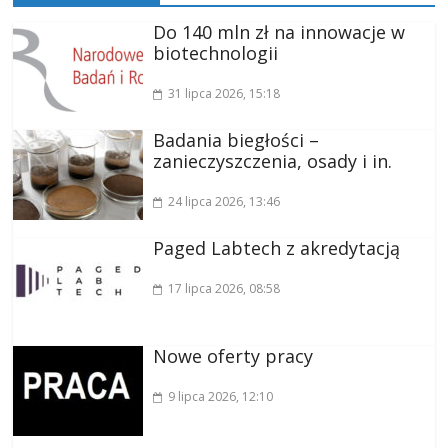
Do 140 mln zł na innowacje w
biotechnologii
31 lipca 2026
, 15:18
Badania biegłości –
zanieczyszczenia, osady i in.
24 lipca 2026
, 13:46
Paged Labtech z akredytacją
17 lipca 2026
, 08:58
Nowe oferty pracy
9 lipca 2026
, 12:10