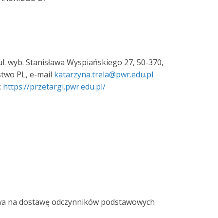
wyb. Stanisława Wyspiańskiego 27, 50-370,
stwo PL, e-mail
katarzyna.trela@pwr.edu.pl
:
https://przetargi.pwr.edu.pl/
a na dostawę odczynników podstawowych