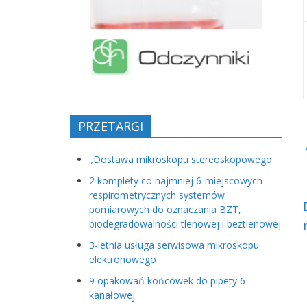
PRZETARGI
„Dostawa mikroskopu stereoskopowego
2 komplety co najmniej 6-miejscowych
respirometrycznych systemów
pomiarowych do oznaczania BZT,
biodegradowalności tlenowej i beztlenowej
3-letnia usługa serwisowa mikroskopu
elektronowego
9 opakowań końcówek do pipety 6-
kanałowej