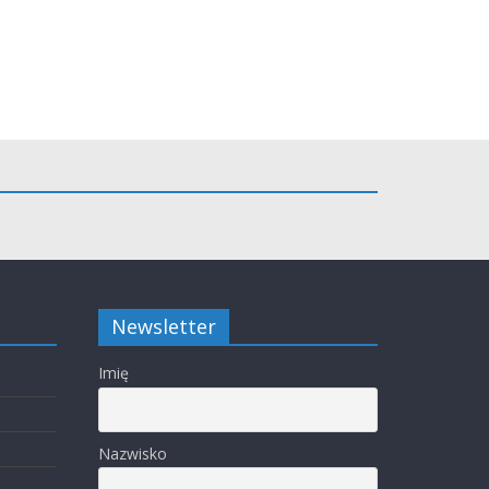
Newsletter
Imię
Nazwisko