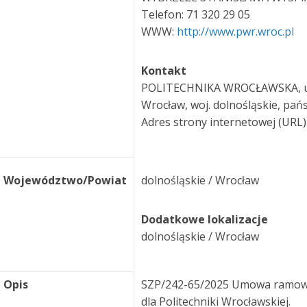
Telefon: 71 320 29 05
WWW:
http://www.pwr.wroc.pl
Kontakt
POLITECHNIKA WROCŁAWSKA, ul. 
Wrocław, woj. dolnośląskie, pań
Adres strony internetowej (URL)
Województwo/Powiat
dolnośląskie / Wrocław
Dodatkowe lokalizacje
dolnośląskie / Wrocław
Opis
SZP/242-65/2025 Umowa ramow
dla Politechniki Wrocławskiej.