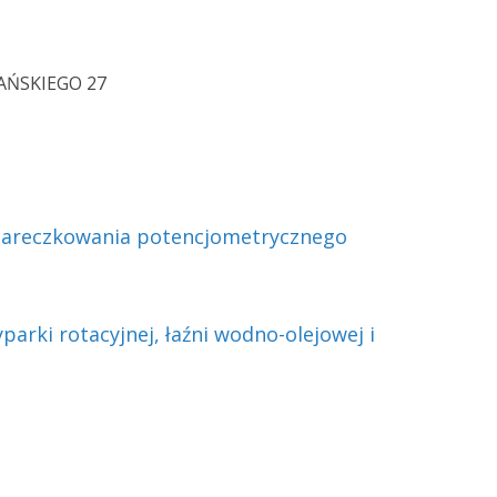
AŃSKIEGO 27
areczkowania potencjometrycznego
rki rotacyjnej, łaźni wodno-olejowej i