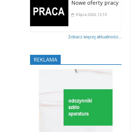
Nowe oferty pracy
9 lipca 2026
, 12:10
Zobacz więcej aktualności…
REKLAMA