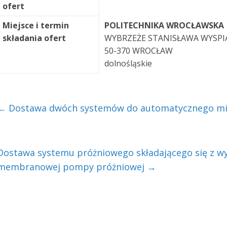
ofert
Miejsce i termin
POLITECHNIKA WROCŁAWSKA
składania ofert
WYBRZEŻE STANISŁAWA WYSPI
50-370 WROCŁAW
dolnośląskie
←
Dostawa dwóch systemów do automatycznego mi
Dostawa systemu próżniowego składającego się z wypa
membranowej pompy próżniowej
→