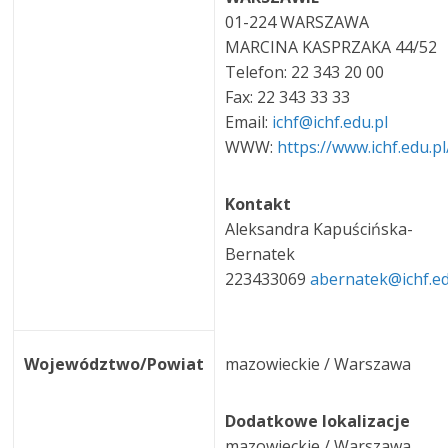
01-224 WARSZAWA
MARCINA KASPRZAKA 44/52
Telefon: 22 343 20 00
Fax: 22 343 33 33
Email:
ichf@ichf.edu.pl
WWW:
https://www.ichf.edu.pl
Kontakt
Aleksandra Kapuścińska-
Bernatek
223433069
abernatek@ichf.e
Województwo/Powiat
mazowieckie / Warszawa
Dodatkowe lokalizacje
mazowieckie / Warszawa