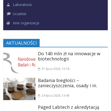
Laboratoria
Uczelnie
Inne organizacje
AKTUALNOŚCI
Do 140 mln zł na innowacje w
biotechnologii
31 lipca 2026
, 15:18
Badania biegłości –
zanieczyszczenia, osady i in.
24 lipca 2026
, 13:46
Paged Labtech z akredytacją