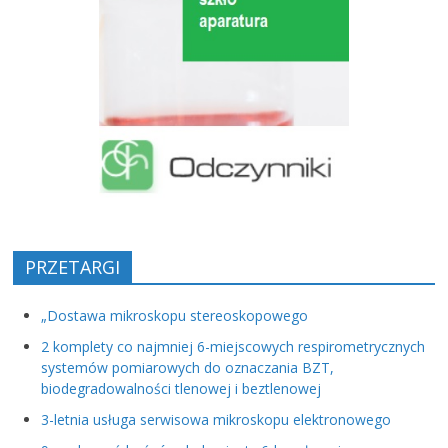
PRZETARGI
„Dostawa mikroskopu stereoskopowego
2 komplety co najmniej 6-miejscowych respirometrycznych
systemów pomiarowych do oznaczania BZT,
biodegradowalności tlenowej i beztlenowej
3-letnia usługa serwisowa mikroskopu elektronowego