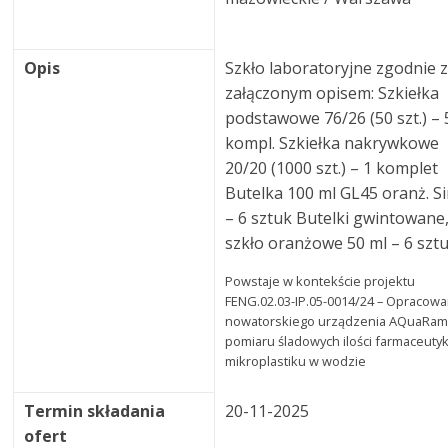
Opis
Szkło laboratoryjne zgodnie 
załączonym opisem: Szkiełka
podstawowe 76/26 (50 szt.) – 
kompl. Szkiełka nakrywkowe
20/20 (1000 szt.) – 1 komplet
Butelka 100 ml GL45 oranż. S
– 6 sztuk Butelki gwintowane
szkło oranżowe 50 ml – 6 sztu
Powstaje w kontekście projektu
FENG.02.03-IP.05-0014/24 – Opracowa
nowatorskiego urządzenia AQuaRam
pomiaru śladowych ilości farmaceuty
mikroplastiku w wodzie
Termin składania
20-11-2025
ofert