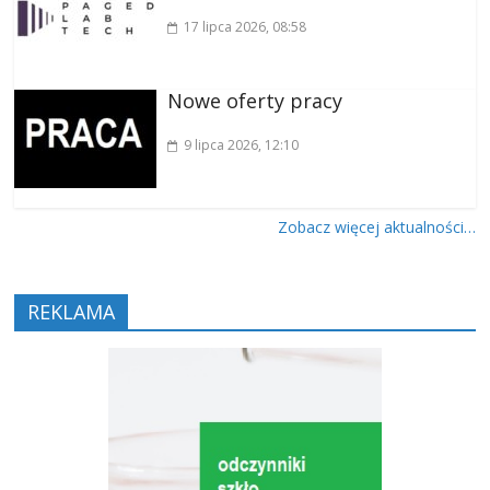
17 lipca 2026
, 08:58
Nowe oferty pracy
9 lipca 2026
, 12:10
Zobacz więcej aktualności…
REKLAMA