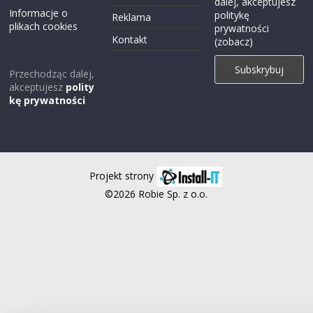
dalej, akceptujesz
Informacje o
politykę
Reklama
plikach cookies
prywatności
Kontakt
(zobacz)
Przechodząc dalej,
akceptujesz
polity
kę prywatności
Projekt strony
©2026 Robie Sp. z o.o.