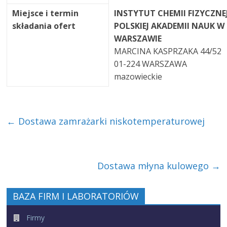
Miejsce i termin
INSTYTUT CHEMII FIZYCZNE
składania ofert
POLSKIEJ AKADEMII NAUK W
WARSZAWIE
MARCINA KASPRZAKA 44/52
01-224 WARSZAWA
mazowieckie
←
Dostawa zamrażarki niskotemperaturowej
Dostawa młyna kulowego
→
BAZA FIRM I LABORATORIÓW
Firmy