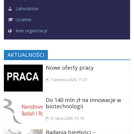
Laboratoria
Uczelnie
Inne organizacje
AKTUALNOŚCI
Nowe oferty pracy
7 sierpnia 2026
, 11:37
Do 140 mln zł na innowacje w
biotechnologii
31 lipca 2026
, 15:18
Badania biegłości –