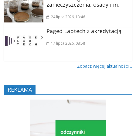
zanieczyszczenia, osady i in.
24 lipca 2026
, 13:46
Paged Labtech z akredytacją
17 lipca 2026
, 08:58
Zobacz więcej aktualności…
REKLAMA