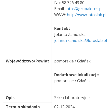
Fax: 58 326 43 80
Email:
lotos@grupalotos.pl
WWW:
http://www.lotoslab.pl
Kontakt
Jolanta Zamolska
jolanta.zamolska@lotoslab.pl
Województwo/Powiat
pomorskie / Gdańsk
Dodatkowe lokalizacje
pomorskie / Gdańsk
Opis
Szkło laboratoryjne
Termin składania
02-12-2024