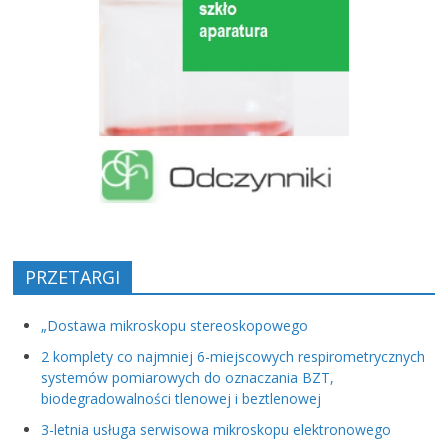
PRZETARGI
„Dostawa mikroskopu stereoskopowego
2 komplety co najmniej 6-miejscowych respirometrycznych
systemów pomiarowych do oznaczania BZT,
biodegradowalności tlenowej i beztlenowej
3-letnia usługa serwisowa mikroskopu elektronowego