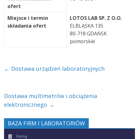
ofert
Miejsce i termin
LOTOS LAB SP. Z O.O.
składania ofert
ELBLĄSKA 135
80-718 GDAŃSK
pomorskie
←
Dostawa urządzeń laboratoryjnych
Dostawa multimetrów i obciążenia
elektronicznego
→
BAZA FIRM I LABORATORIÓW
Firmy