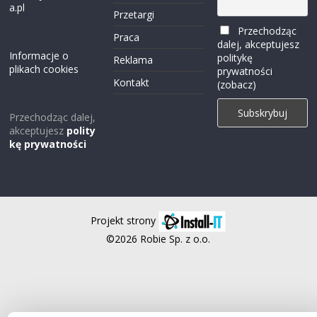
a.pl
Przetargi
Przechodząc
Praca
dalej, akceptujesz
Informacje o
politykę
Reklama
plikach cookies
prywatności
Kontakt
(zobacz)
Przechodząc dalej,
akceptujesz
polity
kę prywatności
Projekt strony
©2026 Robie Sp. z o.o.