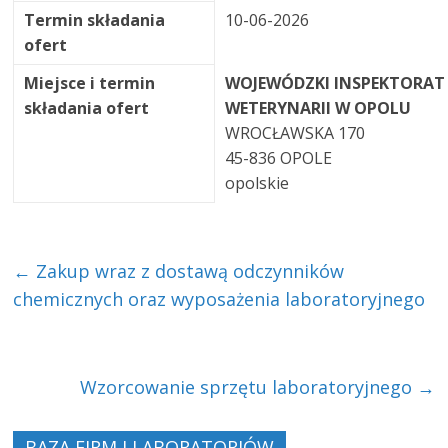
Termin składania
10-06-2026
ofert
Miejsce i termin
WOJEWÓDZKI INSPEKTORAT
składania ofert
WETERYNARII W OPOLU
WROCŁAWSKA 170
45-836 OPOLE
opolskie
←
Zakup wraz z dostawą odczynników
chemicznych oraz wyposażenia laboratoryjnego
Wzorcowanie sprzętu laboratoryjnego
→
BAZA FIRM I LABORATORIÓW