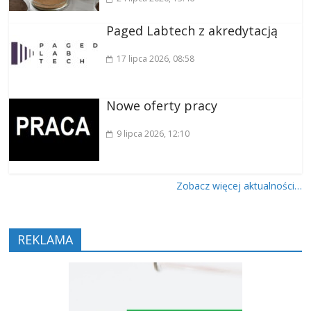
Paged Labtech z akredytacją
17 lipca 2026
, 08:58
Nowe oferty pracy
9 lipca 2026
, 12:10
Zobacz więcej aktualności…
REKLAMA