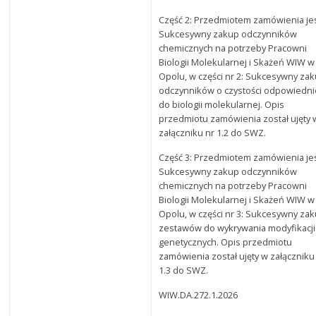
Część 2: Przedmiotem zamówienia jes
Sukcesywny zakup odczynników
chemicznych na potrzeby Pracowni
Biologii Molekularnej i Skażeń WIW w
Opolu, w części nr 2: Sukcesywny za
odczynników o czystości odpowiedni
do biologii molekularnej. Opis
przedmiotu zamówienia został ujęty 
załączniku nr 1.2 do SWZ.
Część 3: Przedmiotem zamówienia jes
Sukcesywny zakup odczynników
chemicznych na potrzeby Pracowni
Biologii Molekularnej i Skażeń WIW w
Opolu, w części nr 3: Sukcesywny za
zestawów do wykrywania modyfikacji
genetycznych. Opis przedmiotu
zamówienia został ujęty w załączniku
1.3 do SWZ.
WIW.DA.272.1.2026