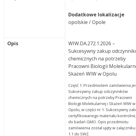
Dodatkowe lokalizacje
opolskie / Opole
Opis
WIW.DA.272.1.2026 –
Sukcesywny zakup odczynni
chemicznych na potrzeby
Pracowni Biologii Molekularne
Skażeń WIW w Opolu
Część 1: Przedmiotem zamówienia jes
Sukcesywny zakup odczynników
chemicznych na potrzeby Pracowni
Biologii Molekularnej i Skażeń WIW w
Opolu, w części nr 1: Sukcesywny za
certyfikowanego materiału kontroln
do badań GMO. Opis przedmiotu
zamówienia został ujęty w załączniku
1.1 do SWZ.