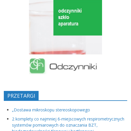
PRZETARGI
„Dostawa mikroskopu stereoskopowego
2 komplety co najmniej 6-miejscowych respirometrycznych
systemów pomiarowych do oznaczania BZT,