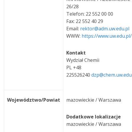
26/28
Telefon: 22 552 00 00
Fax: 22 552 40 29
Email:
rektor@adm.uw.edu.pl
WWW:
https://www.uw.edu.pl/
Kontakt
Wydział Chemii
PL +48
225526240
dzp@chem.uw.edu
Województwo/Powiat
mazowieckie / Warszawa
Dodatkowe lokalizacje
mazowieckie / Warszawa