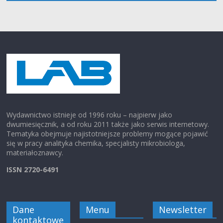
Wydawnictwo istnieje od 1996 roku – najpierw jako
dwumiesięcznik, a od roku 2011 także jako serwis internetowy.
Tematyka obejmuje najistotniejsze problemy mogące pojawić
się w pracy analityka chemika, specjalisty mikrobiologa,
materiałoznawcy.
ISSN 2720-6491
Dane
Menu
Newsletter
kontaktowe