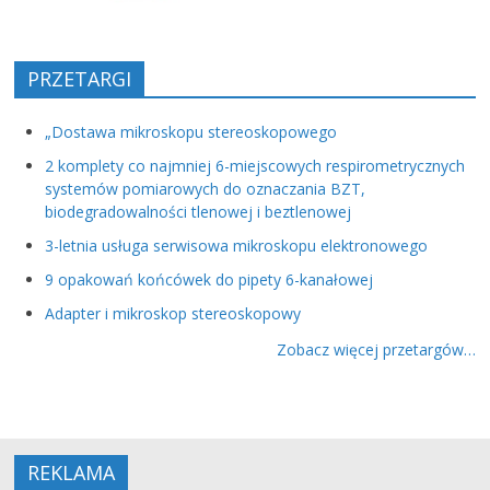
PRZETARGI
„Dostawa mikroskopu stereoskopowego
2 komplety co najmniej 6-miejscowych respirometrycznych
systemów pomiarowych do oznaczania BZT,
biodegradowalności tlenowej i beztlenowej
3-letnia usługa serwisowa mikroskopu elektronowego
9 opakowań końcówek do pipety 6-kanałowej
Adapter i mikroskop stereoskopowy
Zobacz więcej przetargów…
REKLAMA