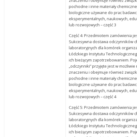
znaczeniu i obejmuje również związki
pochodne i inne materiały chemiczne
biologiczne używane do prac badawc
eksperymentalnych, naukowych, edu
lub rozwojowych – część 3
Część 4: Przedmiotem zamówienia je
Sukcesywna dostawa odczynników c
laboratoryjnych dla komórek organiz
Łódzkiego Instytutu Technologiczneg
ich bieżącym zapotrzebowaniem. Poj
„odczynniki” przyjęte jest w możliwi
znaczeniu i obejmuje również związki
pochodne i inne materiały chemiczne
biologiczne używane do prac badawc
eksperymentalnych, naukowych, edu
lub rozwojowych – część 4
Część 5: Przedmiotem zamówienia je
Sukcesywna dostawa odczynników c
laboratoryjnych dla komórek organiz
Łódzkiego Instytutu Technologiczneg
ich bieżącym zapotrzebowaniem. Poj