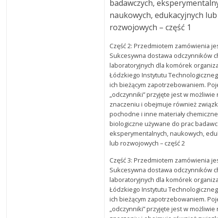
badawczych, eksperymentaln
naukowych, edukacyjnych lub
rozwojowych – część 1
Część 2: Przedmiotem zamówienia je
Sukcesywna dostawa odczynników c
laboratoryjnych dla komórek organiz
Łódzkiego Instytutu Technologiczneg
ich bieżącym zapotrzebowaniem. Poj
„odczynniki” przyjęte jest w możliwi
znaczeniu i obejmuje również związki
pochodne i inne materiały chemiczne
biologiczne używane do prac badawc
eksperymentalnych, naukowych, edu
lub rozwojowych – część 2
Część 3: Przedmiotem zamówienia je
Sukcesywna dostawa odczynników c
laboratoryjnych dla komórek organiz
Łódzkiego Instytutu Technologiczneg
ich bieżącym zapotrzebowaniem. Poj
„odczynniki” przyjęte jest w możliwi