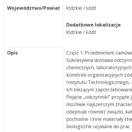
Województwo/Powiat
łódzkie / Łódź
Dodatkowe lokalizacje
łódzkie / Łódź
Opis
Część 1: Przedmiotem zamówi
Sukcesywna dostawa odczyn
chemicznych, laboratoryjnych
komórek organizacyjnych Łó
Instytutu Technologicznego, 
ich bieżącym zapotrzebowani
Pojęcie „odczynniki” przyjęte 
możliwie najszerszym znaczen
obejmuje również związki, ka
pochodne i inne materiały ch
biologiczne używane do prac