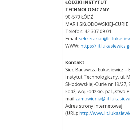
ŁÓDZKI INSTYTUT
TECHNOLOGICZNY
90-570 ŁÓDŹ
MARII SKŁODOWSKIEJ-CURIE 
Telefon: 42 307 09 01
Email:
sekretariat@lit.lukasie
WWW:
https://lit.lukasiewicz.g
Kontakt
Sieć Badawcza Łukasiewicz – 
Instytut Technologiczny, ul. M
Skłodowskiej-Curie nr 19/27, 
Łódź, woj. łódzkie, paĹ„stwo P
mail
zamowienia@lit.lukasiewi
Adres strony internetowej
(URL):
http://www.lit.lukasiewi