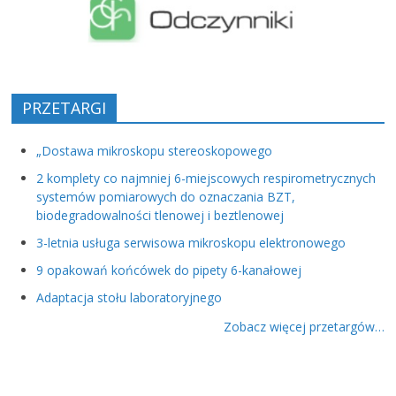
PRZETARGI
„Dostawa mikroskopu stereoskopowego
2 komplety co najmniej 6-miejscowych respirometrycznych
systemów pomiarowych do oznaczania BZT,
biodegradowalności tlenowej i beztlenowej
3-letnia usługa serwisowa mikroskopu elektronowego
9 opakowań końcówek do pipety 6-kanałowej
Adaptacja stołu laboratoryjnego
Zobacz więcej przetargów…