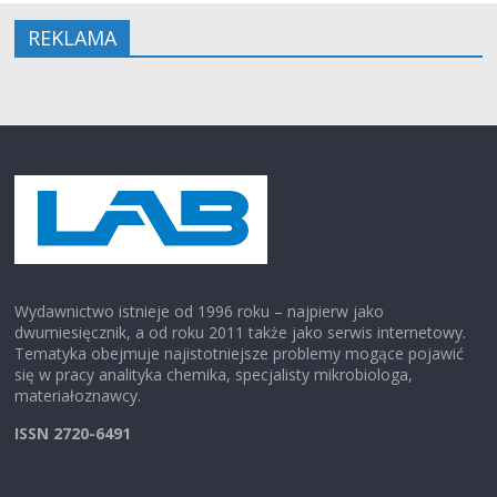
REKLAMA
Wydawnictwo istnieje od 1996 roku – najpierw jako
dwumiesięcznik, a od roku 2011 także jako serwis internetowy.
Tematyka obejmuje najistotniejsze problemy mogące pojawić
się w pracy analityka chemika, specjalisty mikrobiologa,
materiałoznawcy.
ISSN 2720-6491