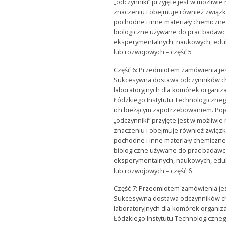
„odczynniki” przyjęte jest w możliwi
znaczeniu i obejmuje również związki
pochodne i inne materiały chemiczne
biologiczne używane do prac badawc
eksperymentalnych, naukowych, edu
lub rozwojowych – część 5
Część 6: Przedmiotem zamówienia je
Sukcesywna dostawa odczynników c
laboratoryjnych dla komórek organiz
Łódzkiego Instytutu Technologiczneg
ich bieżącym zapotrzebowaniem. Poj
„odczynniki” przyjęte jest w możliwi
znaczeniu i obejmuje również związki
pochodne i inne materiały chemiczne
biologiczne używane do prac badawc
eksperymentalnych, naukowych, edu
lub rozwojowych – część 6
Część 7: Przedmiotem zamówienia je
Sukcesywna dostawa odczynników c
laboratoryjnych dla komórek organiz
Łódzkiego Instytutu Technologiczneg