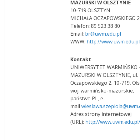
MAZURSKI W OLSZTYNIE
10-719 OLSZTYN
MICHAŁA OCZAPOWSKIEGO 2
Telefon: 89 523 38 80
Email:
br@uwm.edu.pl
WWW:
http://www.uwm.edu.pl
Kontakt
UNIWERSYTET WARMIŃSKO 
MAZURSKI W OLSZTYNIE, ul.
Oczapowskiego 2, 10-719, Ols
woj. warmińsko-mazurskie,
państwo PL, e-
mail
wieslawa.szepiola@uwm.
Adres strony internetowej
(URL):
http://www.uwm.edu.pl