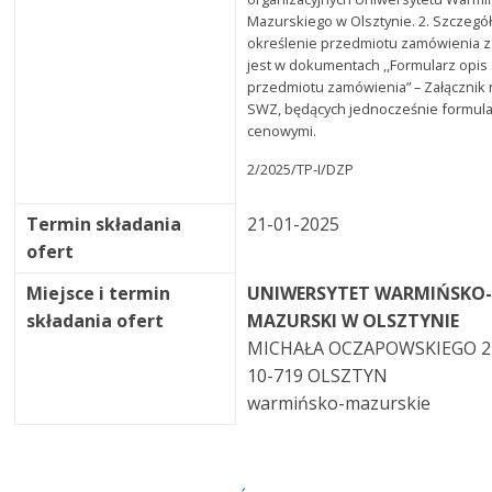
Mazurskiego w Olsztynie. 2. Szczeg
określenie przedmiotu zamówienia 
jest w dokumentach ,,Formularz opis
przedmiotu zamówienia” – Załącznik 
SWZ, będących jednocześnie formul
cenowymi.
2/2025/TP-I/DZP
Termin składania
21-01-2025
ofert
Miejsce i termin
UNIWERSYTET WARMIŃSKO
składania ofert
MAZURSKI W OLSZTYNIE
MICHAŁA OCZAPOWSKIEGO 2
10-719 OLSZTYN
warmińsko-mazurskie