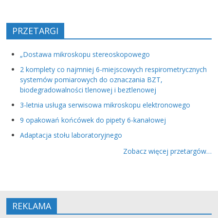
PRZETARGI
„Dostawa mikroskopu stereoskopowego
2 komplety co najmniej 6-miejscowych respirometrycznych
systemów pomiarowych do oznaczania BZT,
biodegradowalności tlenowej i beztlenowej
3-letnia usługa serwisowa mikroskopu elektronowego
9 opakowań końcówek do pipety 6-kanałowej
Adaptacja stołu laboratoryjnego
Zobacz więcej przetargów…
REKLAMA