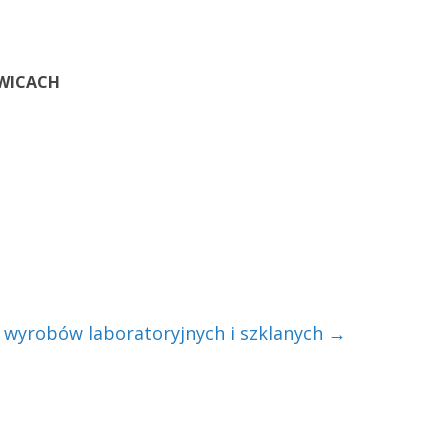
OWICACH
wyrobów laboratoryjnych i szklanych
→