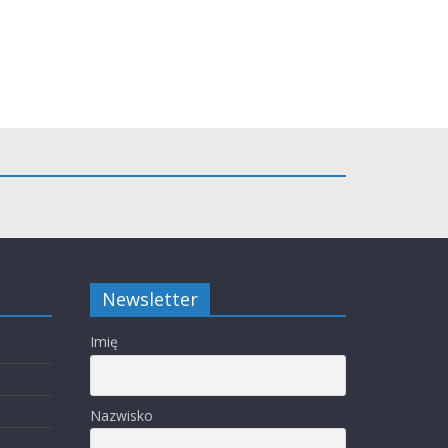
Newsletter
Imię
Nazwisko