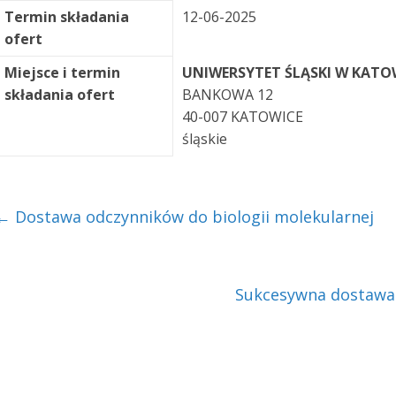
Termin składania
12-06-2025
ofert
Miejsce i termin
UNIWERSYTET ŚLĄSKI W KAT
składania ofert
BANKOWA 12
40-007 KATOWICE
śląskie
←
Dostawa odczynników do biologii molekularnej
Sukcesywna dostawa 