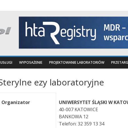
USŁUGI
WYPOSAŻENIE
PROJEKTOWANIE LABORATORIÓW
PRZETARG
Sterylne ezy laboratoryjne
Organizator
UNIWERSYTET ŚLĄSKI W KAT
40-007 KATOWICE
BANKOWA 12
Telefon: 32 359 13 34