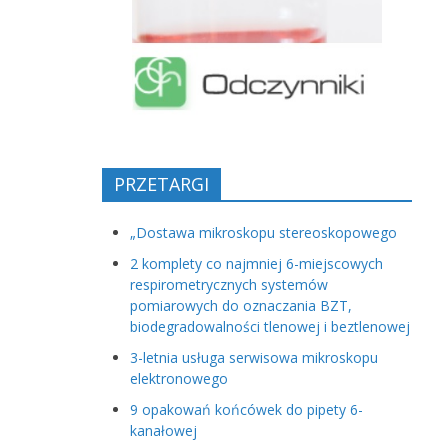
PRZETARGI
„Dostawa mikroskopu stereoskopowego
2 komplety co najmniej 6-miejscowych
respirometrycznych systemów
pomiarowych do oznaczania BZT,
biodegradowalności tlenowej i beztlenowej
3-letnia usługa serwisowa mikroskopu
elektronowego
9 opakowań końcówek do pipety 6-
kanałowej