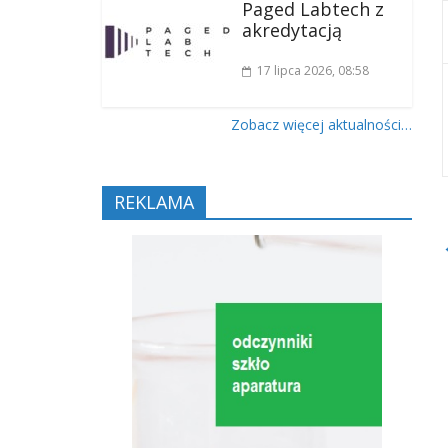
Paged Labtech z
akredytacją
17 lipca 2026
, 08:58
Zobacz więcej aktualności…
REKLAMA