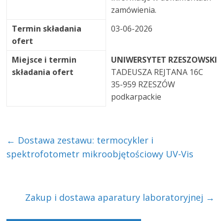
zamówienia.
Termin składania
03-06-2026
ofert
Miejsce i termin
UNIWERSYTET RZESZOWSKI
składania ofert
TADEUSZA REJTANA 16C
35-959 RZESZÓW
podkarpackie
←
Dostawa zestawu: termocykler i
spektrofotometr mikroobjętościowy UV-Vis
Zakup i dostawa aparatury laboratoryjnej
→