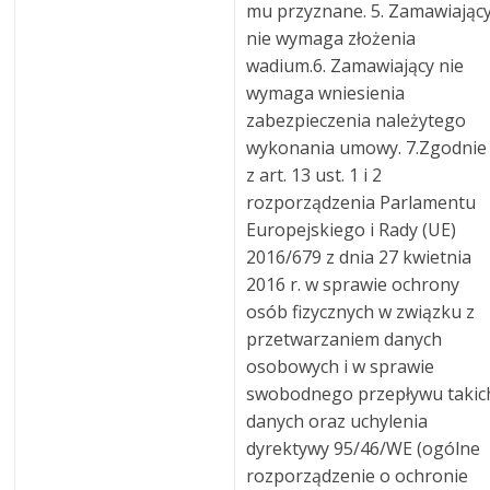
mu przyznane. 5. Zamawiając
nie wymaga złożenia
wadium.6. Zamawiający nie
wymaga wniesienia
zabezpieczenia należytego
wykonania umowy. 7.Zgodnie
z art. 13 ust. 1 i 2
rozporządzenia Parlamentu
Europejskiego i Rady (UE)
2016/679 z dnia 27 kwietnia
2016 r. w sprawie ochrony
osób fizycznych w związku z
przetwarzaniem danych
osobowych i w sprawie
swobodnego przepływu takic
danych oraz uchylenia
dyrektywy 95/46/WE (ogólne
rozporządzenie o ochronie