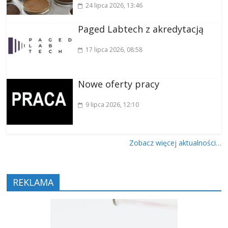
24 lipca 2026
, 13:46
Paged Labtech z akredytacją
17 lipca 2026
, 08:58
Nowe oferty pracy
9 lipca 2026
, 12:10
Zobacz więcej aktualności…
REKLAMA