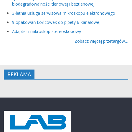
biodegradowalności tlenowej i beztlenowej
3-letnia usługa serwisowa mikroskopu elektronowego
9 opakowań końcówek do pipety 6-kanałowej
Adapter i mikroskop stereoskopowy
Zobacz więcej przetargów…
REKLAMA