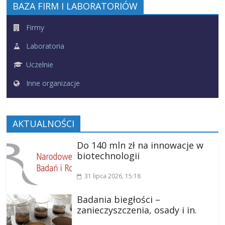
BAZA FIRM I LABORATORIÓW
Firmy
Laboratoria
Uczelnie
Inne organizacje
AKTUALNOŚCI
Do 140 mln zł na innowacje w
biotechnologii
31 lipca 2026
, 15:18
Badania biegłości –
zanieczyszczenia, osady i in.