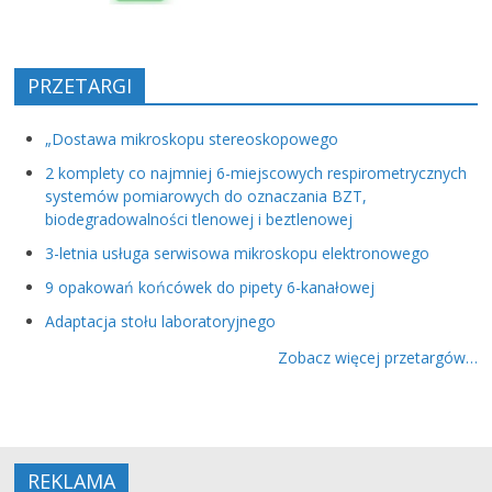
PRZETARGI
„Dostawa mikroskopu stereoskopowego
2 komplety co najmniej 6-miejscowych respirometrycznych
systemów pomiarowych do oznaczania BZT,
biodegradowalności tlenowej i beztlenowej
3-letnia usługa serwisowa mikroskopu elektronowego
9 opakowań końcówek do pipety 6-kanałowej
Adaptacja stołu laboratoryjnego
Zobacz więcej przetargów…
REKLAMA