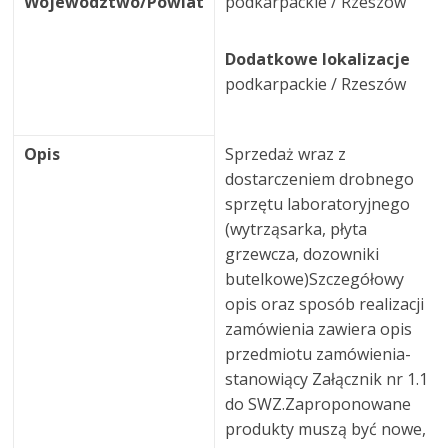
Województwo/Powiat
podkarpackie / Rzeszów
Dodatkowe lokalizacje
podkarpackie / Rzeszów
Opis
Sprzedaż wraz z
dostarczeniem drobnego
sprzętu laboratoryjnego
(wytrząsarka, płyta
grzewcza, dozowniki
butelkowe)Szczegółowy
opis oraz sposób realizacji
zamówienia zawiera opis
przedmiotu zamówienia-
stanowiący Załącznik nr 1.1
do SWZ.Zaproponowane
produkty muszą być nowe,