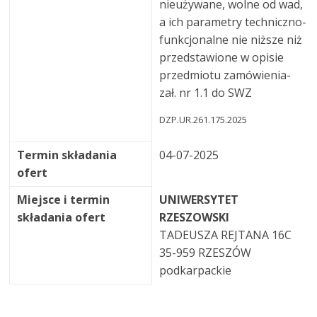
nieużywane, wolne od wad,
a ich parametry techniczno-
funkcjonalne nie niższe niż
przedstawione w opisie
przedmiotu zamówienia-
zał. nr 1.1 do SWZ
DZP.UR.261.175.2025
Termin składania
04-07-2025
ofert
Miejsce i termin
UNIWERSYTET
składania ofert
RZESZOWSKI
TADEUSZA REJTANA 16C
35-959 RZESZÓW
podkarpackie