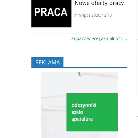
Nowe oferty pracy
9 lipca 2026
, 12:10
Zobacz więcej aktualności…
REKLAMA