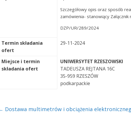
Szczegółowy opis oraz sposób real
zamówienia- stanowiący Załącznik 
DZP/UR/289/2024
Termin składania
29-11-2024
ofert
Miejsce i termin
UNIWERSYTET RZESZOWSKI
składania ofert
TADEUSZA REJTANA 16C
35-959 RZESZÓW
podkarpackie
←
Dostawa multimetrów i obciążenia elektroniczne