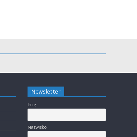
Newsletter
Imię
Nazwisko