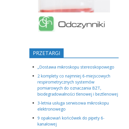
PRZETARGI
„Dostawa mikroskopu stereoskopowego
2 komplety co najmniej 6-miejscowych
respirometrycznych systemów
pomiarowych do oznaczania BZT,
biodegradowalności tlenowej i beztlenowej
3-letnia usługa serwisowa mikroskopu
elektronowego
9 opakowań końcówek do pipety 6-
kanałowej