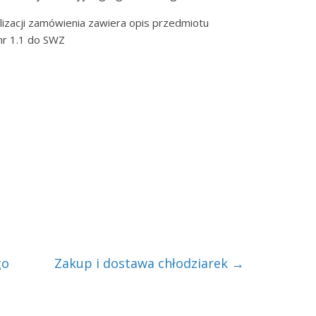
izacji zamówienia zawiera opis przedmiotu
nr 1.1 do SWZ
go
Zakup i dostawa chłodziarek
→