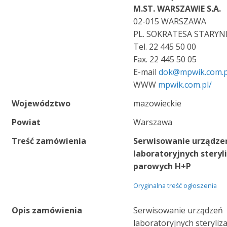
M.ST. WARSZAWIE S.A.
02-015 WARSZAWA
PL. SOKRATESA STARYN
Tel. 22 445 50 00
Fax. 22 445 50 05
E-mail
dok@mpwik.com.p
WWW
mpwik.com.pl/
Województwo
mazowieckie
Powiat
Warszawa
Treść zamówienia
Serwisowanie urządze
laboratoryjnych stery
parowych H+P
Oryginalna treść ogłoszenia
Opis zamówienia
Serwisowanie urządzeń
laboratoryjnych steryli