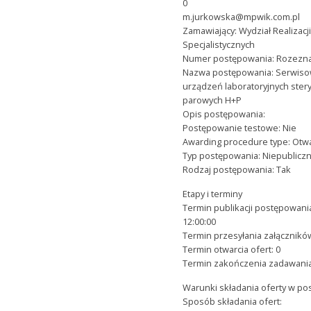
0
m.jurkowska@mpwik.com.pl
Zamawiający: Wydział Realizac
Specjalistycznych
Numer postępowania: Rozezna
Nazwa postępowania: Serwis
urządzeń laboratoryjnych ster
parowych H+P
Opis postępowania:
Postępowanie testowe: Nie
Awarding procedure type: Otw
Typ postępowania: Niepublicz
Rodzaj postępowania: Tak
Etapy i terminy
Termin publikacji postępowani
12:00:00
Termin przesyłania załączników
Termin otwarcia ofert: 0
Termin zakończenia zadawania
Warunki składania oferty w p
Sposób składania ofert: