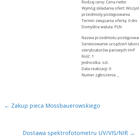
Rodzaj ceny: Cena netto
Wymóg składania ofert: Wszys
przedmioty postępowania
Termin związania ofertą: 0 dni
Domyślna waluta: PLN
Nazwa przedmiotu postępowan
Serwisowanie urządzeń labora
sterylizatorów parowych H+P
Ilość: 1
Jednostka: szt.
Data realizacji: 0
Numer zgłoszenia: _
←
Zakup pieca Mossbauerowskiego
Dostawa spektrofotometru UV/VIS/NIR
→