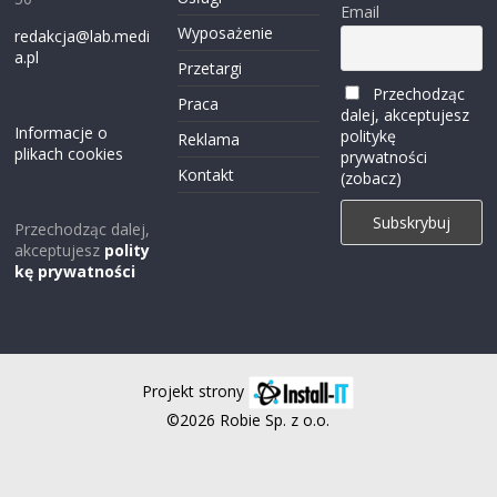
Email
Wyposażenie
redakcja@lab.medi
a.pl
Przetargi
Przechodząc
Praca
dalej, akceptujesz
Informacje o
politykę
Reklama
plikach cookies
prywatności
Kontakt
(zobacz)
Przechodząc dalej,
akceptujesz
polity
kę prywatności
Projekt strony
©2026 Robie Sp. z o.o.