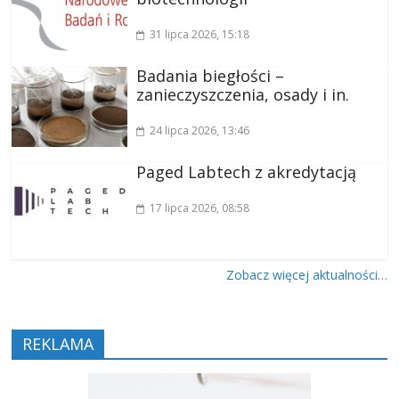
31 lipca 2026
, 15:18
Badania biegłości –
zanieczyszczenia, osady i in.
24 lipca 2026
, 13:46
Paged Labtech z akredytacją
17 lipca 2026
, 08:58
Zobacz więcej aktualności…
REKLAMA