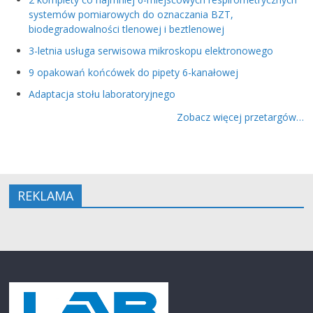
systemów pomiarowych do oznaczania BZT,
biodegradowalności tlenowej i beztlenowej
3-letnia usługa serwisowa mikroskopu elektronowego
9 opakowań końcówek do pipety 6-kanałowej
Adaptacja stołu laboratoryjnego
Zobacz więcej przetargów…
REKLAMA