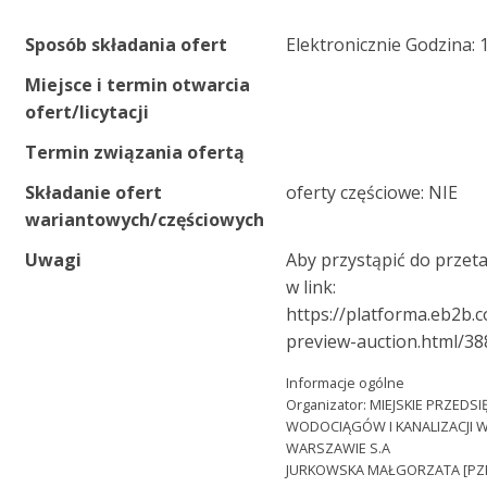
Sposób składania ofert
Elektronicznie Godzina: 
Miejsce i termin otwarcia
ofert/licytacji
Termin związania ofertą
Składanie ofert
oferty częściowe: NIE
wariantowych/częściowych
Uwagi
Aby przystąpić do przeta
w link:
https://platforma.eb2b.
preview-auction.html/3
Informacje ogólne
Organizator: MIEJSKIE PRZED
WODOCIĄGÓW I KANALIZACJI W
WARSZAWIE S.A
JURKOWSKA MAŁGORZATA [PZ