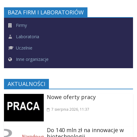
BAZA FIRM I LABORATORIÓW
Firmy
Laboratoria
Uczelnie
Inne organizacje
AKTUALNOŚCI
Nowe oferty pracy
7 sierpnia 2026
, 11:37
Do 140 mln zł na innowacje w
biotechnologii