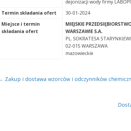
dejonizacji wody firmy LABOP
Termin składania ofert
30-01-2024
Miejsce i termin
MIEJSKIE PRZEDSIĘBIORSTW
składania ofert
WARSZAWIE S.A.
PL. SOKRATESA STARYNKIEW
02-015 WARSZAWA
mazowieckie
←
Zakup i dostawa wzorców i odczynników chemicz
Dost