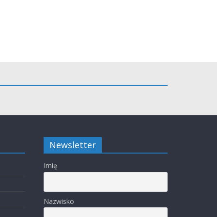
Newsletter
Imię
Nazwisko