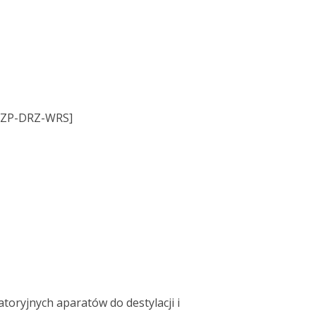
ZP-DRZ-WRS]
toryjnych aparatów do destylacji i