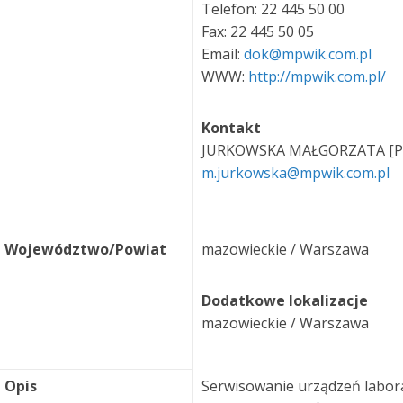
Telefon: 22 445 50 00
Fax: 22 445 50 05
Email:
dok@mpwik.com.pl
WWW:
http://mpwik.com.pl/
Kontakt
JURKOWSKA MAŁGORZATA [P
m.jurkowska@mpwik.com.pl
Województwo/Powiat
mazowieckie / Warszawa
Dodatkowe lokalizacje
mazowieckie / Warszawa
Opis
Serwisowanie urządzeń labora