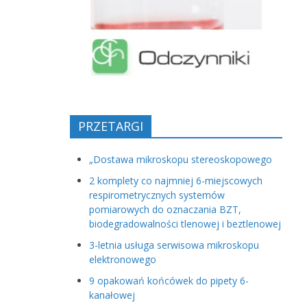
PRZETARGI
„Dostawa mikroskopu stereoskopowego
2 komplety co najmniej 6-miejscowych
respirometrycznych systemów
pomiarowych do oznaczania BZT,
biodegradowalności tlenowej i beztlenowej
3-letnia usługa serwisowa mikroskopu
elektronowego
9 opakowań końcówek do pipety 6-
kanałowej