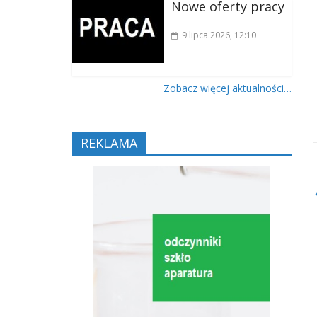
Nowe oferty pracy
9 lipca 2026
, 12:10
Zobacz więcej aktualności…
REKLAMA