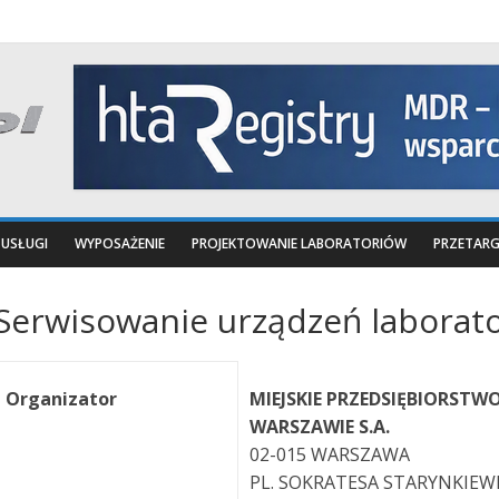
USŁUGI
WYPOSAŻENIE
PROJEKTOWANIE LABORATORIÓW
PRZETARG
Serwisowanie urządzeń laborat
Organizator
MIEJSKIE PRZEDSIĘBIORSTW
WARSZAWIE S.A.
02-015 WARSZAWA
PL. SOKRATESA STARYNKIEW