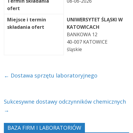
Termin składania
08-06-2026
ofert
Miejsce i termin
UNIWERSYTET ŚLĄSKI W
składania ofert
KATOWICACH
BANKOWA 12
40-007 KATOWICE
śląskie
←
Dostawa sprzętu laboratoryjnego
Sukcesywne dostawy odczynników chemicznych
→
BAZA FIRM I LABORATORIÓW