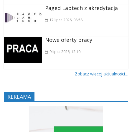
Paged Labtech z akredytacją
17 lipca 2026
, 08:58
Nowe oferty pracy
9 lipca 2026
, 12:10
Zobacz więcej aktualności…
REKLAMA