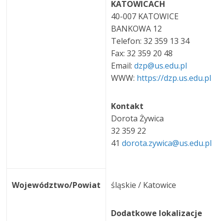
KATOWICACH
40-007 KATOWICE
BANKOWA 12
Telefon: 32 359 13 34
Fax: 32 359 20 48
Email:
dzp@us.edu.pl
WWW:
https://dzp.us.edu.pl
Kontakt
Dorota Żywica
32 359 22
41
dorota.zywica@us.edu.pl
Województwo/Powiat
śląskie / Katowice
Dodatkowe lokalizacje