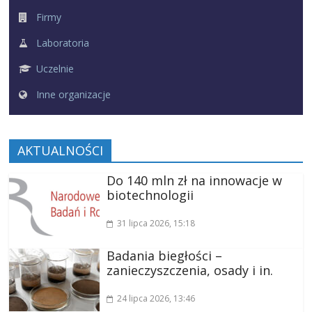
Firmy
Laboratoria
Uczelnie
Inne organizacje
AKTUALNOŚCI
Do 140 mln zł na innowacje w
biotechnologii
31 lipca 2026
, 15:18
Badania biegłości –
zanieczyszczenia, osady i in.
24 lipca 2026
, 13:46