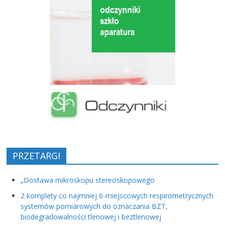
PRZETARGI
„Dostawa mikroskopu stereoskopowego
2 komplety co najmniej 6-miejscowych respirometrycznych
systemów pomiarowych do oznaczania BZT,
biodegradowalności tlenowej i beztlenowej