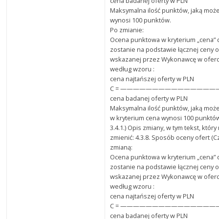
cena badanej oferty w PLN
Maksymalna ilość punktów, jaką może
wynosi 100 punktów.
Po zmianie:
Ocena punktowa w kryterium „cena”
zostanie na podstawie łącznej ceny o
wskazanej przez Wykonawcę w oferci
według wzoru :
cena najtańszej oferty w PLN
C = ———————————————— x 
cena badanej oferty w PLN
Maksymalna ilość punktów, jaką może
w kryterium cena wynosi 100 punktó
3.4.1.) Opis zmiany, w tym tekst, któr
zmienić: 4.3.8. Sposób oceny ofert (C
zmianą:
Ocena punktowa w kryterium „cena”
zostanie na podstawie łącznej ceny o
wskazanej przez Wykonawcę w oferci
według wzoru :
cena najtańszej oferty w PLN
C = ———————————————— x 
cena badanej oferty w PLN