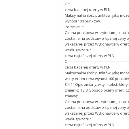
C = ———————————————— x 
cena badanej oferty w PLN
Maksymalna ilość punktów, jaką może
wynosi 100 punktów.
Po zmianie:
Ocena punktowa w kryterium „cena”
zostanie na podstawie łącznej ceny o
wskazanej przez Wykonawcę w oferci
według wzoru :
cena najtańszej oferty w PLN
C = ———————————————— x 
cena badanej oferty w PLN
Maksymalna ilość punktów, jaką może
w kryterium cena wynosi 100 punktó
3.4.1.) Opis zmiany, w tym tekst, któr
zmienić: 4.3.8. Sposób oceny ofert (C
zmianą:
Ocena punktowa w kryterium „cena”
zostanie na podstawie łącznej ceny o
wskazanej przez Wykonawcę w oferci
według wzoru :
cena najtańszej oferty w PLN