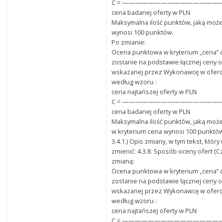
C = ———————————————— x 
cena badanej oferty w PLN
Maksymalna ilość punktów, jaką może
wynosi 100 punktów.
Po zmianie:
Ocena punktowa w kryterium „cena”
zostanie na podstawie łącznej ceny o
wskazanej przez Wykonawcę w oferci
według wzoru :
cena najtańszej oferty w PLN
C = ———————————————— x 
cena badanej oferty w PLN
Maksymalna ilość punktów, jaką może
w kryterium cena wynosi 100 punktó
3.4.1.) Opis zmiany, w tym tekst, któr
zmienić: 4.3.8. Sposób oceny ofert (C
zmianą:
Ocena punktowa w kryterium „cena”
zostanie na podstawie łącznej ceny o
wskazanej przez Wykonawcę w oferci
według wzoru :
cena najtańszej oferty w PLN
C = ———————————————— x 