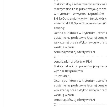
maksymalny zaoferowany termin waż
Maksymalna ilość punktów jaką może
w kryterium TW wynosi 40 punktów.
3.4.1.) Opis zmiany, w tym tekst, któr
zmienić: 4.3.8. Sposób oceny ofert (C
zmianą:
Ocena punktowa w kryterium „cena”
zostanie na podstawie łącznej ceny o
wskazanej przez Wykonawcę w oferci
według wzoru :
cena najtańszej oferty w PLN
C = ———————————————— x 
cena badanej oferty w PLN
Maksymalna ilość punktów, jaką może
wynosi 100 punktów.
Po zmianie:
Ocena punktowa w kryterium „cena”
zostanie na podstawie łącznej ceny o
wskazanej przez Wykonawcę w oferci
według wzoru :
cena najtańszej oferty w PLN
C = ———————————————— x 