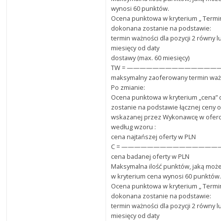
wynosi 60 punktów.
Ocena punktowa w kryterium „ Termi
dokonana zostanie na podstawie:
termin ważności dla pozycji 2 równy l
miesięcy od daty
dostawy (max. 60 miesięcy)
TW = ——————————————
maksymalny zaoferowany termin waż
Po zmianie:
Ocena punktowa w kryterium „cena”
zostanie na podstawie łącznej ceny o
wskazanej przez Wykonawcę w oferci
według wzoru :
cena najtańszej oferty w PLN
C = ———————————————— x 
cena badanej oferty w PLN
Maksymalna ilość punktów, jaką może
w kryterium cena wynosi 60 punktów
Ocena punktowa w kryterium „ Termi
dokonana zostanie na podstawie:
termin ważności dla pozycji 2 równy l
miesięcy od daty