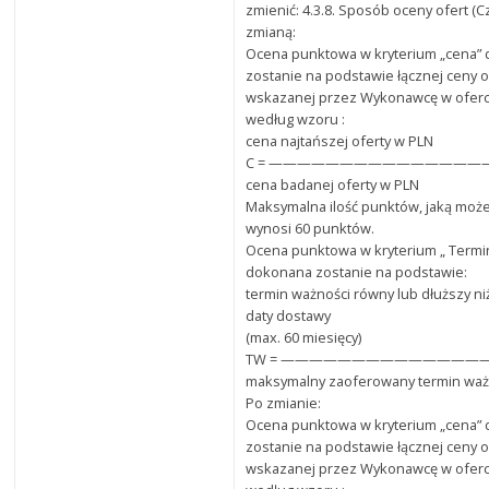
zmienić: 4.3.8. Sposób oceny ofert (C
zmianą:
Ocena punktowa w kryterium „cena”
zostanie na podstawie łącznej ceny o
wskazanej przez Wykonawcę w oferci
według wzoru :
cena najtańszej oferty w PLN
C = ———————————————— x 
cena badanej oferty w PLN
Maksymalna ilość punktów, jaką może
wynosi 60 punktów.
Ocena punktowa w kryterium „ Termi
dokonana zostanie na podstawie:
termin ważności równy lub dłuższy ni
daty dostawy
(max. 60 miesięcy)
TW = ——————————————
maksymalny zaoferowany termin waż
Po zmianie:
Ocena punktowa w kryterium „cena”
zostanie na podstawie łącznej ceny o
wskazanej przez Wykonawcę w oferci