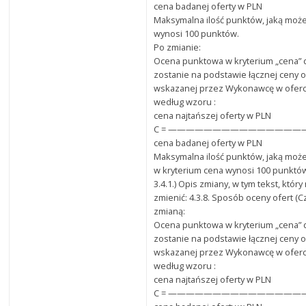
cena badanej oferty w PLN
Maksymalna ilość punktów, jaką może
wynosi 100 punktów.
Po zmianie:
Ocena punktowa w kryterium „cena”
zostanie na podstawie łącznej ceny o
wskazanej przez Wykonawcę w oferci
według wzoru :
cena najtańszej oferty w PLN
C = ———————————————— x 
cena badanej oferty w PLN
Maksymalna ilość punktów, jaką może
w kryterium cena wynosi 100 punktó
3.4.1.) Opis zmiany, w tym tekst, któr
zmienić: 4.3.8. Sposób oceny ofert (C
zmianą:
Ocena punktowa w kryterium „cena”
zostanie na podstawie łącznej ceny o
wskazanej przez Wykonawcę w oferci
według wzoru :
cena najtańszej oferty w PLN
C = ———————————————— x 