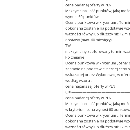
cena badanej oferty w PLN
Maksymalna ilość punktów, jaką może
wynosi 60 punktów.
Ocena punktowa w kryterium „ Termi
dokonana zostanie na podstawie wz
ważności równy lub dłuższy niż 12 mi
dostawy (max. 60 miesięcy)
TW = ——————————————
maksymalny zaoferowany termin waż
Po zmianie:
Ocena punktowa w kryterium „cena”
zostanie na podstawie łącznej ceny o
wskazanej przez Wykonawcę w oferci
według wzoru :
cena najtańszej oferty w PLN
C = ———————————————— x 
cena badanej oferty w PLN
Maksymalna ilość punktów, jaką może
w kryterium cena wynosi 60 punktów
Ocena punktowa w kryterium „ Termi
dokonana zostanie na podstawie wz
ważności równy lub dłuższy niż 12 mi