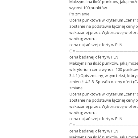
Maksymalna ilość punktów, jaką może
wynosi 100 punktów.
Po zmianie:
Ocena punktowa w kryterium „cena”
zostanie na podstawie łącznej ceny o
wskazanej przez Wykonawcę w oferci
według wzoru :
cena najtańszej oferty w PLN
C = ———————————————— x 
cena badanej oferty w PLN
Maksymalna ilość punktów, jaką może
w kryterium cena wynosi 100 punktó
3.4.1.) Opis zmiany, w tym tekst, któr
zmienić: 4.3.8. Sposób oceny ofert (C
zmianą:
Ocena punktowa w kryterium „cena”
zostanie na podstawie łącznej ceny o
wskazanej przez Wykonawcę w oferci
według wzoru :
cena najtańszej oferty w PLN
C = ———————————————— x 
cena badanej oferty w PLN
Maksymalna ilość punktów, jaką może