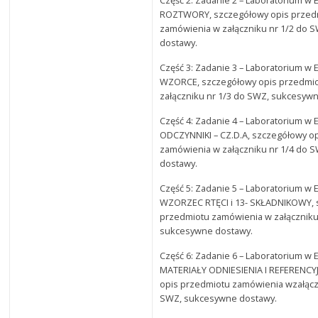
ROZTWORY, szczegółowy opis przed
zamówienia w załączniku nr 1/2 do 
dostawy.
Część 3: Zadanie 3 – Laboratorium w E
WZORCE, szczegółowy opis przedmi
załączniku nr 1/3 do SWZ, sukcesyw
Część 4: Zadanie 4 – Laboratorium w E
ODCZYNNIKI – CZ.D.A, szczegółowy o
zamówienia w załączniku nr 1/4 do 
dostawy.
Część 5: Zadanie 5 – Laboratorium w E
WZORZEC RTĘCI i 13- SKŁADNIKOWY, 
przedmiotu zamówienia w załączniku
sukcesywne dostawy.
Część 6: Zadanie 6 – Laboratorium w E
MATERIAŁY ODNIESIENIA I REFERENCYJ
opis przedmiotu zamówienia wzałącz
SWZ, sukcesywne dostawy.