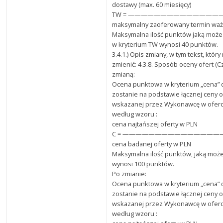
dostawy (max. 60 miesięcy)
TW = ——————————————
maksymalny zaoferowany termin waż
Maksymalna ilość punktów jaką może
w kryterium TW wynosi 40 punktów.
3.4.1.) Opis zmiany, w tym tekst, któr
zmienić: 4.3.8. Sposób oceny ofert (C
zmianą:
Ocena punktowa w kryterium „cena”
zostanie na podstawie łącznej ceny o
wskazanej przez Wykonawcę w oferci
według wzoru :
cena najtańszej oferty w PLN
C = ———————————————— x 
cena badanej oferty w PLN
Maksymalna ilość punktów, jaką może
wynosi 100 punktów.
Po zmianie:
Ocena punktowa w kryterium „cena”
zostanie na podstawie łącznej ceny o
wskazanej przez Wykonawcę w oferci
według wzoru :