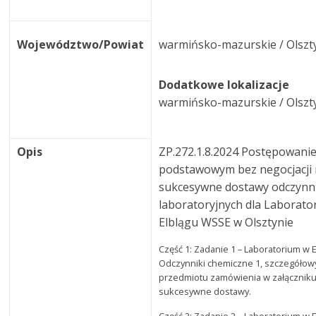
Województwo/Powiat
warmińsko-mazurskie / Olszt
Dodatkowe lokalizacje
warmińsko-mazurskie / Olszt
Opis
ZP.272.1.8.2024 Postępowanie
podstawowym bez negocjacji
sukcesywne dostawy odczyn
laboratoryjnych dla Laborato
Elblągu WSSE w Olsztynie
Część 1: Zadanie 1 – Laboratorium w E
Odczynniki chemiczne 1, szczegółow
przedmiotu zamówienia w załączniku
sukcesywne dostawy.
Część 2: Zadanie 2 – Laboratorium w E