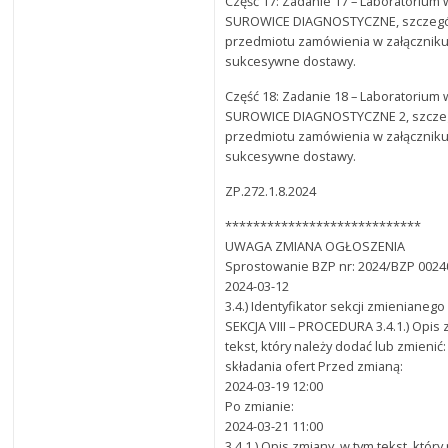
Część 17: Zadanie 17 – Laboratorium 
SUROWICE DIAGNOSTYCZNE, szczegó
przedmiotu zamówienia w załączniku
sukcesywne dostawy.
Część 18: Zadanie 18 – Laboratorium 
SUROWICE DIAGNOSTYCZNE 2, szcze
przedmiotu zamówienia w załączniku
sukcesywne dostawy.
ZP.272.1.8.2024
****************************
UWAGA ZMIANA OGŁOSZENIA
Sprostowanie BZP nr: 2024/BZP 00240
2024-03-12
3.4.) Identyfikator sekcji zmienianego
SEKCJA VIII – PROCEDURA 3.4.1.) Opis 
tekst, który należy dodać lub zmienić:
składania ofert Przed zmianą:
2024-03-19 12:00
Po zmianie:
2024-03-21 11:00
3.4.1.) Opis zmiany, w tym tekst, któr