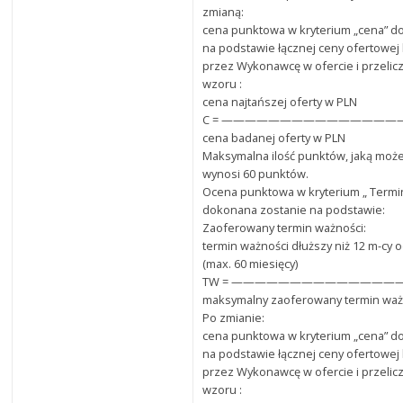
zmianą:
cena punktowa w kryterium „cena” d
na podstawie łącznej ceny ofertowej
przez Wykonawcę w ofercie i przeli
wzoru :
cena najtańszej oferty w PLN
C = ———————————————— x 
cena badanej oferty w PLN
Maksymalna ilość punktów, jaką może
wynosi 60 punktów.
Ocena punktowa w kryterium „ Termi
dokonana zostanie na podstawie:
Zaoferowany termin ważności:
termin ważności dłuższy niż 12 m-cy 
(max. 60 miesięcy)
TW = ——————————————
maksymalny zaoferowany termin waż
Po zmianie:
cena punktowa w kryterium „cena” d
na podstawie łącznej ceny ofertowej
przez Wykonawcę w ofercie i przeli
wzoru :