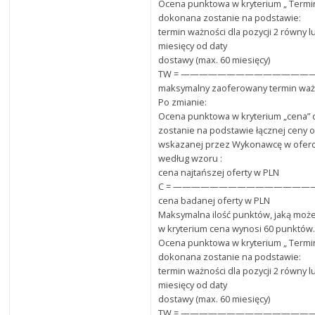
Ocena punktowa w kryterium „ Termi
dokonana zostanie na podstawie:
termin ważności dla pozycji 2 równy l
miesięcy od daty
dostawy (max. 60 miesięcy)
TW = ——————————————
maksymalny zaoferowany termin waż
Po zmianie:
Ocena punktowa w kryterium „cena”
zostanie na podstawie łącznej ceny o
wskazanej przez Wykonawcę w oferci
według wzoru :
cena najtańszej oferty w PLN
C = ———————————————— x 
cena badanej oferty w PLN
Maksymalna ilość punktów, jaką może
w kryterium cena wynosi 60 punktów
Ocena punktowa w kryterium „ Termi
dokonana zostanie na podstawie:
termin ważności dla pozycji 2 równy l
miesięcy od daty
dostawy (max. 60 miesięcy)
TW = ——————————————