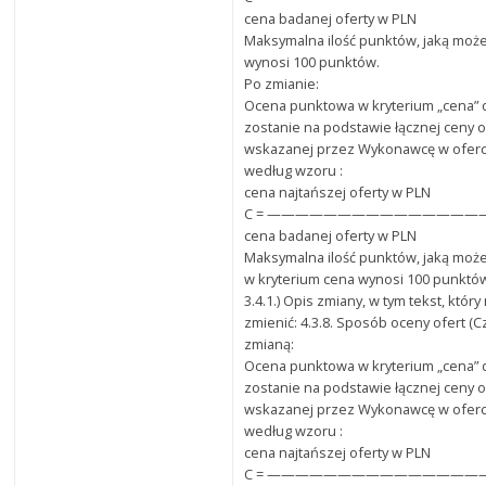
cena badanej oferty w PLN
Maksymalna ilość punktów, jaką może
wynosi 100 punktów.
Po zmianie:
Ocena punktowa w kryterium „cena”
zostanie na podstawie łącznej ceny o
wskazanej przez Wykonawcę w oferci
według wzoru :
cena najtańszej oferty w PLN
C = ———————————————— x 
cena badanej oferty w PLN
Maksymalna ilość punktów, jaką może
w kryterium cena wynosi 100 punktó
3.4.1.) Opis zmiany, w tym tekst, któr
zmienić: 4.3.8. Sposób oceny ofert (C
zmianą:
Ocena punktowa w kryterium „cena”
zostanie na podstawie łącznej ceny o
wskazanej przez Wykonawcę w oferci
według wzoru :
cena najtańszej oferty w PLN
C = ———————————————— x 