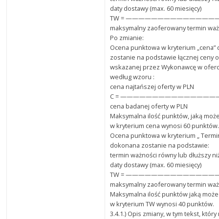
daty dostawy (max. 60 miesięcy)
TW = ——————————————
maksymalny zaoferowany termin waż
Po zmianie:
Ocena punktowa w kryterium „cena”
zostanie na podstawie łącznej ceny o
wskazanej przez Wykonawcę w oferci
według wzoru :
cena najtańszej oferty w PLN
C = ———————————————— x 
cena badanej oferty w PLN
Maksymalna ilość punktów, jaką może
w kryterium cena wynosi 60 punktów
Ocena punktowa w kryterium „ Termi
dokonana zostanie na podstawie:
termin ważności równy lub dłuższy ni
daty dostawy (max. 60 miesięcy)
TW = ——————————————
maksymalny zaoferowany termin waż
Maksymalna ilość punktów jaką może
w kryterium TW wynosi 40 punktów.
3.4.1.) Opis zmiany, w tym tekst, któr