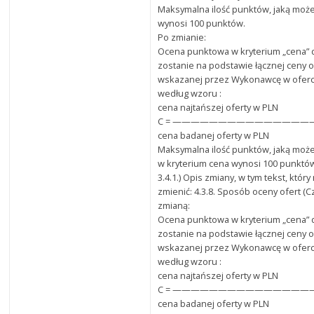
Maksymalna ilość punktów, jaką może
wynosi 100 punktów.
Po zmianie:
Ocena punktowa w kryterium „cena”
zostanie na podstawie łącznej ceny o
wskazanej przez Wykonawcę w oferci
według wzoru :
cena najtańszej oferty w PLN
C = ———————————————— x 
cena badanej oferty w PLN
Maksymalna ilość punktów, jaką może
w kryterium cena wynosi 100 punktó
3.4.1.) Opis zmiany, w tym tekst, któr
zmienić: 4.3.8. Sposób oceny ofert (C
zmianą:
Ocena punktowa w kryterium „cena”
zostanie na podstawie łącznej ceny o
wskazanej przez Wykonawcę w oferci
według wzoru :
cena najtańszej oferty w PLN
C = ———————————————— x 
cena badanej oferty w PLN