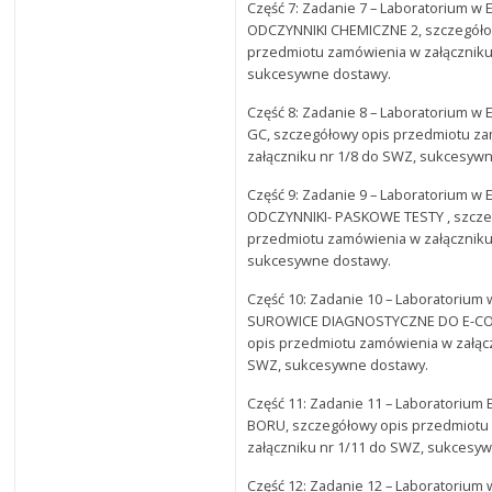
Część 7: Zadanie 7 – Laboratorium w E
ODCZYNNIKI CHEMICZNE 2, szczegóło
przedmiotu zamówienia w załączniku
sukcesywne dostawy.
Część 8: Zadanie 8 – Laboratorium w
GC, szczegółowy opis przedmiotu z
załączniku nr 1/8 do SWZ, sukcesyw
Część 9: Zadanie 9 – Laboratorium w E
ODCZYNNIKI- PASKOWE TESTY , szcze
przedmiotu zamówienia w załączniku
sukcesywne dostawy.
Część 10: Zadanie 10 – Laboratorium 
SUROWICE DIAGNOSTYCZNE DO E-COL
opis przedmiotu zamówienia w załącz
SWZ, sukcesywne dostawy.
Część 11: Zadanie 11 – Laboratorium E
BORU, szczegółowy opis przedmiotu
załączniku nr 1/11 do SWZ, sukcesy
Część 12: Zadanie 12 – Laboratorium 