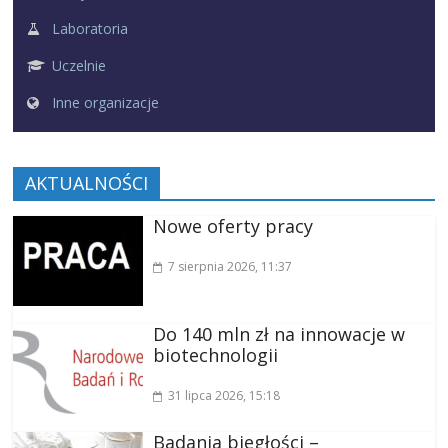
Laboratoria
Uczelnie
Inne organizacje
AKTUALNOŚCI
Nowe oferty pracy
7 sierpnia 2026
, 11:37
Do 140 mln zł na innowacje w
biotechnologii
31 lipca 2026
, 15:18
Badania biegłości –