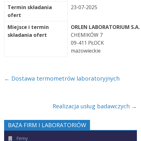
Termin składania
23-07-2025
ofert
Miejsce i termin
ORLEN LABORATORIUM S.A.
składania ofert
CHEMIKÓW 7
09-411 PŁOCK
mazowieckie
←
Dostawa termometrów laboratoryjnych
Realizacja usług badawczych
→
BAZA FIRM I LABORATORIÓW
Firmy