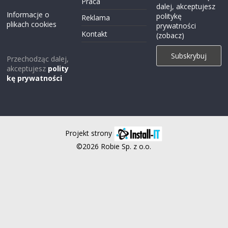
Praca
dalej, akceptujesz
Informacje o
politykę
Reklama
plikach cookies
prywatności
Kontakt
(zobacz)
Przechodząc dalej,
akceptujesz
polity
kę prywatności
Projekt strony
©2026 Robie Sp. z o.o.