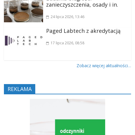
zanieczyszczenia, osady i in.
24 lipca 2026
, 13:46
Paged Labtech z akredytacją
17 lipca 2026
, 08:58
Zobacz więcej aktualności…
REKLAMA