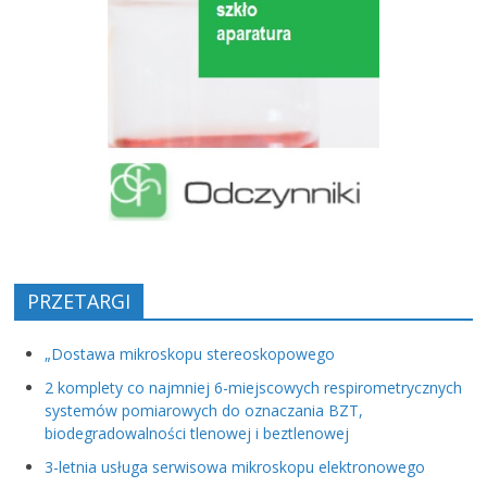
PRZETARGI
„Dostawa mikroskopu stereoskopowego
2 komplety co najmniej 6-miejscowych respirometrycznych
systemów pomiarowych do oznaczania BZT,
biodegradowalności tlenowej i beztlenowej
3-letnia usługa serwisowa mikroskopu elektronowego