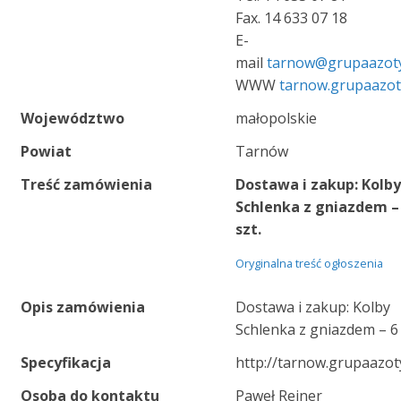
Fax. 14 633 07 18
E-
mail
tarnow@grupaazot
WWW
tarnow.grupaazo
Województwo
małopolskie
Powiat
Tarnów
Treść zamówienia
Dostawa i zakup: Kolb
Schlenka z gniazdem –
szt.
Oryginalna treść ogłoszenia
Opis zamówienia
Dostawa i zakup: Kolby
Schlenka z gniazdem – 6 
Specyfikacja
http://tarnow.grupaazo
Osoba do kontaktu
Paweł Reiner