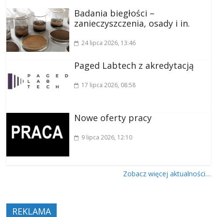
Badania biegłości –
zanieczyszczenia, osady i in.
24 lipca 2026
, 13:46
Paged Labtech z akredytacją
17 lipca 2026
, 08:58
Nowe oferty pracy
9 lipca 2026
, 12:10
Zobacz więcej aktualności…
REKLAMA