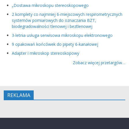
„Dostawa mikroskopu stereoskopowego
2 komplety co najmniej 6-miejscowych respirometrycznych
systemów pomiarowych do oznaczania BZT,
biodegradowalności tlenowej i beztlenowej
3-letnia usługa serwisowa mikroskopu elektronowego
9 opakowań końcówek do pipety 6-kanałowej
Adapter i mikroskop stereoskopowy
Zobacz więcej przetargów…
REKLAMA