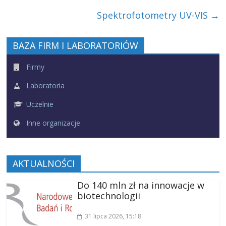
Spektrofotometry UV-VIS
→
BAZA FIRM I LABORATORIÓW
Firmy
Laboratoria
Uczelnie
Inne organizacje
AKTUALNOŚCI
Do 140 mln zł na innowacje w
biotechnologii
31 lipca 2026
, 15:18