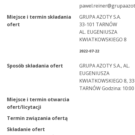
pawel.reiner@grupaazo
Miejsce i termin składania
GRUPA AZOTY S.A.
ofert
33-101 TARNÓW
AL. EUGENIUSZA
KWIATKOWSKIEGO 8
2022-07-22
Sposób składania ofert
GRUPA AZOTY S.A., AL.
EUGENIUSZA
KWIATKOWSKIEGO 8, 33
TARNÓW Godzina: 10:00
Miejsce i termin otwarcia
ofert/licytacji
Termin związania ofertą
Składanie ofert