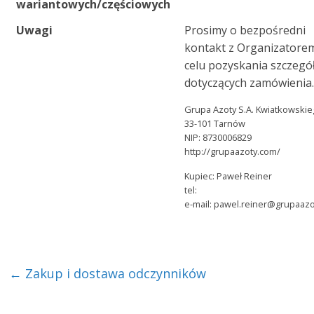
wariantowych/częściowych
Uwagi
Prosimy o bezpośredni
kontakt z Organizatore
celu pozyskania szczeg
dotyczących zamówienia
Grupa Azoty S.A. Kwiatkowskie
33-101 Tarnów
NIP: 8730006829
http://grupaazoty.com/
Kupiec: Paweł Reiner
tel:
e-mail: pawel.reiner@grupaaz
←
Zakup i dostawa odczynników