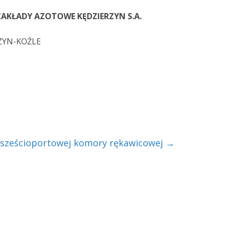
AKŁADY AZOTOWE KĘDZIERZYN S.A.
ZYN-KOŹLE
sześcioportowej komory rękawicowej
→