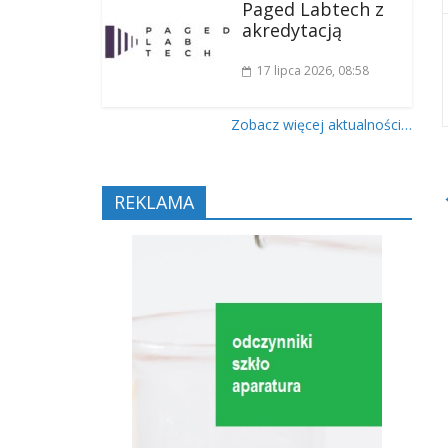
Paged Labtech z
akredytacją
17 lipca 2026
, 08:58
Zobacz więcej aktualności…
REKLAMA