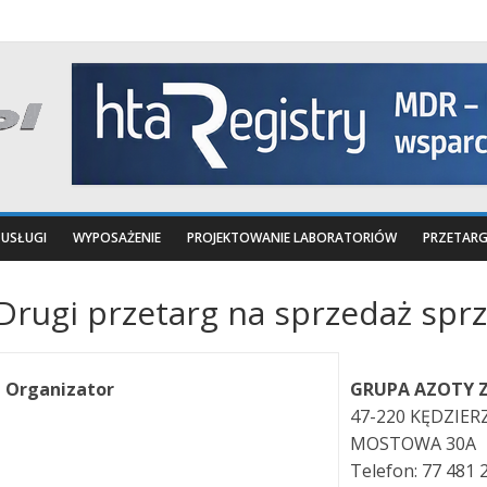
USŁUGI
WYPOSAŻENIE
PROJEKTOWANIE LABORATORIÓW
PRZETARG
Drugi przetarg na sprzedaż spr
Organizator
GRUPA AZOTY Z
47-220 KĘDZIER
MOSTOWA 30A
Telefon: 77 481 