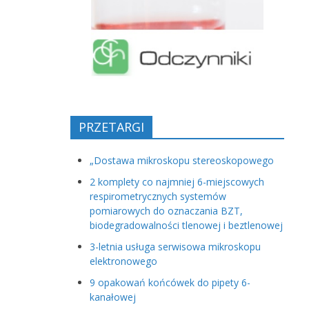
PRZETARGI
„Dostawa mikroskopu stereoskopowego
2 komplety co najmniej 6-miejscowych
respirometrycznych systemów
pomiarowych do oznaczania BZT,
biodegradowalności tlenowej i beztlenowej
3-letnia usługa serwisowa mikroskopu
elektronowego
9 opakowań końcówek do pipety 6-
kanałowej