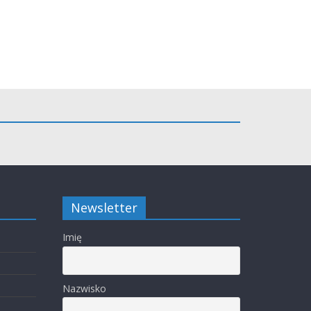
Newsletter
Imię
Nazwisko