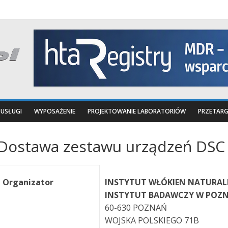
USŁUGI
WYPOSAŻENIE
PROJEKTOWANIE LABORATORIÓW
PRZETARG
Dostawa zestawu urządzeń DSC
Organizator
INSTYTUT WŁÓKIEN NATURAL
INSTYTUT BADAWCZY W POZ
60-630 POZNAŃ
WOJSKA POLSKIEGO 71B