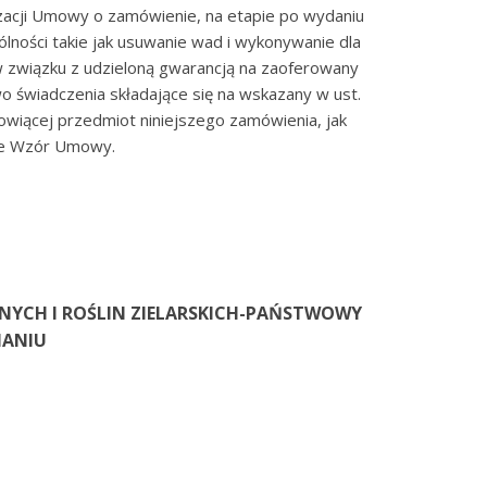
zacji Umowy o zamówienie, na etapie po wydaniu
ności takie jak usuwanie wad i wykonywanie dla
 związku z udzieloną gwarancją na zaoferowany
o świadczenia składające się na wskazany w ust.
owiącej przedmiot niniejszego zamówienia, jak
daje Wzór Umowy.
NYCH I ROŚLIN ZIELARSKICH-PAŃSTWOWY
NANIU