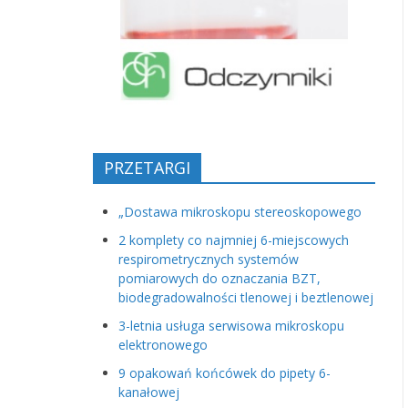
PRZETARGI
„Dostawa mikroskopu stereoskopowego
2 komplety co najmniej 6-miejscowych
respirometrycznych systemów
pomiarowych do oznaczania BZT,
biodegradowalności tlenowej i beztlenowej
3-letnia usługa serwisowa mikroskopu
elektronowego
9 opakowań końcówek do pipety 6-
kanałowej