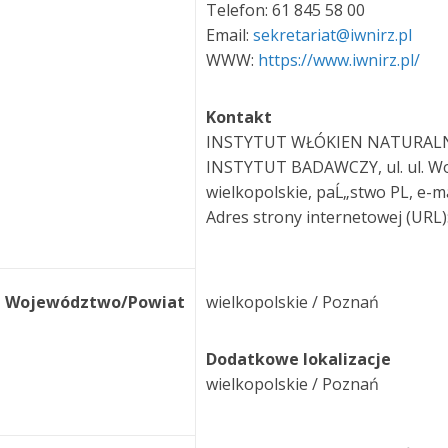
Telefon: 61 845 58 00
Email:
sekretariat@iwnirz.pl
WWW:
https://www.iwnirz.pl/
Kontakt
INSTYTUT WŁÓKIEN NATURALN
INSTYTUT BADAWCZY, ul. ul. Woj
wielkopolskie, paĹ„stwo PL, e-m
Adres strony internetowej (URL)
Województwo/Powiat
wielkopolskie / Poznań
Dodatkowe lokalizacje
wielkopolskie / Poznań