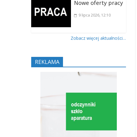
Nowe oferty pracy
9 lipca 2026
, 12:10
Zobacz więcej aktualności…
REKLAMA