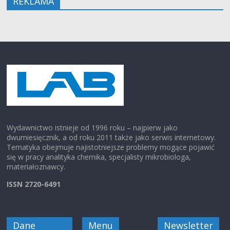
REKLAMA
Wydawnictwo istnieje od 1996 roku – najpierw jako
dwumiesięcznik, a od roku 2011 także jako serwis internetowy.
Tematyka obejmuje najistotniejsze problemy mogące pojawić
się w pracy analityka chemika, specjalisty mikrobiologa,
materiałoznawcy.
ISSN 2720-6491
Dane
Menu
Newsletter