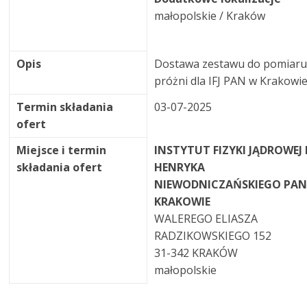
małopolskie / Kraków
Opis
Dostawa zestawu do pomiar
próżni dla IFJ PAN w Krakowi
Termin składania
03-07-2025
ofert
Miejsce i termin
INSTYTUT FIZYKI JĄDROWEJ 
składania ofert
HENRYKA
NIEWODNICZAŃSKIEGO PAN
KRAKOWIE
WALEREGO ELIASZA
RADZIKOWSKIEGO 152
31-342 KRAKÓW
małopolskie