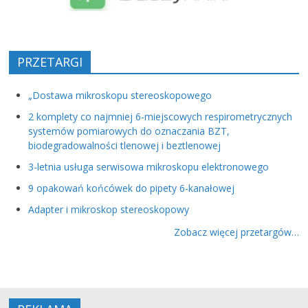
PRZETARGI
„Dostawa mikroskopu stereoskopowego
2 komplety co najmniej 6-miejscowych respirometrycznych
systemów pomiarowych do oznaczania BZT,
biodegradowalności tlenowej i beztlenowej
3-letnia usługa serwisowa mikroskopu elektronowego
9 opakowań końcówek do pipety 6-kanałowej
Adapter i mikroskop stereoskopowy
Zobacz więcej przetargów…