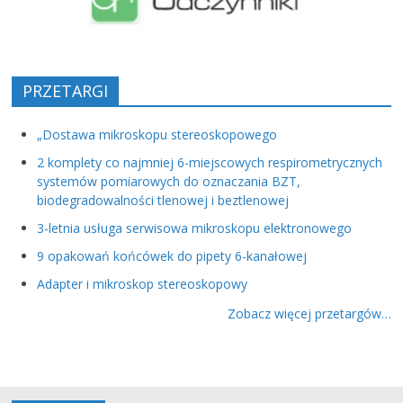
PRZETARGI
„Dostawa mikroskopu stereoskopowego
2 komplety co najmniej 6-miejscowych respirometrycznych
systemów pomiarowych do oznaczania BZT,
biodegradowalności tlenowej i beztlenowej
3-letnia usługa serwisowa mikroskopu elektronowego
9 opakowań końcówek do pipety 6-kanałowej
Adapter i mikroskop stereoskopowy
Zobacz więcej przetargów…