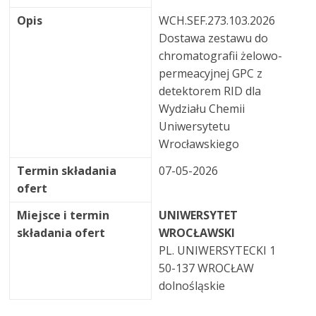
Opis
WCH.SEF.273.103.2026
Dostawa zestawu do
chromatografii żelowo-
permeacyjnej GPC z
detektorem RID dla
Wydziału Chemii
Uniwersytetu
Wrocławskiego
Termin składania
07-05-2026
ofert
Miejsce i termin
UNIWERSYTET
składania ofert
WROCŁAWSKI
PL. UNIWERSYTECKI 1
50-137 WROCŁAW
dolnośląskie