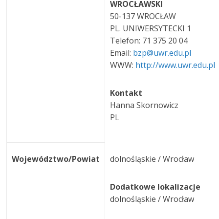
WROCŁAWSKI
50-137 WROCŁAW
PL. UNIWERSYTECKI 1
Telefon: 71 375 20 04
Email:
bzp@uwr.edu.pl
WWW:
http://www.uwr.edu.pl
Kontakt
Hanna Skornowicz
PL
Województwo/Powiat
dolnośląskie / Wrocław
Dodatkowe lokalizacje
dolnośląskie / Wrocław