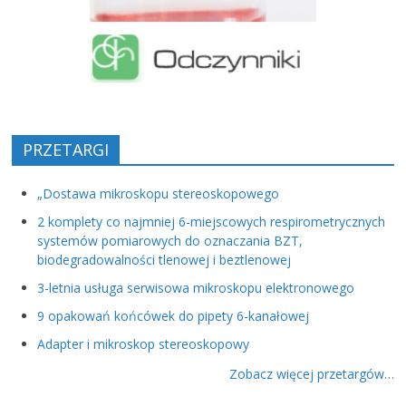
PRZETARGI
„Dostawa mikroskopu stereoskopowego
2 komplety co najmniej 6-miejscowych respirometrycznych
systemów pomiarowych do oznaczania BZT,
biodegradowalności tlenowej i beztlenowej
3-letnia usługa serwisowa mikroskopu elektronowego
9 opakowań końcówek do pipety 6-kanałowej
Adapter i mikroskop stereoskopowy
Zobacz więcej przetargów…