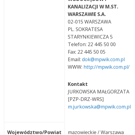
KANALIZACJI W M.ST.
WARSZAWIE S.A.
02-015 WARSZAWA
PL. SOKRATESA
STARYNKIEWICZA 5
Telefon: 22 445 50 00
Fax: 22 445 50 05
Email:
dok@mpwik.com.pl
WWW:
http://mpwik.com.pl/
Kontakt
JURKOWSKA MAŁGORZATA
[PZP-DRZ-WRS]
m.jurkowska@mpwik.com.pl
Województwo/Powiat
mazowieckie / Warszawa