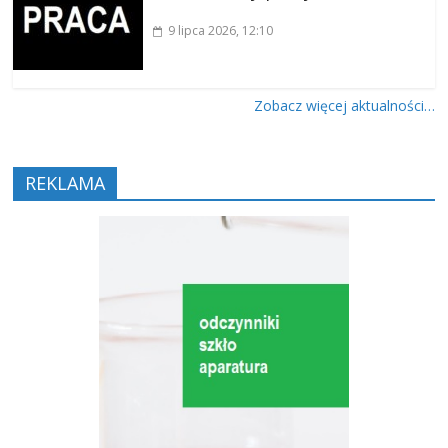
9 lipca 2026
, 12:10
Zobacz więcej aktualności…
REKLAMA