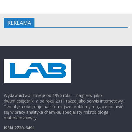
REKLAMA
Wydawnictwo istnieje od 1996 roku – najpierw jako
dwumiesięcznik, a od roku 2011 także jako serwis internetowy.
Tematyka obejmuje najistotniejsze problemy mogące pojawić
się w pracy analityka chemika, specjalisty mikrobiologa,
materiałoznawcy.
ISSN 2720-6491