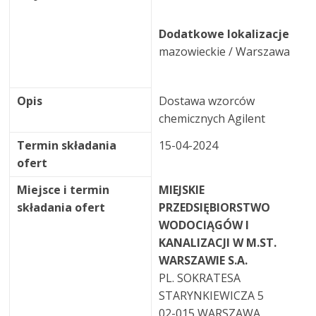
Dodatkowe lokalizacje
mazowieckie / Warszawa
Opis
Dostawa wzorców
chemicznych Agilent
Termin składania
15-04-2024
ofert
Miejsce i termin
MIEJSKIE
składania ofert
PRZEDSIĘBIORSTWO
WODOCIĄGÓW I
KANALIZACJI W M.ST.
WARSZAWIE S.A.
PL. SOKRATESA
STARYNKIEWICZA 5
02-015 WARSZAWA