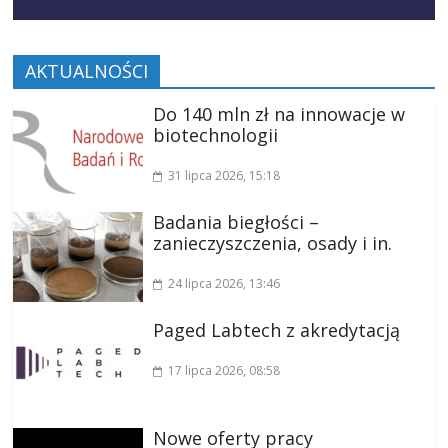
AKTUALNOŚCI
Do 140 mln zł na innowacje w
biotechnologii
31 lipca 2026
, 15:18
Badania biegłości –
zanieczyszczenia, osady i in.
24 lipca 2026
, 13:46
Paged Labtech z akredytacją
17 lipca 2026
, 08:58
Nowe oferty pracy