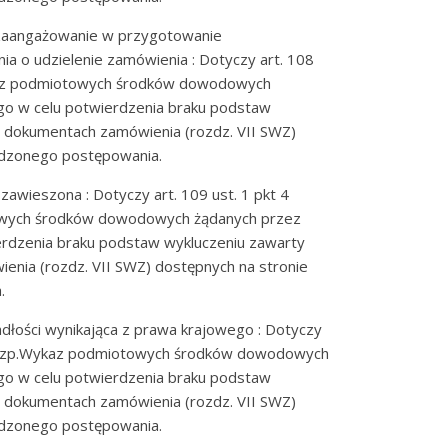
 zaangażowanie w przygotowanie
 o udzielenie zamówienia : Dotyczy art. 108
kaz podmiotowych środków dowodowych
o w celu potwierdzenia braku podstaw
w dokumentach zamówienia (rozdz. VII SWZ)
adzonego postępowania.
zawieszona : Dotyczy art. 109 ust. 1 pkt 4
wych środków dowodowych żądanych przez
rdzenia braku podstaw wykluczeniu zawarty
enia (rozdz. VII SWZ) dostępnych na stronie
.
dłości wynikająca z prawa krajowego : Dotyczy
wy Pzp.Wykaz podmiotowych środków dowodowych
o w celu potwierdzenia braku podstaw
w dokumentach zamówienia (rozdz. VII SWZ)
adzonego postępowania.