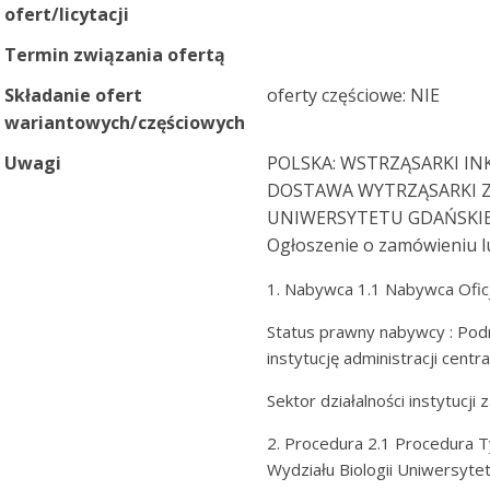
ofert/licytacji
Termin związania ofertą
Składanie ofert
oferty częściowe: NIE
wariantowych/częściowych
Uwagi
POLSKA: WSTRZĄSARKI IN
DOSTAWA WYTRZĄSARKI Z 
UNIWERSYTETU GDAŃSKIEG
Ogłoszenie o zamówieniu l
1. Nabywca 1.1 Nabywca Ofic
Status prawny nabywcy : Pod
instytucję administracji centra
Sektor działalności instytucji
2. Procedura 2.1 Procedura Ty
Wydziału Biologii Uniwersyt