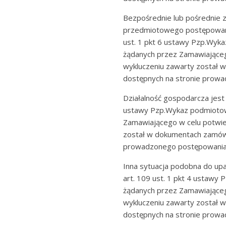
Bezpośrednie lub pośrednie
przedmiotowego postępowania
ust. 1 pkt 6 ustawy Pzp.Wy
żądanych przez Zamawiająceg
wykluczeniu zawarty został 
dostępnych na stronie prow
Działalność gospodarcza jest 
ustawy Pzp.Wykaz podmioto
Zamawiającego w celu potwie
został w dokumentach zamówi
prowadzonego postępowania
Inna sytuacja podobna do upa
art. 109 ust. 1 pkt 4 usta
żądanych przez Zamawiająceg
wykluczeniu zawarty został 
dostępnych na stronie prow