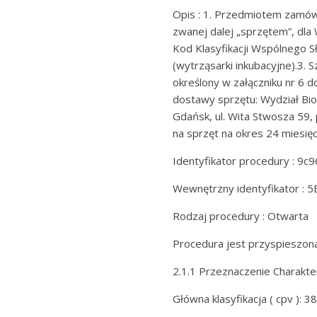
Opis : 1. Przedmiotem zamówi
zwanej dalej „sprzętem”, dla
Kod Klasyfikacji Wspólnego 
(wytrząsarki inkubacyjne).3.
określony w załączniku nr 6 
dostawy sprzętu: Wydział Biol
Gdańsk, ul. Wita Stwosza 59,
na sprzęt na okres 24 miesięc
Identyfikator procedury : 
Wewnętrzny identyfikator : 
Rodzaj procedury : Otwarta
Procedura jest przyspieszona 
2.1.1 Przeznaczenie Charakt
Główna klasyfikacja ( cpv ): 