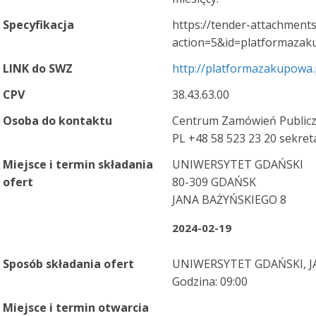
Specyfikacja
https://tender-attachments
action=5&id=platformazak
LINK do SWZ
http://platformazakupowa.
CPV
38.43.63.00
Osoba do kontaktu
Centrum Zamówień Publicz
PL +48 58 523 23 20 sekret
Miejsce i termin składania
UNIWERSYTET GDAŃSKI
ofert
80-309 GDAŃSK
JANA BAŻYŃSKIEGO 8
2024-02-19
Sposób składania ofert
UNIWERSYTET GDAŃSKI, J
Godzina: 09:00
Miejsce i termin otwarcia