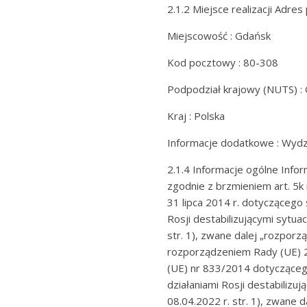
2.1.2 Miejsce realizacji Adre
Miejscowość : Gdańsk
Kod pocztowy : 80-308
Podpodział krajowy (NUTS) : 
Kraj : Polska
Informacje dodatkowe : Wydzia
2.1.4 Informacje ogólne Info
zgodnie z brzmieniem art. 5k
31 lipca 2014 r. dotyczącego
Rosji destabilizującymi sytuac
str. 1), zwane dalej „rozpo
rozporządzeniem Rady (UE) 
(UE) nr 833/2014 dotycząceg
działaniami Rosji destabilizuj
08.04.2022 r. str. 1), zwane 