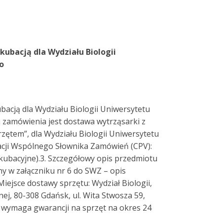
kubacją dla Wydziału Biologii
o
bacją dla Wydziału Biologii Uniwersytetu
zamówienia jest dostawa wytrząsarki z
rzętem”, dla Wydziału Biologii Uniwersytetu
kacji Wspólnego Słownika Zamówień (CPV):
kubacyjne).3. Szczegółowy opis przedmiotu
y w załączniku nr 6 do SWZ – opis
iejsce dostawy sprzętu: Wydział Biologii,
ej, 80-308 Gdańsk, ul. Wita Stwosza 59,
y wymaga gwarancji na sprzęt na okres 24