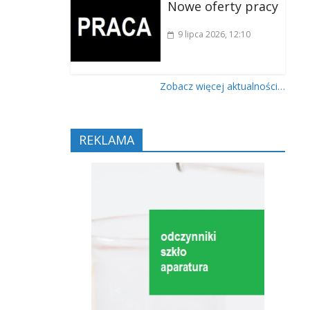
Nowe oferty pracy
9 lipca 2026
, 12:10
Zobacz więcej aktualności…
REKLAMA