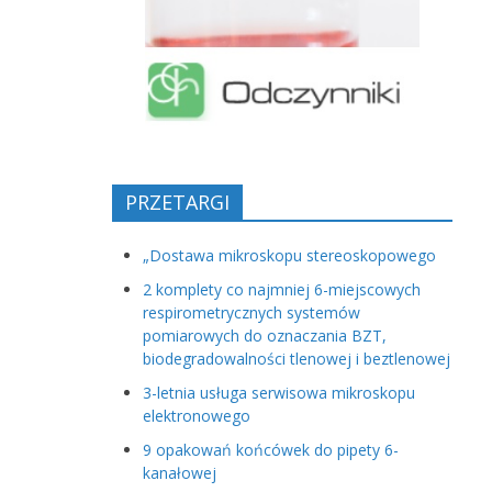
PRZETARGI
„Dostawa mikroskopu stereoskopowego
2 komplety co najmniej 6-miejscowych
respirometrycznych systemów
pomiarowych do oznaczania BZT,
biodegradowalności tlenowej i beztlenowej
3-letnia usługa serwisowa mikroskopu
elektronowego
9 opakowań końcówek do pipety 6-
kanałowej