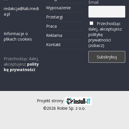
Email
Wyposażenie
redakcja@lab.medi
a.pl
Przetargi
Przechodząc
Praca
dalej, akceptujesz
Informacje o
politykę
Reklama
plikach cookies
prywatności
Kontakt
(zobacz)
Przechodząc dalej,
akceptujesz
polity
kę prywatności
Projekt strony
©2026 Robie Sp. z o.o.