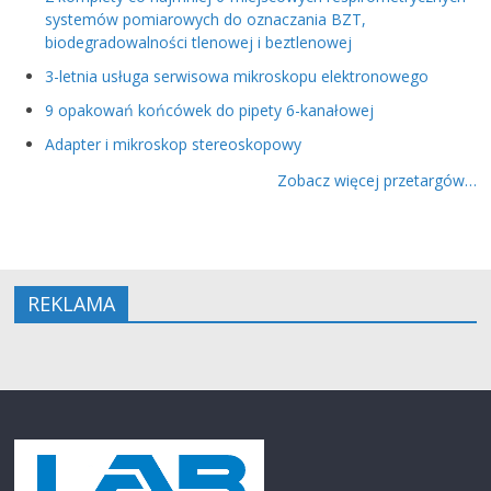
systemów pomiarowych do oznaczania BZT,
biodegradowalności tlenowej i beztlenowej
3-letnia usługa serwisowa mikroskopu elektronowego
9 opakowań końcówek do pipety 6-kanałowej
Adapter i mikroskop stereoskopowy
Zobacz więcej przetargów…
REKLAMA