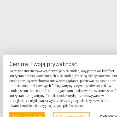
Cenimy Twoją prywatność
Ta strona internetowa wykorzystuje pliki cookie, aby poprawić komfort
korzystania z niej. Spośród nich pliki cookie, które są sklasyfikowane jako
niezbędne, są przechowywane w przeglądarce, ponieważ są niezbędne
do działania podstawowych funkcji witryny. Używamy również plików
cookie stron trzecich, które pomagają nam analizować i rozumieć spos
korzystania z tej witryny. Te pliki cookie będą przechowywane w
przeglądarce użytkownika wyłącznie za jego zgodą. Użytkownik ma
również możliwość rezygnacji z tych plików cookie.
Preferencje
Akceptuję wszystkie
Odrzucam wszystkie