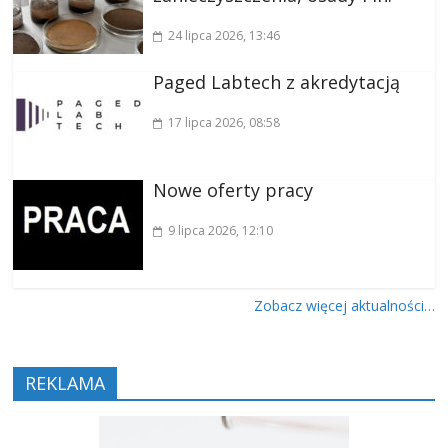
24 lipca 2026
, 13:46
Paged Labtech z akredytacją
17 lipca 2026
, 08:58
Nowe oferty pracy
9 lipca 2026
, 12:10
Zobacz więcej aktualności…
REKLAMA