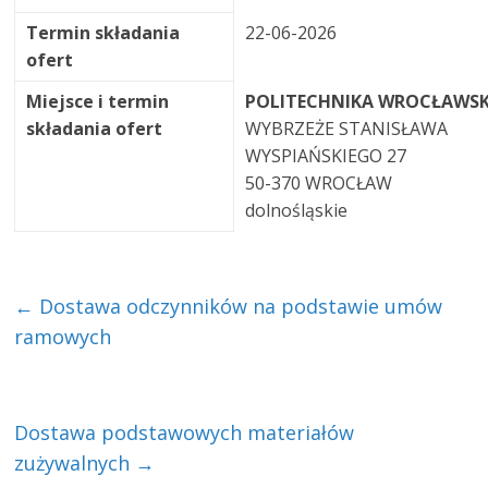
Termin składania
22-06-2026
ofert
Miejsce i termin
POLITECHNIKA WROCŁAWS
składania ofert
WYBRZEŻE STANISŁAWA
WYSPIAŃSKIEGO 27
50-370 WROCŁAW
dolnośląskie
←
Dostawa odczynników na podstawie umów
ramowych
Dostawa podstawowych materiałów
zużywalnych
→