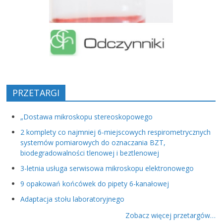
PRZETARGI
„Dostawa mikroskopu stereoskopowego
2 komplety co najmniej 6-miejscowych respirometrycznych
systemów pomiarowych do oznaczania BZT,
biodegradowalności tlenowej i beztlenowej
3-letnia usługa serwisowa mikroskopu elektronowego
9 opakowań końcówek do pipety 6-kanałowej
Adaptacja stołu laboratoryjnego
Zobacz więcej przetargów…