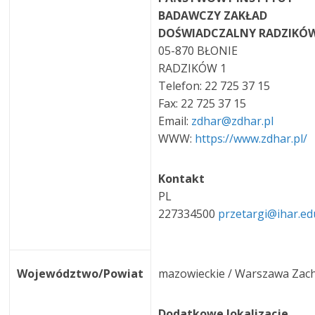
BADAWCZY ZAKŁAD
DOŚWIADCZALNY RADZIKÓ
05-870 BŁONIE
RADZIKÓW 1
Telefon: 22 725 37 15
Fax: 22 725 37 15
Email:
zdhar@zdhar.pl
WWW:
https://www.zdhar.pl/
Kontakt
PL
227334500
przetargi@ihar.ed
Województwo/Powiat
mazowieckie / Warszawa Zac
Dodatkowe lokalizacje