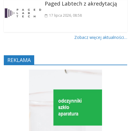
Paged Labtech z akredytacją
17 lipca 2026
, 08:58
Zobacz więcej aktualności…
REKLAMA