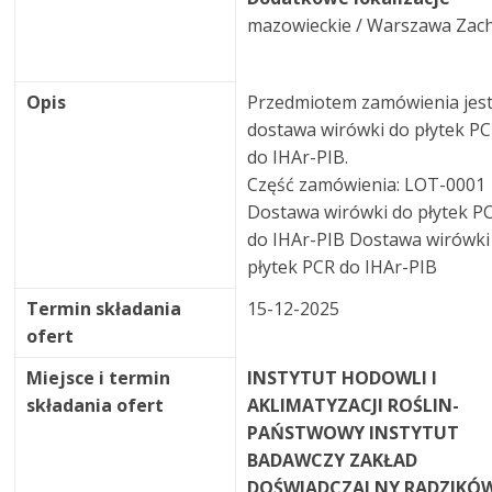
mazowieckie / Warszawa Zac
Opis
Przedmiotem zamówienia jes
dostawa wirówki do płytek P
do IHAr-PIB.
Część zamówienia: LOT-0001
Dostawa wirówki do płytek P
do IHAr-PIB Dostawa wirówki
płytek PCR do IHAr-PIB
Termin składania
15-12-2025
ofert
Miejsce i termin
INSTYTUT HODOWLI I
składania ofert
AKLIMATYZACJI ROŚLIN-
PAŃSTWOWY INSTYTUT
BADAWCZY ZAKŁAD
DOŚWIADCZALNY RADZIKÓ