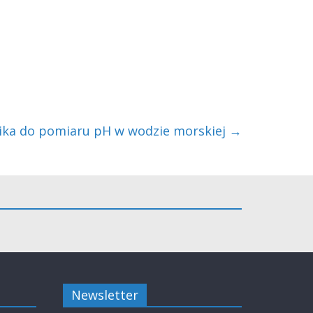
ika do pomiaru pH w wodzie morskiej
→
Newsletter