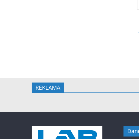
REKLAMA
Dan