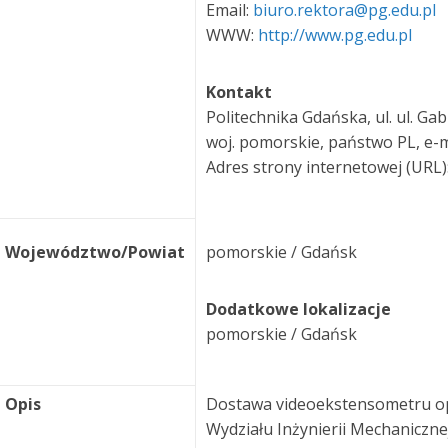
Email:
biuro.rektora@pg.edu.pl
WWW:
http://www.pg.edu.pl
Kontakt
Politechnika Gdańska, ul. ul. Ga
woj. pomorskie, państwo PL, e-
Adres strony internetowej (URL)
Województwo/Powiat
pomorskie / Gdańsk
Dodatkowe lokalizacje
pomorskie / Gdańsk
Opis
Dostawa videoekstensometru o
Wydziału Inżynierii Mechaniczne