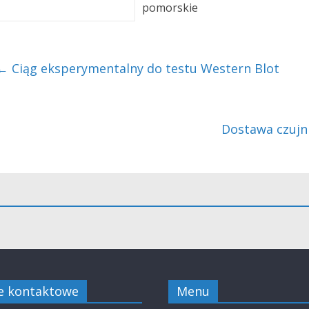
pomorskie
←
Ciąg eksperymentalny do testu Western Blot
Dostawa czujn
e kontaktowe
Menu