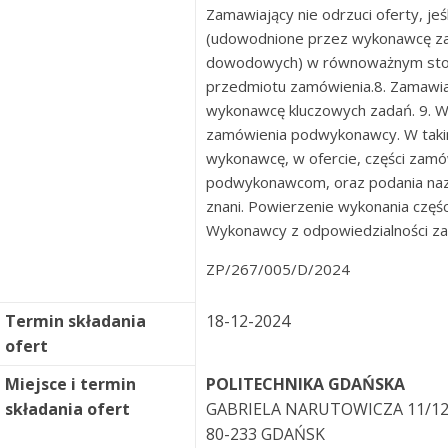
Zamawiający nie odrzuci oferty, je
(udowodnione przez wykonawcę z
dowodowych) w równoważnym stopn
przedmiotu zamówienia.8. Zamawi
wykonawcę kluczowych zadań. 9. 
zamówienia podwykonawcy. W taki
wykonawcę, w ofercie, części zamó
podwykonawcom, oraz podania naz
znani. Powierzenie wykonania czę
Wykonawcy z odpowiedzialności za
ZP/267/005/D/2024
Termin składania
18-12-2024
ofert
Miejsce i termin
POLITECHNIKA GDAŃSKA
składania ofert
GABRIELA NARUTOWICZA 11/1
80-233 GDAŃSK