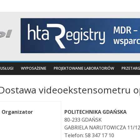
USŁUGI
WYPOSAŻENIE
PROJEKTOWANIE LABORATORIÓW
PRZETARG
Dostawa videoekstensometru o
Organizator
POLITECHNIKA GDAŃSKA
80-233 GDAŃSK
GABRIELA NARUTOWICZA 11/1
Telefon: 58 347 17 10