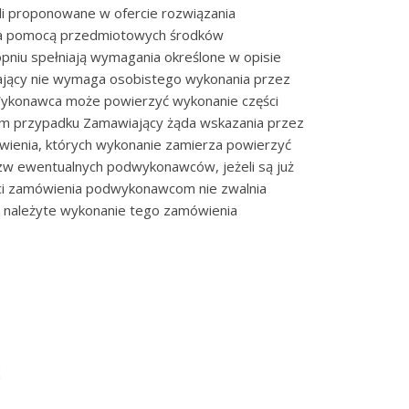
śli proponowane w ofercie rozwiązania
a pomocą przedmiotowych środków
iu spełniają wymagania określone w opisie
ający nie wymaga osobistego wykonania przez
Wykonawca może powierzyć wykonanie części
m przypadku Zamawiający żąda wskazania przez
wienia, których wykonanie zamierza powierzyć
w ewentualnych podwykonawców, jeżeli są już
ści zamówienia podwykonawcom nie zwalnia
 należyte wykonanie tego zamówienia
2