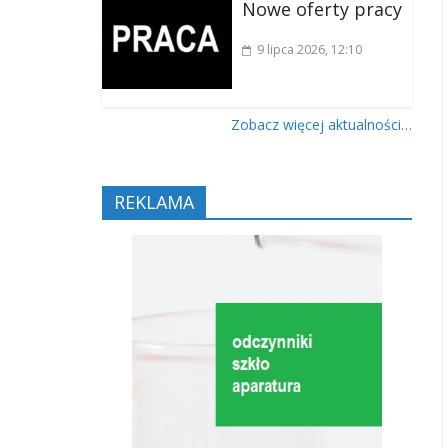
Nowe oferty pracy
9 lipca 2026
, 12:10
Zobacz więcej aktualności…
REKLAMA