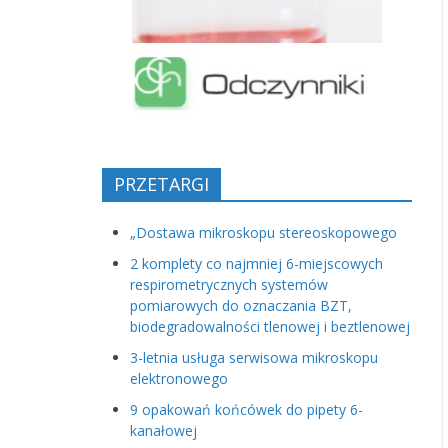
PRZETARGI
„Dostawa mikroskopu stereoskopowego
2 komplety co najmniej 6-miejscowych
respirometrycznych systemów
pomiarowych do oznaczania BZT,
biodegradowalności tlenowej i beztlenowej
3-letnia usługa serwisowa mikroskopu
elektronowego
9 opakowań końcówek do pipety 6-
kanałowej