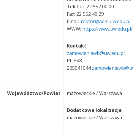
Telefon: 22 552 00 00
Fax: 22 552 40 29
Email:
rektor@adm.uw.edu.pl
WWW:
https://www.uw.edu.pl/
Kontakt
zamowieniawb@uw.edu.pl
PL +48
225541044
zamowieniawb@uw
Województwo/Powiat
mazowieckie / Warszawa
Dodatkowe lokalizacje
mazowieckie / Warszawa