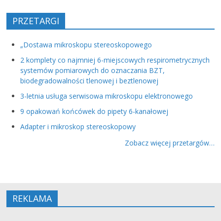
PRZETARGI
„Dostawa mikroskopu stereoskopowego
2 komplety co najmniej 6-miejscowych respirometrycznych
systemów pomiarowych do oznaczania BZT,
biodegradowalności tlenowej i beztlenowej
3-letnia usługa serwisowa mikroskopu elektronowego
9 opakowań końcówek do pipety 6-kanałowej
Adapter i mikroskop stereoskopowy
Zobacz więcej przetargów…
REKLAMA