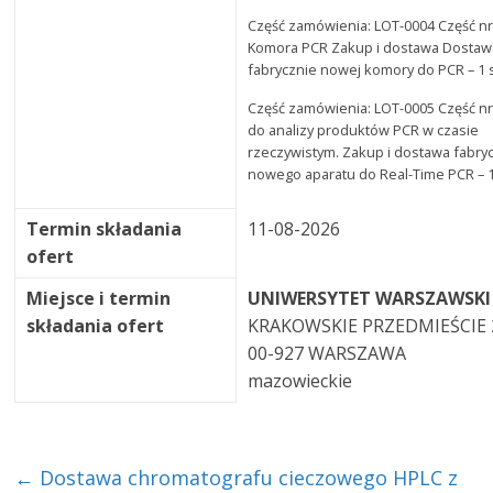
Część zamówienia: LOT-0004 Część nr
Komora PCR Zakup i dostawa Dostaw
fabrycznie nowej komory do PCR – 1 s
Część zamówienia: LOT-0005 Część nr
do analizy produktów PCR w czasie
rzeczywistym. Zakup i dostawa fabry
nowego aparatu do Real-Time PCR – 1
Termin składania
11-08-2026
ofert
Miejsce i termin
UNIWERSYTET WARSZAWSKI
składania ofert
KRAKOWSKIE PRZEDMIEŚCIE 
00-927 WARSZAWA
mazowieckie
←
Dostawa chromatografu cieczowego HPLC z