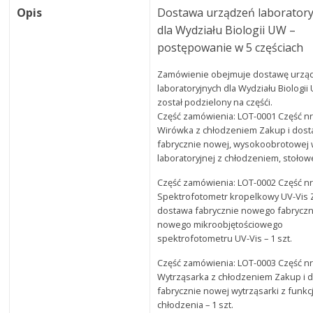
Opis
Dostawa urządzeń laboratory
dla Wydziału Biologii UW –
postępowanie w 5 częściach
Zamówienie obejmuje dostawę urzą
laboratoryjnych dla Wydziału Biologi
został podzielony na częśći.
Część zamówienia: LOT-0001 Część nr
Wirówka z chłodzeniem Zakup i dos
fabrycznie nowej, wysokoobrotowej 
laboratoryjnej z chłodzeniem, stołowej
Część zamówienia: LOT-0002 Część nr
Spektrofotometr kropelkowy UV-Vis 
dostawa fabrycznie nowego fabryczn
nowego mikroobjętościowego
spektrofotometru UV-Vis – 1 szt.
Część zamówienia: LOT-0003 Część nr
Wytrząsarka z chłodzeniem Zakup i 
fabrycznie nowej wytrząsarki z funkc
chłodzenia – 1 szt.