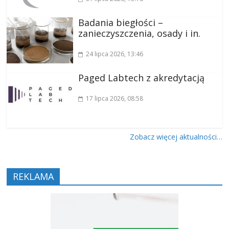
Badania biegłości –
zanieczyszczenia, osady i in.
24 lipca 2026
, 13:46
Paged Labtech z akredytacją
17 lipca 2026
, 08:58
Zobacz więcej aktualności…
REKLAMA