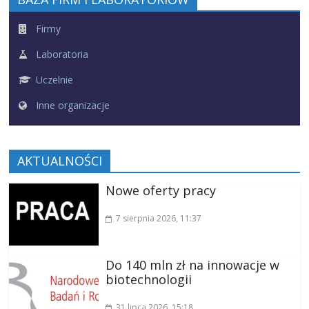
Firmy
Laboratoria
Uczelnie
Inne organizacje
AKTUALNOŚCI
Nowe oferty pracy
7 sierpnia 2026
, 11:37
Do 140 mln zł na innowacje w
biotechnologii
31 lipca 2026
, 15:18