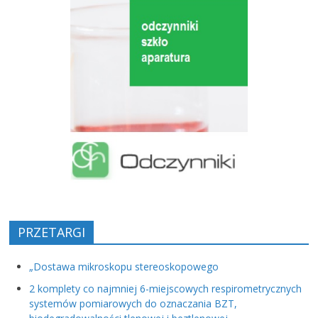
PRZETARGI
„Dostawa mikroskopu stereoskopowego
2 komplety co najmniej 6-miejscowych respirometrycznych
systemów pomiarowych do oznaczania BZT,