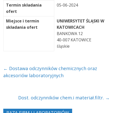
Termin składania
05-06-2024
ofert
Miejsce i termin
UNIWERSYTET ŚLĄSKI W
składania ofert
KATOWICACH
BANKOWA 12
40-007 KATOWICE
śląskie
←
Dostawa odczynników chemicznych oraz
akcesoriów laboratoryjnych
Dost. odczynników chem.i materiał.filtr.
→
BAZA FIRM I LABORATORIÓW