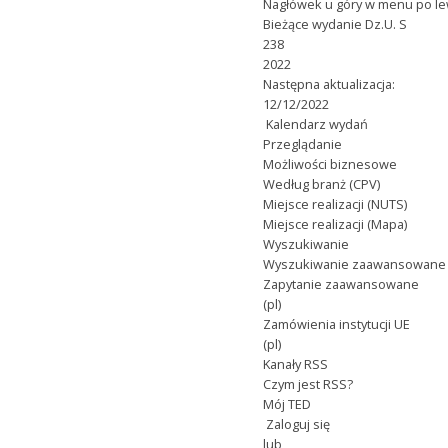
Nagłówek u góry w menu po le
Bieżące wydanie Dz.U. S
238
2022
Następna aktualizacja:
12/12/2022
Kalendarz wydań
Przeglądanie
Możliwości biznesowe
Według branż (CPV)
Miejsce realizacji (NUTS)
Miejsce realizacji (Mapa)
Wyszukiwanie
Wyszukiwanie zaawansowane
Zapytanie zaawansowane
(pl)
Zamówienia instytucji UE
(pl)
Kanały RSS
Czym jest RSS?
Mój TED
Zaloguj się
lub