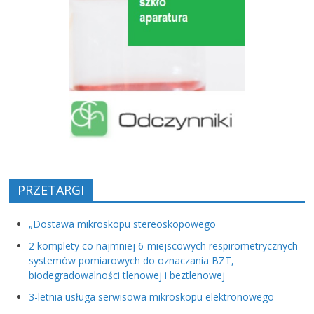
PRZETARGI
„Dostawa mikroskopu stereoskopowego
2 komplety co najmniej 6-miejscowych respirometrycznych
systemów pomiarowych do oznaczania BZT,
biodegradowalności tlenowej i beztlenowej
3-letnia usługa serwisowa mikroskopu elektronowego