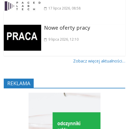
17 lipca 2026
, 08:58
Nowe oferty pracy
9 lipca 2026
, 12:10
Zobacz więcej aktualności…
REKLAMA