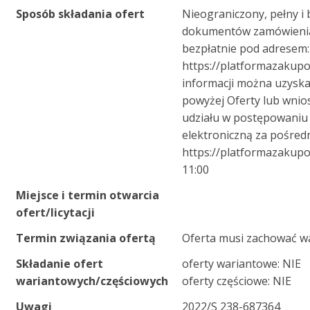
Sposób składania ofert
Nieograniczony, pełny i
dokumentów zamówieni
bezpłatnie pod adresem:
https://platformazakupo
informacji można uzys
powyżej Oferty lub wnio
udziału w postępowaniu 
elektroniczną za pośred
https://platformazakupo
11:00
Miejsce i termin otwarcia
ofert/licytacji
Termin związania ofertą
Oferta musi zachować w
Składanie ofert
oferty wariantowe: NIE
wariantowych/częściowych
oferty częściowe: NIE
Uwagi
2022/S 238-687364