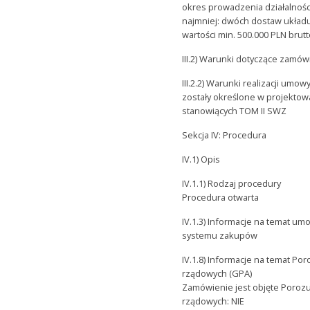
okres prowadzenia działalności
najmniej: dwóch dostaw układu
wartości min. 500.000 PLN brutt
III.2) Warunki dotyczące zamów
III.2.2) Warunki realizacji umowy
zostały określone w projekto
stanowiących TOM II SWZ
Sekcja IV: Procedura
IV.1) Opis
IV.1.1) Rodzaj procedury
Procedura otwarta
IV.1.3) Informacje na temat u
systemu zakupów
IV.1.8) Informacje na temat P
rządowych (GPA)
Zamówienie jest objęte Poro
rządowych: NIE