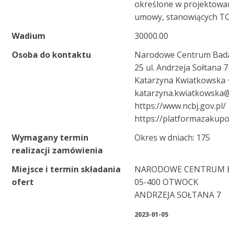
określone w projektowa
umowy, stanowiących T
Wadium
30000.00
Osoba do kontaktu
Narodowe Centrum Bada
25 ul. Andrzeja Sołtana 
Katarzyna Kwiatkowska
katarzyna.kwiatkowska@
https://www.ncbj.gov.pl/
https://platformazakupo
Wymagany termin
Okres w dniach: 175
realizacji zamówienia
Miejsce i termin składania
NARODOWE CENTRUM 
ofert
05-400 OTWOCK
ANDRZEJA SOŁTANA 7
2023-01-05