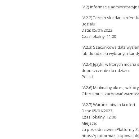
IV.2) Informacje administracyjn
IV.2.2) Termin składania ofer
udziału
Data: 05/01/2023
Czas lokalny: 11:00
IV.2.3) Szacunkowa data wysła
lub do udziału wybranym kan
IV.2.4) Języki, w których można
dopuszczenie do udziału:
Polski
IV.2.6) Minimalny okres, w któ
Oferta musi zachować ważność
IV.2.7) Warunki otwarcia ofert
Data: 05/01/2023
Czas lokalny: 12:00
Miejsce:
za pośrednictwem Platformy 
https://platformazakupowa.pl/