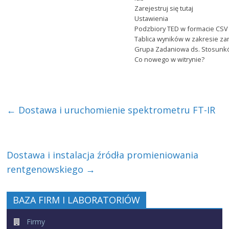
Zarejestruj się tutaj
Ustawienia
Podzbiory TED w formacie CSV
Tablica wyników w zakresie z
Grupa Zadaniowa ds. Stosun
Co nowego w witrynie?
←
Dostawa i uruchomienie spektrometru FT-IR
Dostawa i instalacja źródła promieniowania
rentgenowskiego
→
BAZA FIRM I LABORATORIÓW
Firmy