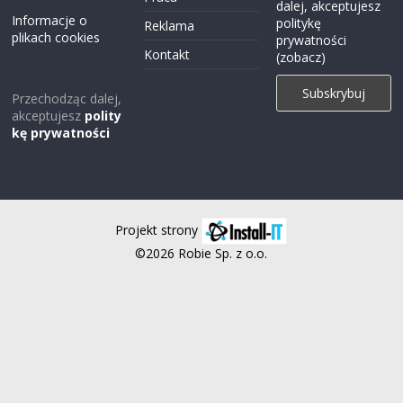
dalej, akceptujesz
Informacje o
politykę
Reklama
plikach cookies
prywatności
Kontakt
(zobacz)
Przechodząc dalej,
akceptujesz
polity
kę prywatności
Projekt strony
©2026 Robie Sp. z o.o.