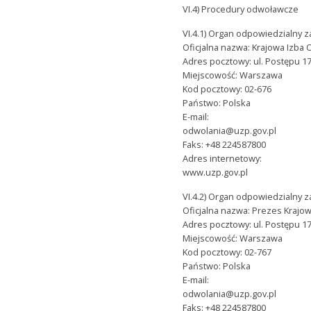
VI.4) Procedury odwoławcze
VI.4.1) Organ odpowiedzialny
Oficjalna nazwa: Krajowa Izba
Adres pocztowy: ul. Postępu 1
Miejscowość: Warszawa
Kod pocztowy: 02-676
Państwo: Polska
E-mail:
odwolania@uzp.gov.pl
Faks: +48 224587800
Adres internetowy:
www.uzp.gov.pl
VI.4.2) Organ odpowiedzialny 
Oficjalna nazwa: Prezes Krajo
Adres pocztowy: ul. Postępu 1
Miejscowość: Warszawa
Kod pocztowy: 02-767
Państwo: Polska
E-mail:
odwolania@uzp.gov.pl
Faks: +48 224587800