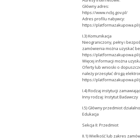
Główny adres:
https://www.ncbj.gov.pl/
Adres profilu nabywcy:
https://platformazakupowa.pl/
I.3) Komunikacja
Nieograniczony, pełny i bezp
zamówienia można uzyskać be
https://platformazakupowa.pl/
Więcej informacji można uzy
Oferty lub wnioski o dopuszc
należy przesyłać drogą elektr
https://platformazakupowa.pl/
I.4) Rodzaj instytucji zamawiają
Inny rodzaj: Instytut Badawczy
I.5) Główny przedmiot działalno
Edukacja
Sekcja II: Przedmiot
II.1) Wielkość lub zakres zamó