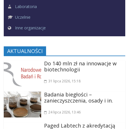
Laboratoria
Uczelnie
Inne organizacje
AKTUALNOŚCI
Do 140 mln zł na innowacje w
biotechnologii
31 lipca 2026
, 15:18
Badania biegłości –
zanieczyszczenia, osady i in.
24 lipca 2026
, 13:46
Paged Labtech z akredytacją