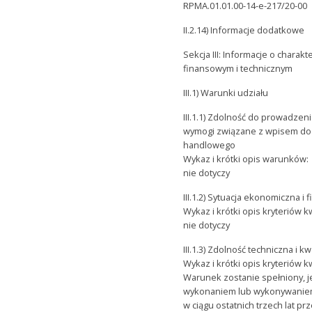
RPMA.01.01.00-14-e-217/20-00
II.2.14) Informacje dodatkowe
Sekcja III: Informacje o char
finansowym i technicznym
III.1) Warunki udziału
III.1.1) Zdolność do prowadzen
wymogi związane z wpisem do
handlowego
Wykaz i krótki opis warunków:
nie dotyczy
III.1.2) Sytuacja ekonomiczna i
Wykaz i krótki opis kryteriów kwa
nie dotyczy
III.1.3) Zdolność techniczna i 
Wykaz i krótki opis kryteriów kwa
Warunek zostanie spełniony, j
wykonaniem lub wykonywani
w ciągu ostatnich trzech lat prz