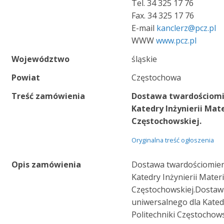
Tel. 34 325 17 76
Fax. 34 325 17 76
E-mail
kanclerz@pcz.pl
WWW
www.pcz.pl
Województwo
śląskie
Powiat
Częstochowa
Treść zamówienia
Dostawa twardościomi
Katedry Inżynierii Mat
Częstochowskiej.
Oryginalna treść ogłoszenia
Opis zamówienia
Dostawa twardościomier
Katedry Inżynierii Materi
Częstochowskiej.Dostaw
uniwersalnego dla Katedr
Politechniki Częstochow