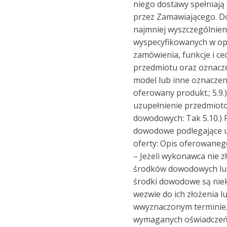
niego dostawy spełniaj
przez Zamawiającego. D
najmniej wyszczególnie
wyspecyfikowanych w op
zamówienia, funkcje i c
przedmiotu oraz oznacze
model lub inne oznaczeni
oferowany produkt.; 5.9
uzupełnienie przedmio
dowodowych: Tak 5.10.)
dowodowe podlegające u
oferty: Opis oferowane
– Jeżeli wykonawca nie 
środków dowodowych lu
środki dowodowe są nie
wezwie do ich złożenia l
wwyznaczonym terminie. 
wymaganych oświadczeń