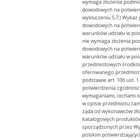
wymaga złożenia podmi
dowodowych na potwierd
wykluczeniu 5.7.) Wyka
dowodowych na potwierd
warunków udziału w pos
nie wymaga złożenia p
dowodowych na potwierd
warunków udziału w pos
przedmiotowych środkó
oferowanego przedmiot
podstawie art. 106 ust. 
potwierdzenia zgodnośc
wymaganiami, cechami lu
w opisie przedmiotu za
żąda od wykonawców złoż
katalogowych produktó
sporządzonych przez W
polskim potwierdzającyc