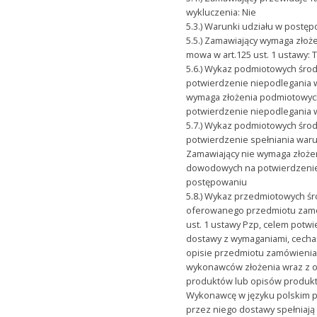
wykluczenia: Nie
5.3.) Warunki udziału w postęp
5.5.) Zamawiający wymaga złoż
mowa w art.125 ust. 1 ustawy: 
5.6.) Wykaz podmiotowych śr
potwierdzenie niepodlegania 
wymaga złożenia podmiotowy
potwierdzenie niepodlegania 
5.7.) Wykaz podmiotowych śr
potwierdzenie spełniania war
Zamawiający nie wymaga złoż
dowodowych na potwierdzenie
postępowaniu
5.8.) Wykaz przedmiotowych 
oferowanego przedmiotu zamów
ust. 1 ustawy Pzp, celem potw
dostawy z wymaganiami, cecham
opisie przedmiotu zamówienia
wykonawców złożenia wraz z o
produktów lub opisów produk
Wykonawcę w języku polskim p
przez niego dostawy spełniaj