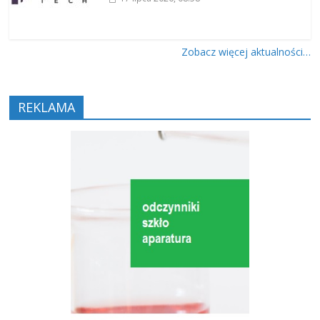
Zobacz więcej aktualności…
REKLAMA