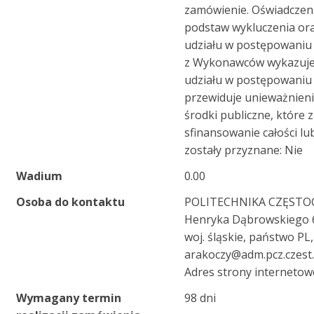
zamówienie. Oświadczeni
podstaw wykluczenia or
udziału w postępowaniu 
z Wykonawców wykazuje
udziału w postępowaniu 
przewiduje unieważnieni
środki publiczne, które 
sfinansowanie całości lu
zostały przyznane: Nie
Wadium
0.00
Osoba do kontaktu
POLITECHNIKA CZĘSTOCH
Henryka Dąbrowskiego 6
woj. śląskie, państwo PL,
arakoczy@adm.pcz.czest.
Adres strony internetowe
Wymagany termin
98 dni