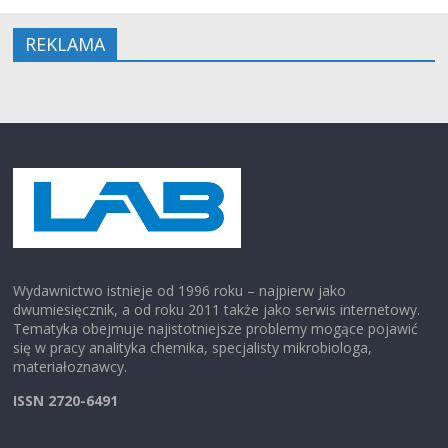
REKLAMA
Wydawnictwo istnieje od 1996 roku – najpierw jako
dwumiesięcznik, a od roku 2011 także jako serwis internetowy.
Tematyka obejmuje najistotniejsze problemy mogące pojawić
się w pracy analityka chemika, specjalisty mikrobiologa,
materiałoznawcy.
ISSN 2720-6491