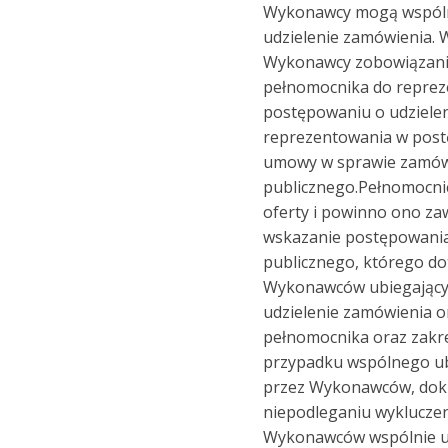
Wykonawcy mogą wspólni
udzielenie zamówienia.
Wykonawcy zobowiązani 
pełnomocnika do reprez
postępowaniu o udziele
reprezentowania w post
umowy w sprawie zamów
publicznego.Pełnomocnic
oferty i powinno ono za
wskazanie postępowania
publicznego, którego do
Wykonawców ubiegającyc
udzielenie zamówienia 
pełnomocnika oraz zakr
przypadku wspólnego ub
przez Wykonawców, dok
niepodleganiu wykluczen
Wykonawców wspólnie ub