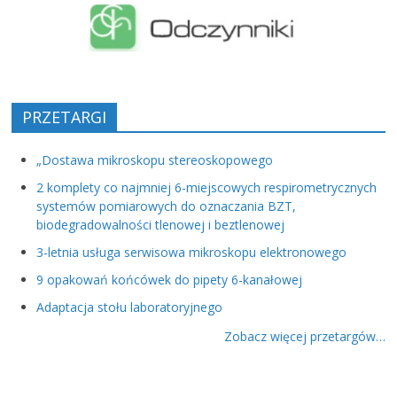
PRZETARGI
„Dostawa mikroskopu stereoskopowego
2 komplety co najmniej 6-miejscowych respirometrycznych
systemów pomiarowych do oznaczania BZT,
biodegradowalności tlenowej i beztlenowej
3-letnia usługa serwisowa mikroskopu elektronowego
9 opakowań końcówek do pipety 6-kanałowej
Adaptacja stołu laboratoryjnego
Zobacz więcej przetargów…