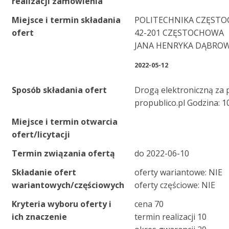
realizacji zamówienia
Miejsce i termin składania
POLITECHNIKA CZĘST
ofert
42-201 CZĘSTOCHOWA
JANA HENRYKA DĄBROW
2022-05-12
Sposób składania ofert
Drogą elektroniczną za 
propublico.pl Godzina: 1
Miejsce i termin otwarcia
ofert/licytacji
Termin związania ofertą
do 2022-06-10
Składanie ofert
oferty wariantowe: NIE
wariantowych/częściowych
oferty częściowe: NIE
Kryteria wyboru oferty i
cena 70
ich znaczenie
termin realizacji 10