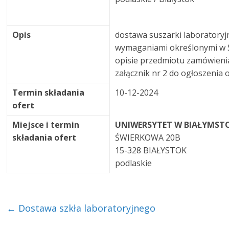
Opis
dostawa suszarki laboratoryj
wymaganiami określonymi w
opisie przedmiotu zamówieni
załącznik nr 2 do ogłoszenia
Termin składania
10-12-2024
ofert
Miejsce i termin
UNIWERSYTET W BIAŁYMST
składania ofert
ŚWIERKOWA 20B
15-328 BIAŁYSTOK
podlaskie
←
Dostawa szkła laboratoryjnego