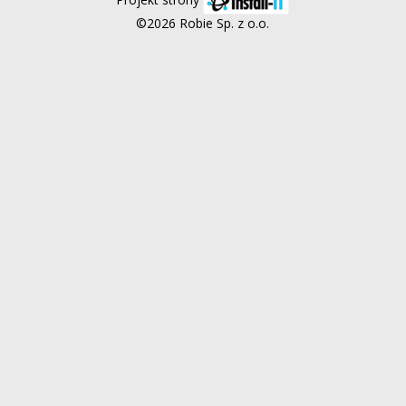
©2026 Robie Sp. z o.o.