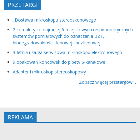
PRZETARGI
„Dostawa mikroskopu stereoskopowego
2 komplety co najmniej 6-miejscowych respirometrycznych
systemów pomiarowych do oznaczania BZT,
biodegradowalności tlenowej i beztlenowej
3-letnia usługa serwisowa mikroskopu elektronowego
9 opakowań końcówek do pipety 6-kanałowej
Adapter i mikroskop stereoskopowy
Zobacz więcej przetargów…
REKLAMA