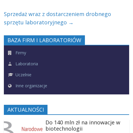
Sprzedaż wraz z dostarczeniem drobnego
sprzętu laboratoryjnego
→
BAZA FIRM I LABORATORIÓW
Firmy
Laboratoria
Uczelnie
Inne organizacje
AKTUALNOŚCI
Do 140 mln zł na innowacje w
biotechnologii