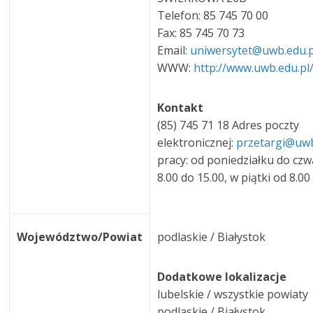
Telefon: 85 745 70 00
Fax: 85 745 70 73
Email:
uniwersytet@uwb.edu.
WWW:
http://www.uwb.edu.pl
Kontakt
(85) 745 71 18 Adres poczty
elektronicznej:
przetargi@uwb
pracy: od poniedziałku do czw
8.00 do 15.00, w piątki od 8.00
Województwo/Powiat
podlaskie / Białystok
Dodatkowe lokalizacje
lubelskie / wszystkie powiaty
podlaskie / Białystok