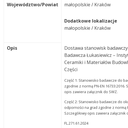
Województwo/Powiat
małopolskie / Kraków
Dodatkowe lokalizacje
małopolskie / Kraków
Opis
Dostawa stanowisk badawczyc
Badawcza Łukasiewicz – Insty
Ceramiki i Materiałów Budowl
Części
Część 1: Stanowisko badawcze do bad
zgodnie z normą PN-EN 16733:2016. 
opis zawiera załącznik do SWZ.
Część 2: Stanowisko badawcze do ok
odporności na grad zgodne z normą 
Szczegółowy opis zawiera załącznik
FL.271.61.2024