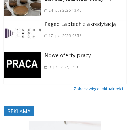
24 lipca 2026
, 13:46
Paged Labtech z akredytacją
17 lipca 2026
, 08:58
Nowe oferty pracy
9 lipca 2026
, 12:10
Zobacz więcej aktualności…
REKLAMA