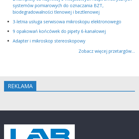
systemów pomiarowych do oznaczania BZT,
biodegradowalności tlenowej i beztlenowej
3-letnia usługa serwisowa mikroskopu elektronowego
9 opakowań końcówek do pipety 6-kanałowej
Adapter i mikroskop stereoskopowy
Zobacz więcej przetargów…
REKLAMA