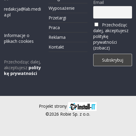
Email
Wyposażenie
redakcja@lab.medi
a.pl
Przetargi
Przechodząc
Praca
dalej, akceptujesz
Informacje o
politykę
Reklama
plikach cookies
prywatności
Kontakt
(zobacz)
Przechodząc dalej,
akceptujesz
polity
kę prywatności
Projekt strony
©2026 Robie Sp. z o.o.