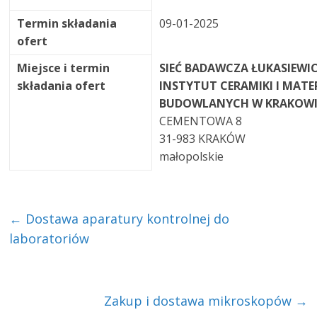
Termin składania
09-01-2025
ofert
Miejsce i termin
SIEĆ BADAWCZA ŁUKASIEWIC
składania ofert
INSTYTUT CERAMIKI I MAT
BUDOWLANYCH W KRAKOWI
CEMENTOWA 8
31-983 KRAKÓW
małopolskie
←
Dostawa aparatury kontrolnej do
laboratoriów
Zakup i dostawa mikroskopów
→