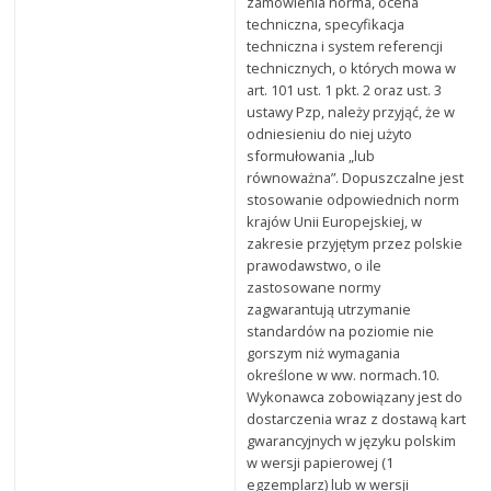
zamówienia norma, ocena
techniczna, specyfikacja
techniczna i system referencji
technicznych, o których mowa w
art. 101 ust. 1 pkt. 2 oraz ust. 3
ustawy Pzp, należy przyjąć, że w
odniesieniu do niej użyto
sformułowania „lub
równoważna”. Dopuszczalne jest
stosowanie odpowiednich norm
krajów Unii Europejskiej, w
zakresie przyjętym przez polskie
prawodawstwo, o ile
zastosowane normy
zagwarantują utrzymanie
standardów na poziomie nie
gorszym niż wymagania
określone w ww. normach.10.
Wykonawca zobowiązany jest do
dostarczenia wraz z dostawą kart
gwarancyjnych w języku polskim
w wersji papierowej (1
egzemplarz) lub w wersji