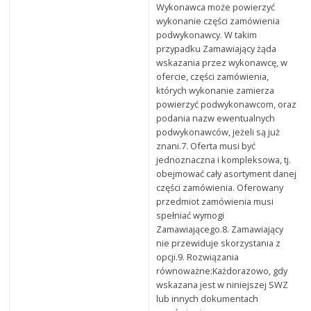
Wykonawca może powierzyć
wykonanie części zamówienia
podwykonawcy. W takim
przypadku Zamawiający żąda
wskazania przez wykonawcę, w
ofercie, części zamówienia,
których wykonanie zamierza
powierzyć podwykonawcom, oraz
podania nazw ewentualnych
podwykonawców, jeżeli są już
znani.7. Oferta musi być
jednoznaczna i kompleksowa, tj.
obejmować cały asortyment danej
części zamówienia. Oferowany
przedmiot zamówienia musi
spełniać wymogi
Zamawiającego.8. Zamawiający
nie przewiduje skorzystania z
opcji.9. Rozwiązania
równoważne:Każdorazowo, gdy
wskazana jest w niniejszej SWZ
lub innych dokumentach