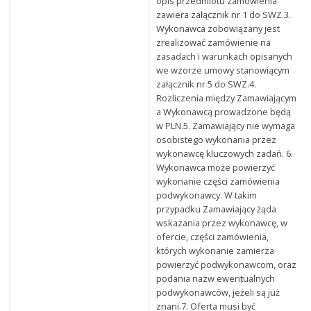
opis przedmiotu zamówienia
zawiera załącznik nr 1 do SWZ.3.
Wykonawca zobowiązany jest
zrealizować zamówienie na
zasadach i warunkach opisanych
we wzorze umowy stanowiącym
załącznik nr 5 do SWZ.4.
Rozliczenia między Zamawiającym
a Wykonawcą prowadzone będą
w PLN.5. Zamawiający nie wymaga
osobistego wykonania przez
wykonawcę kluczowych zadań. 6.
Wykonawca może powierzyć
wykonanie części zamówienia
podwykonawcy. W takim
przypadku Zamawiający żąda
wskazania przez wykonawcę, w
ofercie, części zamówienia,
których wykonanie zamierza
powierzyć podwykonawcom, oraz
podania nazw ewentualnych
podwykonawców, jeżeli są już
znani.7. Oferta musi być