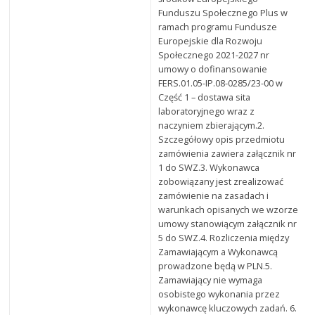
Funduszu Społecznego Plus w
ramach programu Fundusze
Europejskie dla Rozwoju
Społecznego 2021-2027 nr
umowy o dofinansowanie
FERS.01.05-IP.08-0285/23-00 w
Część 1 – dostawa sita
laboratoryjnego wraz z
naczyniem zbierającym.2.
Szczegółowy opis przedmiotu
zamówienia zawiera załącznik nr
1 do SWZ.3. Wykonawca
zobowiązany jest zrealizować
zamówienie na zasadach i
warunkach opisanych we wzorze
umowy stanowiącym załącznik nr
5 do SWZ.4. Rozliczenia między
Zamawiającym a Wykonawcą
prowadzone będą w PLN.5.
Zamawiający nie wymaga
osobistego wykonania przez
wykonawcę kluczowych zadań. 6.