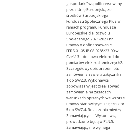
gospodarki” współfinansowany
przez Unię Europejską ze
środków Europejskiego
Funduszu Społecznego Plus w
ramach programu Fundusze
Europejskie dla Rozwoju
Społecznego 2021-2027 nr
umowy o dofinansowanie
FERS.01.05-IP.08-0285/23-00 w
Część 3 – dostawa elektrod do
pomiarów elektrochemicznych2.
Szczegółowy opis przedmiotu
zamówienia zawiera załącznik nr
1 do SWZ.3. Wykonawca
zobowiązany jest zrealizować
zamówienie na zasadach i
warunkach opisanych we wzorze
umowy stanowiącym załącznik nr
5 do SWZ.4. Rozliczenia między
Zamawiającym a Wykonawcą
prowadzone będą w PLN.5.
Zamawiający nie wymaga