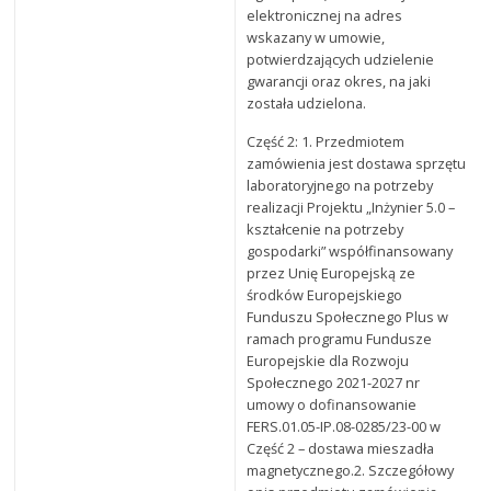
elektronicznej na adres
wskazany w umowie,
potwierdzających udzielenie
gwarancji oraz okres, na jaki
została udzielona.
Część 2: 1. Przedmiotem
zamówienia jest dostawa sprzętu
laboratoryjnego na potrzeby
realizacji Projektu „Inżynier 5.0 –
kształcenie na potrzeby
gospodarki” współfinansowany
przez Unię Europejską ze
środków Europejskiego
Funduszu Społecznego Plus w
ramach programu Fundusze
Europejskie dla Rozwoju
Społecznego 2021-2027 nr
umowy o dofinansowanie
FERS.01.05-IP.08-0285/23-00 w
Część 2 – dostawa mieszadła
magnetycznego.2. Szczegółowy