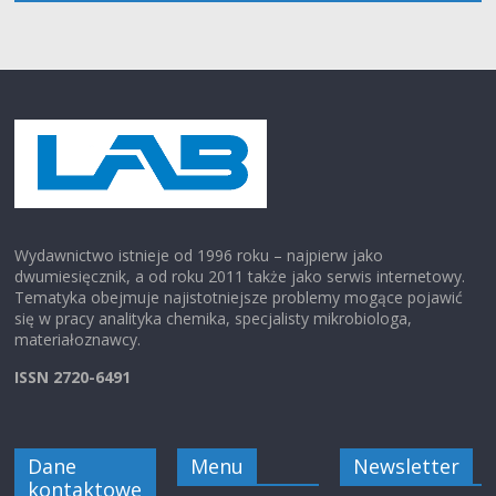
Wydawnictwo istnieje od 1996 roku – najpierw jako
dwumiesięcznik, a od roku 2011 także jako serwis internetowy.
Tematyka obejmuje najistotniejsze problemy mogące pojawić
się w pracy analityka chemika, specjalisty mikrobiologa,
materiałoznawcy.
ISSN 2720-6491
Dane
Menu
Newsletter
kontaktowe