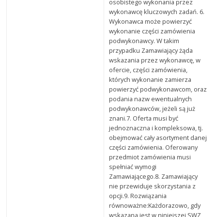
osobistego wykonania przez
wykonawcę kluczowych zadań. 6.
Wykonawca może powierzyć
wykonanie części zamówienia
podwykonawcy. W takim
przypadku Zamawiający żąda
wskazania przez wykonawcę, w
ofercie, części zamówienia,
których wykonanie zamierza
powierzyć podwykonawcom, oraz
podania nazw ewentualnych
podwykonawców, jeżeli są już
znani.7. Oferta musi być
jednoznaczna i kompleksowa, tj.
obejmować cały asortyment danej
części zamówienia. Oferowany
przedmiot zamówienia musi
spełniać wymogi
Zamawiającego.8. Zamawiający
nie przewiduje skorzystania z
opcji.9. Rozwiązania
równoważne:Każdorazowo, gdy
wskazana jest w niniejszej SWZ