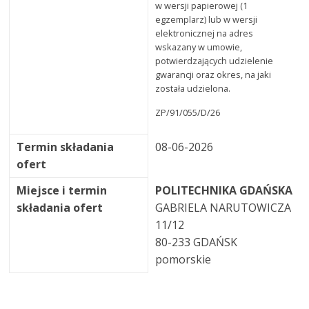
w wersji papierowej (1
egzemplarz) lub w wersji
elektronicznej na adres
wskazany w umowie,
potwierdzających udzielenie
gwarancji oraz okres, na jaki
została udzielona.
ZP/91/055/D/26
Termin składania
08-06-2026
ofert
Miejsce i termin
POLITECHNIKA GDAŃSKA
składania ofert
GABRIELA NARUTOWICZA
11/12
80-233 GDAŃSK
pomorskie