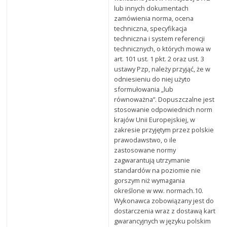
lub innych dokumentach
zamówienia norma, ocena
techniczna, specyfikacja
techniczna i system referencji
technicznych, o których mowa w
art. 101 ust. 1 pkt. 2 oraz ust. 3
ustawy Pzp, należy przyjąć, że w
odniesieniu do niej użyto
sformułowania „lub
równoważna”. Dopuszczalne jest
stosowanie odpowiednich norm
krajów Unii Europejskiej, w
zakresie przyjętym przez polskie
prawodawstwo, o ile
zastosowane normy
zagwarantują utrzymanie
standardów na poziomie nie
gorszym niż wymagania
określone w ww. normach.10.
Wykonawca zobowiązany jest do
dostarczenia wraz z dostawą kart
gwarancyjnych w języku polskim