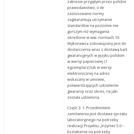
zakresie przyjętym przez polskie
prawodawstwo, o ile
zastosowane normy
zagwarantują utrzymanie
standardów na poziomie nie
gorszym niż wymagania
określone w ww. normach.10.
Wykonawca zobowiązany jest do
dostarczenia wraz z dostawą kart
gwarancyjnych w języku polskim
w wersji papierowej (1
egzemplarz) lub w wersji
elektronicznej na adres
wskazany w umowie,
potwierdzających udzielenie
gwarancji oraz okres, na jaki
została udzielona.
Część 3: 1. Przedmiotem
zamówienia jest dostawa sprzętu
laboratoryjnego na potrzeby
realizacji Projektu „Inżynier 5.0 –
kształcenie na potrzeby