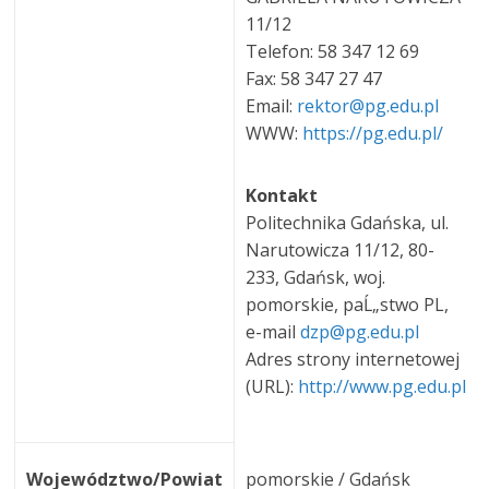
11/12
Telefon: 58 347 12 69
Fax: 58 347 27 47
Email:
rektor@pg.edu.pl
WWW:
https://pg.edu.pl/
Kontakt
Politechnika Gdańska, ul.
Narutowicza 11/12, 80-
233, Gdańsk, woj.
pomorskie, paĹ„stwo PL,
e-mail
dzp@pg.edu.pl
Adres strony internetowej
(URL):
http://www.pg.edu.pl
Województwo/Powiat
pomorskie / Gdańsk