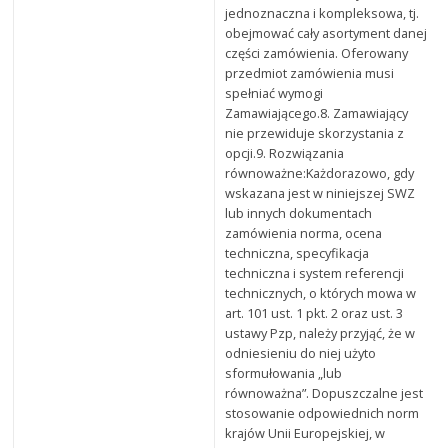
jednoznaczna i kompleksowa, tj.
obejmować cały asortyment danej
części zamówienia. Oferowany
przedmiot zamówienia musi
spełniać wymogi
Zamawiającego.8. Zamawiający
nie przewiduje skorzystania z
opcji.9. Rozwiązania
równoważne:Każdorazowo, gdy
wskazana jest w niniejszej SWZ
lub innych dokumentach
zamówienia norma, ocena
techniczna, specyfikacja
techniczna i system referencji
technicznych, o których mowa w
art. 101 ust. 1 pkt. 2 oraz ust. 3
ustawy Pzp, należy przyjąć, że w
odniesieniu do niej użyto
sformułowania „lub
równoważna”. Dopuszczalne jest
stosowanie odpowiednich norm
krajów Unii Europejskiej, w