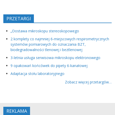
PRZETARGI
„Dostawa mikroskopu stereoskopowego
2 komplety co najmniej 6-miejscowych respirometrycznych
systemów pomiarowych do oznaczania BZT,
biodegradowalności tlenowej i beztlenowej
3-letnia usługa serwisowa mikroskopu elektronowego
9 opakowań końcówek do pipety 6-kanałowej
Adaptacja stołu laboratoryjnego
Zobacz więcej przetargów…
REKLAMA