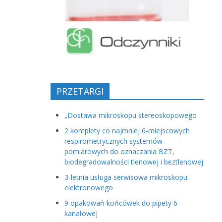
PRZETARGI
„Dostawa mikroskopu stereoskopowego
2 komplety co najmniej 6-miejscowych
respirometrycznych systemów
pomiarowych do oznaczania BZT,
biodegradowalności tlenowej i beztlenowej
3-letnia usługa serwisowa mikroskopu
elektronowego
9 opakowań końcówek do pipety 6-
kanałowej