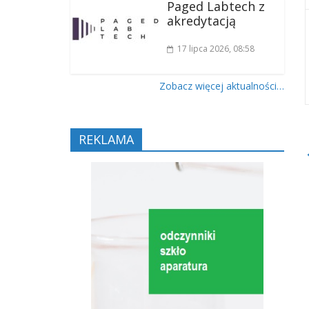
Paged Labtech z
akredytacją
17 lipca 2026
, 08:58
Zobacz więcej aktualności…
REKLAMA