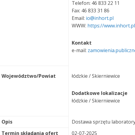
Telefon: 46 833 22 11
Fax: 46 833 31 86
Email:
io@inhort.pl
WWW:
https://www.inhort.pl
Kontakt
e-mail:
zamowienia.publiczn
Województwo/Powiat
łódzkie / Skierniewice
Dodatkowe lokalizacje
łódzkie / Skierniewice
Opis
Dostawa sprzętu laborator
Termin składania ofert
02-07-2025