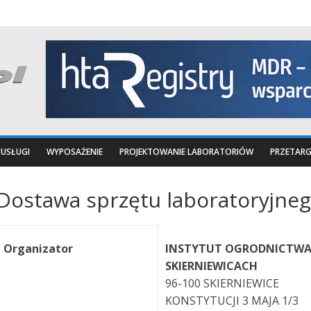
USŁUGI
WYPOSAŻENIE
PROJEKTOWANIE LABORATORIÓW
PRZETARG
Dostawa sprzętu laboratoryjne
Organizator
INSTYTUT OGRODNICTWA
SKIERNIEWICACH
96-100 SKIERNIEWICE
KONSTYTUCJI 3 MAJA 1/3