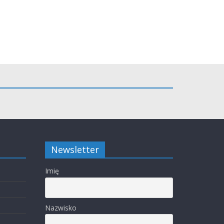
Newsletter
Imię
Nazwisko