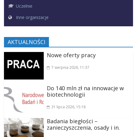
Uczelnie
Inne organizacje
AKTUALNOŚCI
Nowe oferty pracy
7 sierpnia 2026
, 11:37
Do 140 mln zł na innowacje w
biotechnologii
31 lipca 2026
, 15:18
Badania biegłości –
zanieczyszczenia, osady i in.