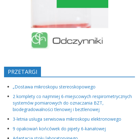
PRZETARGI
„Dostawa mikroskopu stereoskopowego
2 komplety co najmniej 6-miejscowych respirometrycznych
systemów pomiarowych do oznaczania BZT,
biodegradowalności tlenowej i beztlenowej
3-letnia usługa serwisowa mikroskopu elektronowego
9 opakowań końcówek do pipety 6-kanałowej
Adaptacja stołu laboratoryjnego