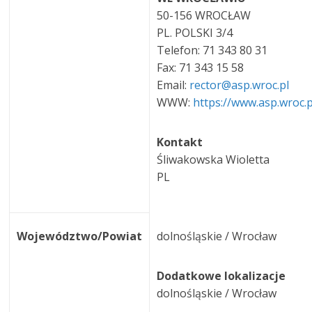
50-156 WROCŁAW
PL. POLSKI 3/4
Telefon: 71 343 80 31
Fax: 71 343 15 58
Email:
rector@asp.wroc.pl
WWW:
https://www.asp.wroc.p
Kontakt
Śliwakowska Wioletta
PL
Województwo/Powiat
dolnośląskie / Wrocław
Dodatkowe lokalizacje
dolnośląskie / Wrocław