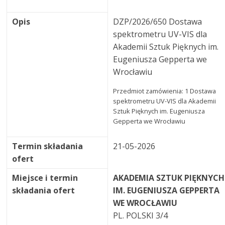
Opis
DZP/2026/650 Dostawa
spektrometru UV-VIS dla
Akademii Sztuk Pięknych im.
Eugeniusza Gepperta we
Wrocławiu
Przedmiot zamówienia: 1 Dostawa
spektrometru UV-VIS dla Akademii
Sztuk Pięknych im. Eugeniusza
Gepperta we Wrocławiu
Termin składania
21-05-2026
ofert
Miejsce i termin
AKADEMIA SZTUK PIĘKNYCH
składania ofert
IM. EUGENIUSZA GEPPERTA
WE WROCŁAWIU
PL. POLSKI 3/4