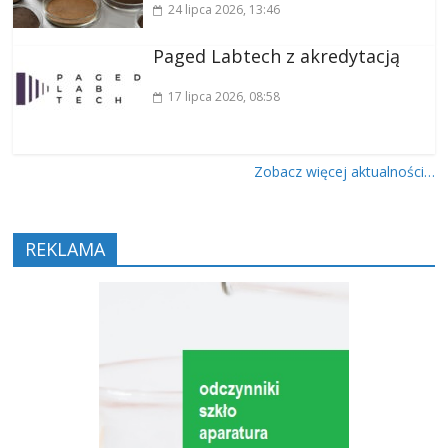
24 lipca 2026
, 13:46
Paged Labtech z akredytacją
17 lipca 2026
, 08:58
Zobacz więcej aktualności…
REKLAMA