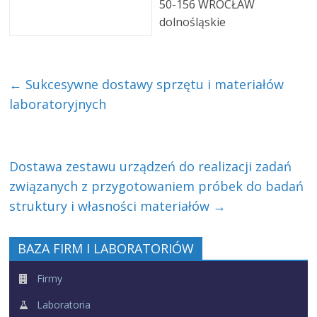
50-156 WROCŁAW
dolnośląskie
←
Sukcesywne dostawy sprzętu i materiałów
laboratoryjnych
Dostawa zestawu urządzeń do realizacji zadań
związanych z przygotowaniem próbek do badań
struktury i własności materiałów
→
BAZA FIRM I LABORATORIÓW
Firmy
Laboratoria