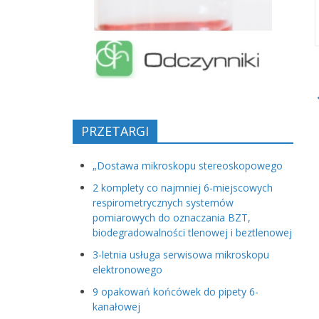
PRZETARGI
„Dostawa mikroskopu stereoskopowego
2 komplety co najmniej 6-miejscowych
respirometrycznych systemów
pomiarowych do oznaczania BZT,
biodegradowalności tlenowej i beztlenowej
3-letnia usługa serwisowa mikroskopu
elektronowego
9 opakowań końcówek do pipety 6-
kanałowej