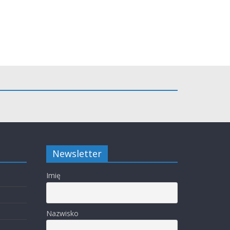
Newsletter
Imię
Nazwisko