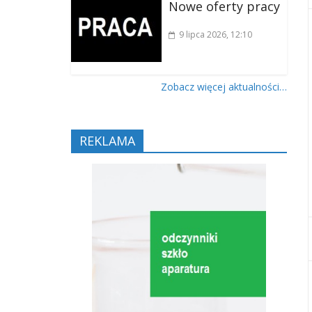
Nowe oferty pracy
9 lipca 2026
, 12:10
Zobacz więcej aktualności…
REKLAMA