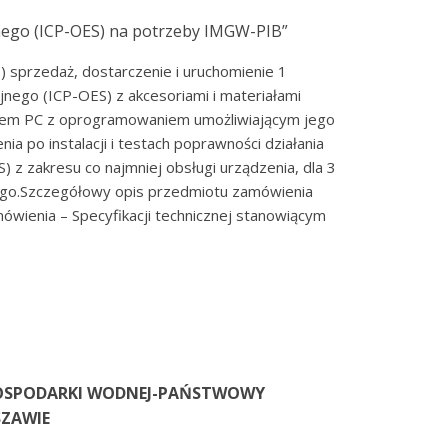
ego (ICP-OES) na potrzeby IMGW-PIB”
 sprzedaż, dostarczenie i uruchomienie 1
jnego (ICP-OES) z akcesoriami i materiałami
rem PC z oprogramowaniem umożliwiającym jego
a po instalacji i testach poprawności działania
 z zakresu co najmniej obsługi urządzenia, dla 3
ego.Szczegółowy opis przedmiotu zamówienia
ówienia – Specyfikacji technicznej stanowiącym
GOSPODARKI WODNEJ-PAŃSTWOWY
ZAWIE