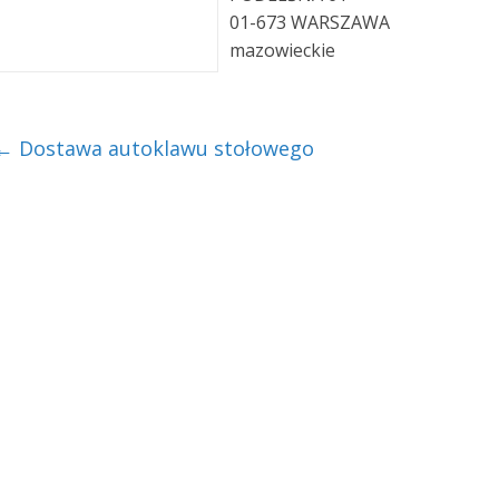
01-673 WARSZAWA
mazowieckie
←
Dostawa autoklawu stołowego