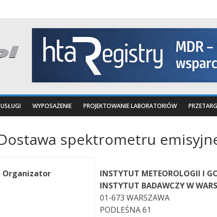
USŁUGI
WYPOSAŻENIE
PROJEKTOWANIE LABORATORIÓW
PRZETARG
Dostawa spektrometru emisyjne
Organizator
INSTYTUT METEOROLOGII I 
INSTYTUT BADAWCZY W WARS
01-673 WARSZAWA
PODLEŚNA 61