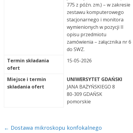
775 z późn. zm.) – w zakresie
zestawu komputerowego
stacjonarnego i monitora
wymienionych w pozycji II
opisu przedmiotu
zamówienia – załącznika nr 6
do SWZ.
Termin składania
15-05-2026
ofert
Miejsce i termin
UNIWERSYTET GDAŃSKI
składania ofert
JANA BAŻYŃSKIEGO 8
80-309 GDAŃSK
pomorskie
←
Dostawa mikroskopu konfokalnego