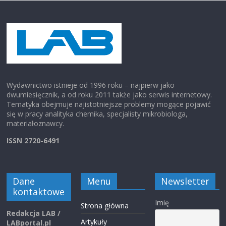
Wydawnictwo istnieje od 1996 roku – najpierw jako
dwumiesięcznik, a od roku 2011 także jako serwis internetowy.
Tematyka obejmuje najistotniejsze problemy mogące pojawić
się w pracy analityka chemika, specjalisty mikrobiologa,
materiałoznawcy.
ISSN 2720-6491
Dane
Menu
Newsletter
kontaktowe
Imię
Strona główna
Redakcja LAB /
Artykuły
LABportal.pl