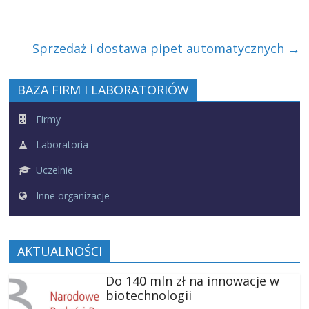
Sprzedaż i dostawa pipet automatycznych
→
BAZA FIRM I LABORATORIÓW
Firmy
Laboratoria
Uczelnie
Inne organizacje
AKTUALNOŚCI
Do 140 mln zł na innowacje w
biotechnologii