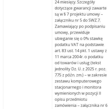
24 miesięcy. Szczegóły
dotyczące gwarancji zawarte
są w § 7 projektu umowy –
załączniku nr 5 do SWZ.7.
Zamawiający po podpisaniu
umowy, przewiduje
ubieganie się o 0% stawkę
podatku VAT na podstawie
art. 83 ust. 14 pkt. 1 ustawy z
11 marca 2004r. o podatku
od towarów i usług (tekst
jednolity Dz. U. z 2025 r. poz.
775 z późn. zm.) – w zakresie
zestawu komputerowego
stacjonarnego i monitora
wymienionych w pozycji II
opisu przedmiotu
zamówienia – załącznika nr 6