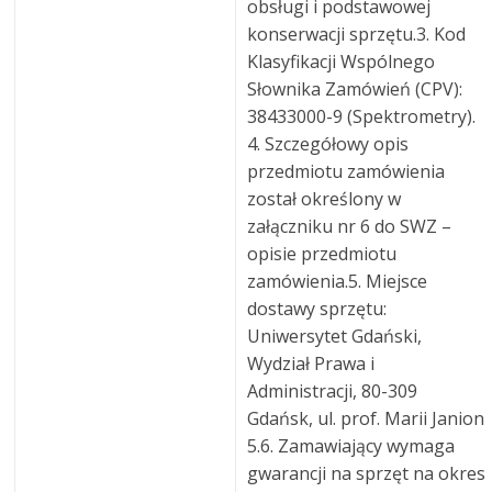
obsługi i podstawowej
konserwacji sprzętu.3. Kod
Klasyfikacji Wspólnego
Słownika Zamówień (CPV):
38433000-9 (Spektrometry).
4. Szczegółowy opis
przedmiotu zamówienia
został określony w
załączniku nr 6 do SWZ –
opisie przedmiotu
zamówienia.5. Miejsce
dostawy sprzętu:
Uniwersytet Gdański,
Wydział Prawa i
Administracji, 80-309
Gdańsk, ul. prof. Marii Janion
5.6. Zamawiający wymaga
gwarancji na sprzęt na okres