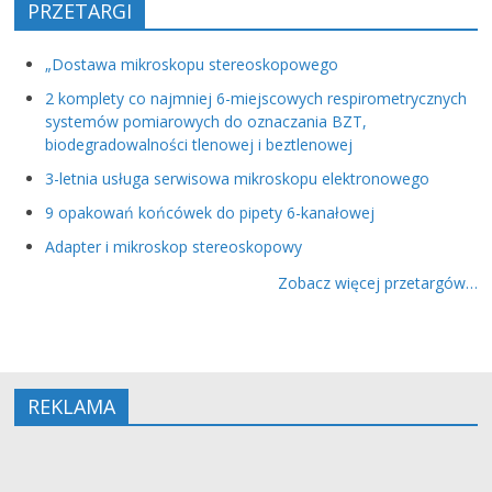
PRZETARGI
„Dostawa mikroskopu stereoskopowego
2 komplety co najmniej 6-miejscowych respirometrycznych
systemów pomiarowych do oznaczania BZT,
biodegradowalności tlenowej i beztlenowej
3-letnia usługa serwisowa mikroskopu elektronowego
9 opakowań końcówek do pipety 6-kanałowej
Adapter i mikroskop stereoskopowy
Zobacz więcej przetargów…
REKLAMA