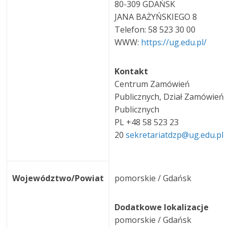
80-309 GDAŃSK
JANA BAŻYŃSKIEGO 8
Telefon: 58 523 30 00
WWW:
https://ug.edu.pl/
Kontakt
Centrum Zamówień
Publicznych, Dział Zamówień
Publicznych
PL +48 58 523 23
20
sekretariatdzp@ug.edu.pl
Województwo/Powiat
pomorskie / Gdańsk
Dodatkowe lokalizacje
pomorskie / Gdańsk