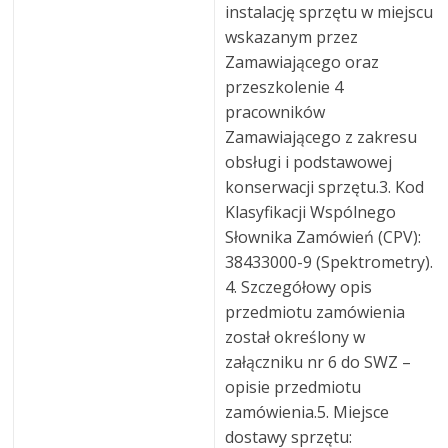
instalację sprzętu w miejscu
wskazanym przez
Zamawiającego oraz
przeszkolenie 4
pracowników
Zamawiającego z zakresu
obsługi i podstawowej
konserwacji sprzętu.3. Kod
Klasyfikacji Wspólnego
Słownika Zamówień (CPV):
38433000-9 (Spektrometry).
4. Szczegółowy opis
przedmiotu zamówienia
został określony w
załączniku nr 6 do SWZ –
opisie przedmiotu
zamówienia.5. Miejsce
dostawy sprzętu: