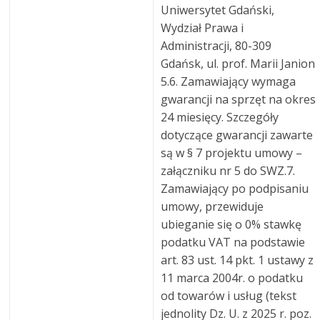
Uniwersytet Gdański,
Wydział Prawa i
Administracji, 80-309
Gdańsk, ul. prof. Marii Janion
5.6. Zamawiający wymaga
gwarancji na sprzęt na okres
24 miesięcy. Szczegóły
dotyczące gwarancji zawarte
są w § 7 projektu umowy –
załączniku nr 5 do SWZ.7.
Zamawiający po podpisaniu
umowy, przewiduje
ubieganie się o 0% stawkę
podatku VAT na podstawie
art. 83 ust. 14 pkt. 1 ustawy z
11 marca 2004r. o podatku
od towarów i usług (tekst
jednolity Dz. U. z 2025 r. poz.