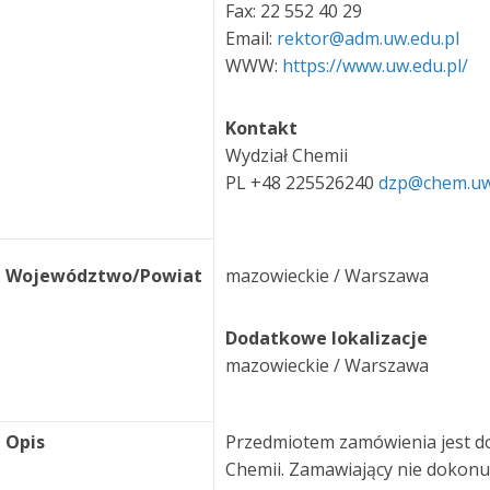
Fax: 22 552 40 29
Email:
rektor@adm.uw.edu.pl
WWW:
https://www.uw.edu.pl/
Kontakt
Wydział Chemii
PL +48 225526240
dzp@chem.uw
Województwo/Powiat
mazowieckie / Warszawa
Dodatkowe lokalizacje
mazowieckie / Warszawa
Opis
Przedmiotem zamówienia jest d
Chemii. Zamawiający nie dokonu