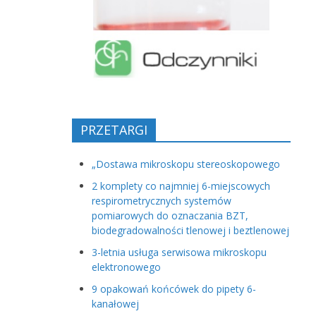
PRZETARGI
„Dostawa mikroskopu stereoskopowego
2 komplety co najmniej 6-miejscowych
respirometrycznych systemów
pomiarowych do oznaczania BZT,
biodegradowalności tlenowej i beztlenowej
3-letnia usługa serwisowa mikroskopu
elektronowego
9 opakowań końcówek do pipety 6-
kanałowej