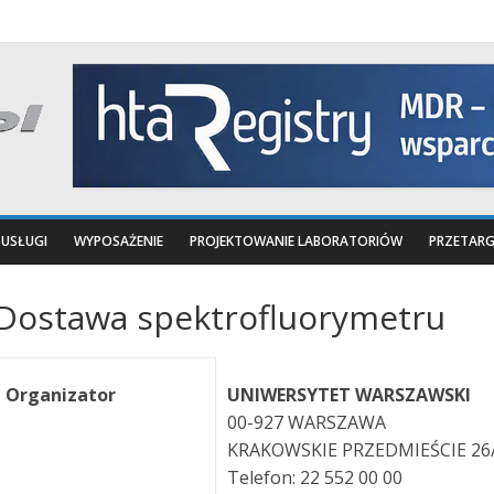
USŁUGI
WYPOSAŻENIE
PROJEKTOWANIE LABORATORIÓW
PRZETARG
Dostawa spektrofluorymetru
Organizator
UNIWERSYTET WARSZAWSKI
00-927 WARSZAWA
KRAKOWSKIE PRZEDMIEŚCIE 26
Telefon: 22 552 00 00