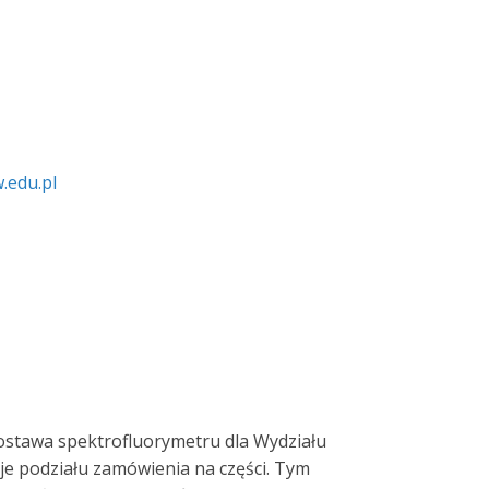
.edu.pl
ostawa spektrofluorymetru dla Wydziału
je podziału zamówienia na części. Tym