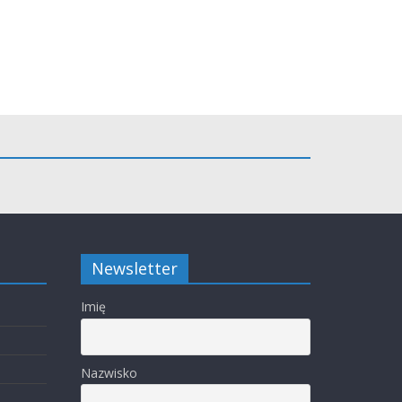
Newsletter
Imię
Nazwisko