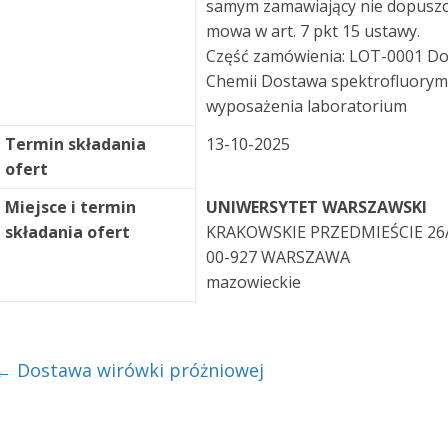
samym zamawiający nie dopuszcz
mowa w art. 7 pkt 15 ustawy.
Część zamówienia: LOT-0001 Do
Chemii Dostawa spektrofluoryme
wyposażenia laboratorium
Termin składania
13-10-2025
ofert
Miejsce i termin
UNIWERSYTET WARSZAWSKI
składania ofert
KRAKOWSKIE PRZEDMIEŚCIE 26
00-927 WARSZAWA
mazowieckie
←
Dostawa wirówki próżniowej