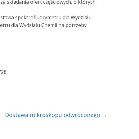
a składania ofert częściowych, o których
stawa spektrofluorymetru dla Wydziału
tru dla Wydziału Chemii na potrzeby
/28
Dostawa mikroskopu odwróconego
→