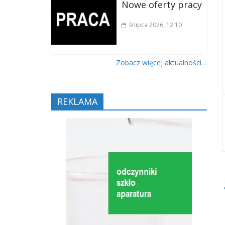
Nowe oferty pracy
9 lipca 2026
, 12:10
Zobacz więcej aktualności…
REKLAMA