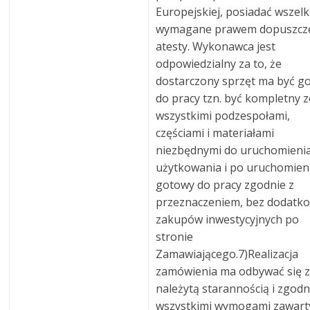
Europejskiej, posiadać wszelk
wymagane prawem dopuszcze
atesty. Wykonawca jest
odpowiedzialny za to, że
dostarczony sprzęt ma być g
do pracy tzn. być kompletny z
wszystkimi podzespołami,
częściami i materiałami
niezbędnymi do uruchomienia
użytkowania i po uruchomien
gotowy do pracy zgodnie z
przeznaczeniem, bez dodatk
zakupów inwestycyjnych po
stronie
Zamawiającego.7)Realizacja
zamówienia ma odbywać się 
należytą starannością i zgodn
wszystkimi wymogami zawart