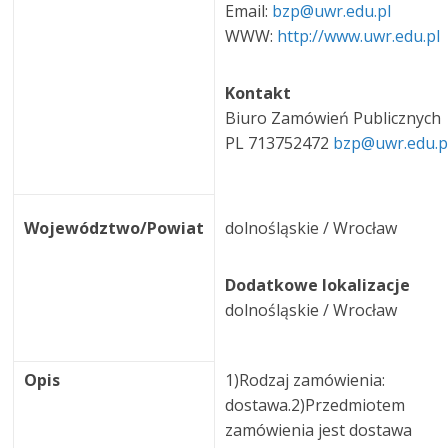
Email:
bzp@uwr.edu.pl
WWW:
http://www.uwr.edu.pl
Kontakt
Biuro Zamówień Publicznych
PL 713752472
bzp@uwr.edu.p
Województwo/Powiat
dolnośląskie / Wrocław
Dodatkowe lokalizacje
dolnośląskie / Wrocław
Opis
1)Rodzaj zamówienia:
dostawa.2)Przedmiotem
zamówienia jest dostawa