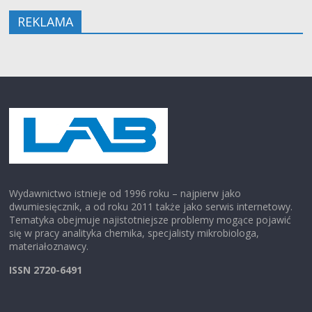
REKLAMA
Wydawnictwo istnieje od 1996 roku – najpierw jako
dwumiesięcznik, a od roku 2011 także jako serwis internetowy.
Tematyka obejmuje najistotniejsze problemy mogące pojawić
się w pracy analityka chemika, specjalisty mikrobiologa,
materiałoznawcy.
ISSN 2720-6491