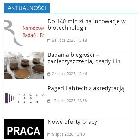
AKTUALNOŚCI
Do 140 mln zł na innowacje w
biotechnologii
31 lipca 2026
, 15:18
Badania biegłości –
zanieczyszczenia, osady i in.
24 lipca 2026
, 13:46
Paged Labtech z akredytacją
17 lipca 2026
, 08:58
Nowe oferty pracy
9 lipca 2026
, 12:10