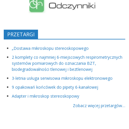
PRZETARGI
„Dostawa mikroskopu stereoskopowego
2 komplety co najmniej 6-miejscowych respirometrycznych
systemów pomiarowych do oznaczania BZT,
biodegradowalności tlenowej i beztlenowej
3-letnia usługa serwisowa mikroskopu elektronowego
9 opakowań końcówek do pipety 6-kanałowej
Adapter i mikroskop stereoskopowy
Zobacz więcej przetargów…