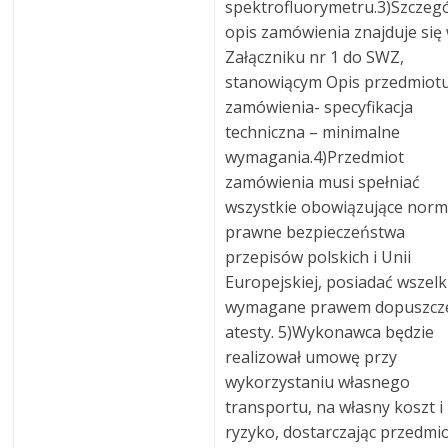
spektrofluorymetru.3)Szczeg
opis zamówienia znajduje się
Załączniku nr 1 do SWZ,
stanowiącym Opis przedmiot
zamówienia- specyfikacja
techniczna – minimalne
wymagania.4)Przedmiot
zamówienia musi spełniać
wszystkie obowiązujące nor
prawne bezpieczeństwa
przepisów polskich i Unii
Europejskiej, posiadać wszelk
wymagane prawem dopuszcze
atesty. 5)Wykonawca będzie
realizował umowę przy
wykorzystaniu własnego
transportu, na własny koszt i
ryzyko, dostarczając przedmi