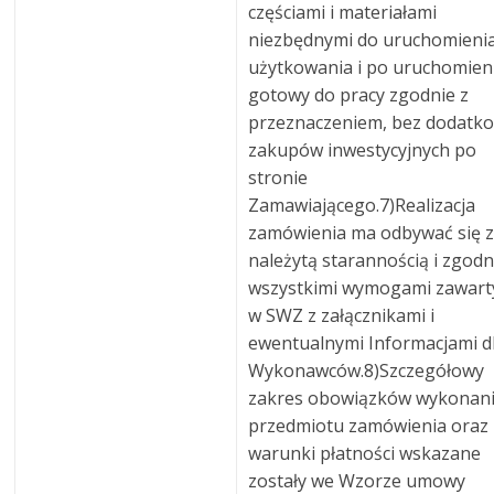
częściami i materiałami
niezbędnymi do uruchomienia
użytkowania i po uruchomien
gotowy do pracy zgodnie z
przeznaczeniem, bez dodatk
zakupów inwestycyjnych po
stronie
Zamawiającego.7)Realizacja
zamówienia ma odbywać się 
należytą starannością i zgodn
wszystkimi wymogami zawart
w SWZ z załącznikami i
ewentualnymi Informacjami d
Wykonawców.8)Szczegółowy
zakres obowiązków wykonan
przedmiotu zamówienia oraz
warunki płatności wskazane
zostały we Wzorze umowy