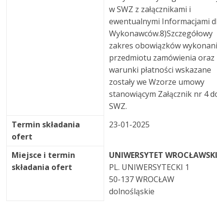
w SWZ z załącznikami i
ewentualnymi Informacjami d
Wykonawców.8)Szczegółowy
zakres obowiązków wykonan
przedmiotu zamówienia oraz
warunki płatności wskazane
zostały we Wzorze umowy
stanowiącym Załącznik nr 4 d
SWZ.
Termin składania
23-01-2025
ofert
Miejsce i termin
UNIWERSYTET WROCŁAWSK
składania ofert
PL. UNIWERSYTECKI 1
50-137 WROCŁAW
dolnośląskie