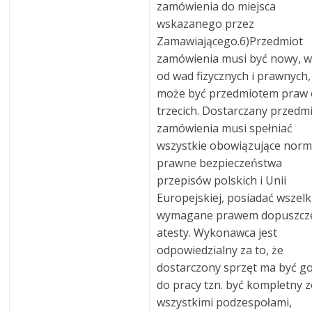
zamówienia do miejsca
wskazanego przez
Zamawiającego.6)Przedmiot
zamówienia musi być nowy, w
od wad fizycznych i prawnych,
może być przedmiotem praw
trzecich. Dostarczany przedm
zamówienia musi spełniać
wszystkie obowiązujące nor
prawne bezpieczeństwa
przepisów polskich i Unii
Europejskiej, posiadać wszelk
wymagane prawem dopuszcze
atesty. Wykonawca jest
odpowiedzialny za to, że
dostarczony sprzęt ma być g
do pracy tzn. być kompletny z
wszystkimi podzespołami,