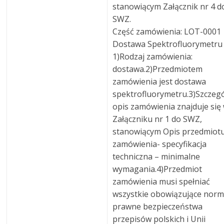
stanowiącym Załącznik nr 4 d
SWZ.
Część zamówienia: LOT-0001
Dostawa Spektrofluorymetru
1)Rodzaj zamówienia:
dostawa.2)Przedmiotem
zamówienia jest dostawa
spektrofluorymetru.3)Szczeg
opis zamówienia znajduje się
Załączniku nr 1 do SWZ,
stanowiącym Opis przedmiot
zamówienia- specyfikacja
techniczna – minimalne
wymagania.4)Przedmiot
zamówienia musi spełniać
wszystkie obowiązujące nor
prawne bezpieczeństwa
przepisów polskich i Unii